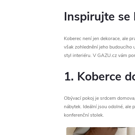
Inspirujte se
Koberec není jen dekorace, ale pra
však zohlednění jeho budoucího um
styl interiéru. V GAZU.cz vám p
1. Koberce d
Obývací pokoj je srdcem domova, 
nábytek. Ideální jsou odolné, ale 
konferenční stolek.