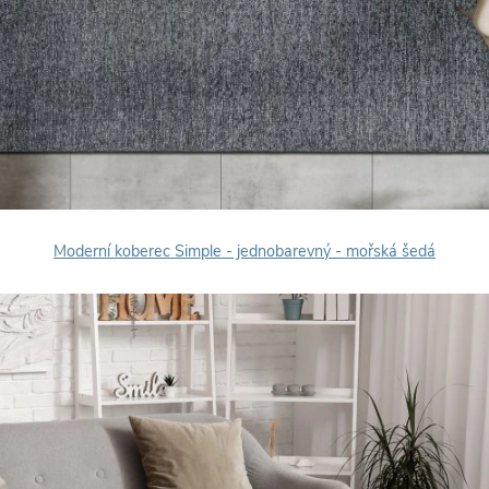
Moderní koberec Simple - jednobarevný - mořská šedá