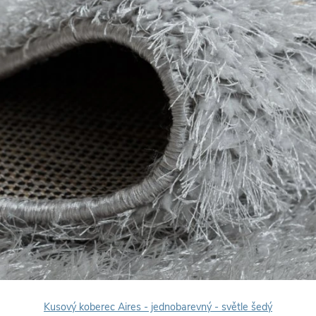
Kusový koberec Aires - jednobarevný - světle šedý