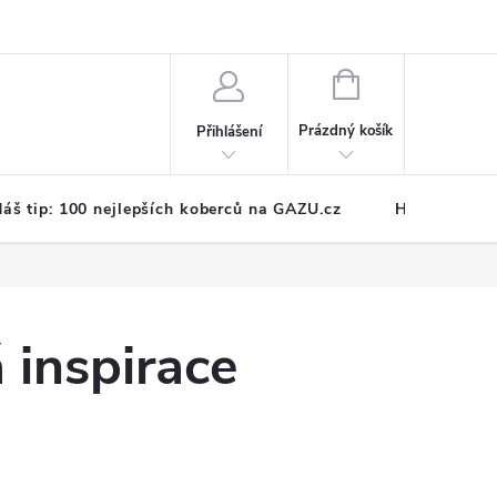
NÁKUPNÍ
KOŠÍK
Prázdný košík
Přihlášení
áš tip: 100 nejlepších koberců na GAZU.cz
Hodnocení o
 inspirace