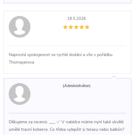
18.5.2026
Naprostá spokojenost se rychlé dodání a vše v pořádku.
Thomayerova
(Administrátor)
Děkujeme za recenzi. ___ ✅ V nabídce máme nyní také skvělé
umělé travní koberce. Co třeba vylepšit si terasu nebo balkón?