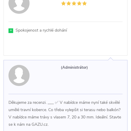
+
Spokojenost a rychlé dohání
(Administrátor)
Děkujeme za recenzi. ___ ✅ V nabídce máme nyní také skvělé
umělé travní koberce. Co třeba vylepšit si terasu nebo balkón?
V nabídce máme trávy s vlasem 7, 20 a 30 mm. Ideální. Stavte
se k nám na GAZU.cz.