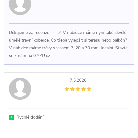
Děkujeme za recenzi. ___ ✅ V nabídce máme nyní také skvělé
umělé travní koberce. Co třeba vylepšit si terasu nebo balkón?
V nabídce máme trávy s vlasem 7, 20 a 30 mm. Ideální. Stavte
se k nám na GAZU.cz.
7.5.2026
+
Rychlé dodání