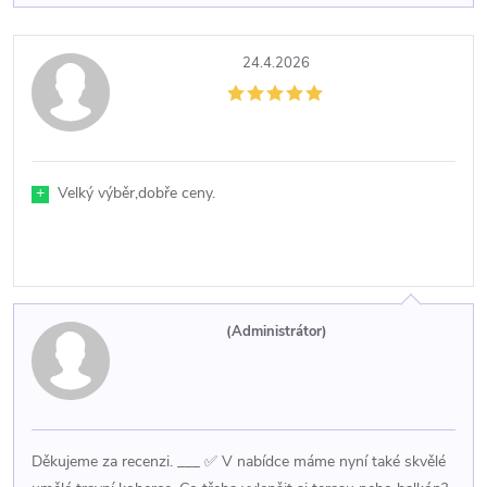
24.4.2026
+
Velký výběr,dobře ceny.
(Administrátor)
Děkujeme za recenzi. ___ ✅ V nabídce máme nyní také skvělé