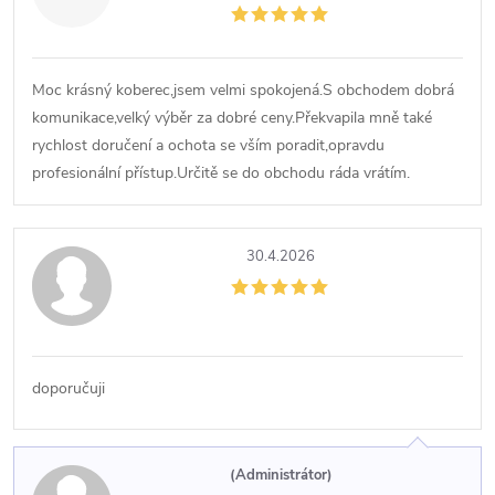
Moc krásný koberec,jsem velmi spokojená.S obchodem dobrá
komunikace,velký výběr za dobré ceny.Překvapila mně také
rychlost doručení a ochota se vším poradit,opravdu
profesionální přístup.Určitě se do obchodu ráda vrátím.
30.4.2026
doporučuji
(Administrátor)