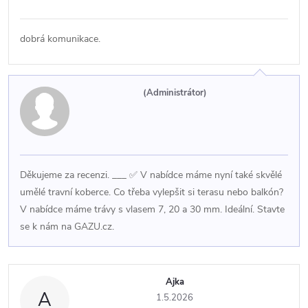
dobrá komunikace.
(Administrátor)
Děkujeme za recenzi. ___ ✅ V nabídce máme nyní také skvělé
umělé travní koberce. Co třeba vylepšit si terasu nebo balkón?
V nabídce máme trávy s vlasem 7, 20 a 30 mm. Ideální. Stavte
se k nám na GAZU.cz.
Ajka
A
1.5.2026