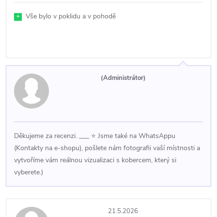
+
Vše bylo v poklidu a v pohodě
(Administrátor)
Děkujeme za recenzi. ___ ⭐ Jsme také na WhatsAppu
(Kontakty na e-shopu), pošlete nám fotografii vaší místnosti a
vytvoříme vám reálnou vizualizaci s kobercem, který si
vyberete.)
21.5.2026