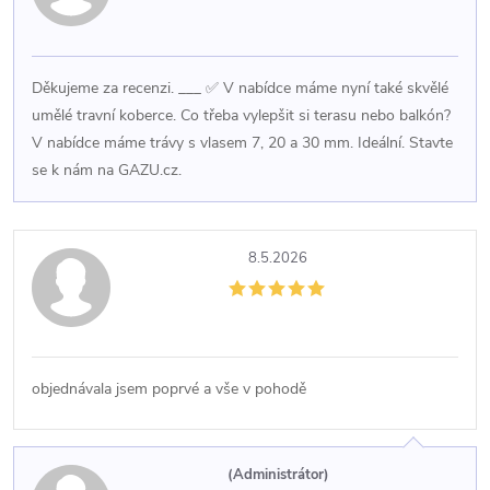
Děkujeme za recenzi. ___ ✅ V nabídce máme nyní také skvělé
umělé travní koberce. Co třeba vylepšit si terasu nebo balkón?
V nabídce máme trávy s vlasem 7, 20 a 30 mm. Ideální. Stavte
se k nám na GAZU.cz.
8.5.2026
objednávala jsem poprvé a vše v pohodě
(Administrátor)