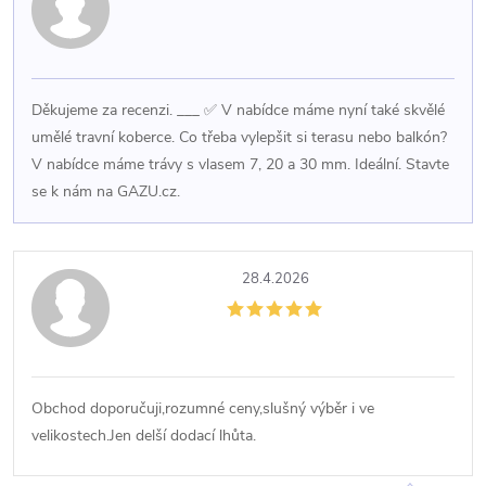
Děkujeme za recenzi. ___ ✅ V nabídce máme nyní také skvělé
umělé travní koberce. Co třeba vylepšit si terasu nebo balkón?
V nabídce máme trávy s vlasem 7, 20 a 30 mm. Ideální. Stavte
se k nám na GAZU.cz.
28.4.2026
Obchod doporučuji,rozumné ceny,slušný výběr i ve
velikostech.Jen delší dodací lhůta.