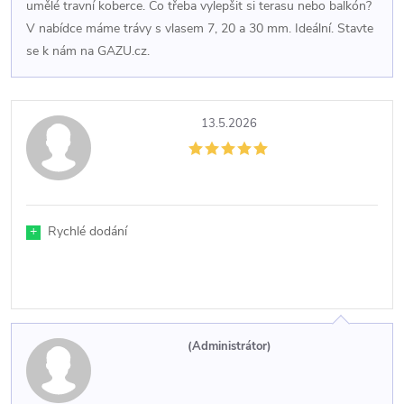
umělé travní koberce. Co třeba vylepšit si terasu nebo balkón?
V nabídce máme trávy s vlasem 7, 20 a 30 mm. Ideální. Stavte
se k nám na GAZU.cz.
13.5.2026
+
Rychlé dodání
(Administrátor)