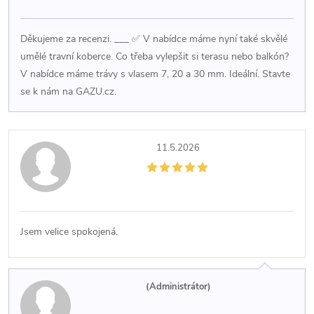
Děkujeme za recenzi. ___ ✅ V nabídce máme nyní také skvělé
umělé travní koberce. Co třeba vylepšit si terasu nebo balkón?
V nabídce máme trávy s vlasem 7, 20 a 30 mm. Ideální. Stavte
se k nám na GAZU.cz.
11.5.2026
Jsem velice spokojená.
(Administrátor)