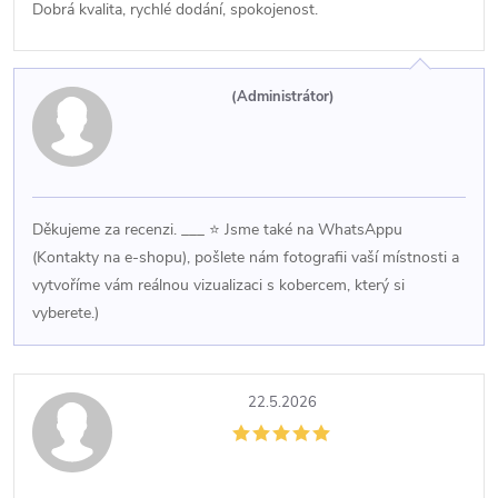
Dobrá kvalita, rychlé dodání, spokojenost.
í
(Administrátor)
Děkujeme za recenzi. ___ ⭐ Jsme také na WhatsAppu
(Kontakty na e-shopu), pošlete nám fotografii vaší místnosti a
vytvoříme vám reálnou vizualizaci s kobercem, který si
vyberete.)
22.5.2026