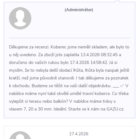
(Administrátor)
Děkujeme za recenzi. Koberec jsme neměli skladem, ale bylo to
u něj uvedeno. Za zboží jste zaplatila 13.4.2026 08:32:45 a
doručeno do vašich rukou bylo 17.4.2026 14:58:42. Já si
myslím, že to nebyla delší dodací lhůta, lhůta byla naopak ještě
kratší, než jsme původně stanovili. I tak děkujeme za poznatek
k obchodu. Budeme se těšit na vaši další objednávku. ___ ✅ V
nabídce máme nyní také skvělé umělé travní koberce. Co třeba
vylepšit si terasu nebo balkón? V nabídce máme trávy s
vlasem 7, 20 a 30 mm. Ideální. Stavte se k nám na GAZU.cz.
27.4.2026