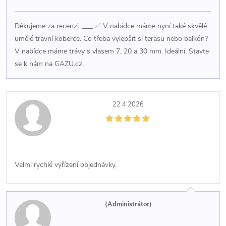
Děkujeme za recenzi. ___ ✅ V nabídce máme nyní také skvělé
umělé travní koberce. Co třeba vylepšit si terasu nebo balkón?
V nabídce máme trávy s vlasem 7, 20 a 30 mm. Ideální. Stavte
se k nám na GAZU.cz.
22.4.2026
Velmi rychlé vyřízení objednávky.
(Administrátor)