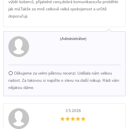
výběr koberců, přijatelné ceny,dobrá komunikace,vše proběhlo
jak má.Takže za mně celkově velká spokojenost a určitě
doporučuji.
(Administrátor)
⭕ Děkujeme za velmi pěknou recenzi. Udělala nám velkou
radost. Za takovou si napište o slevu na další nákup. Rádi vám
nějakou dáme.
3.5.2026