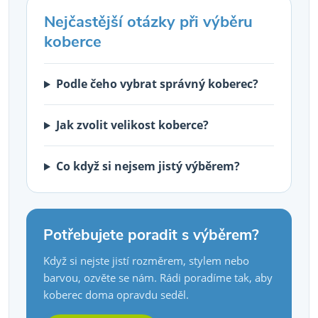
Nejčastější otázky při výběru
koberce
Podle čeho vybrat správný koberec?
Jak zvolit velikost koberce?
Co když si nejsem jistý výběrem?
Potřebujete poradit s výběrem?
Když si nejste jistí rozměrem, stylem nebo
barvou, ozvěte se nám. Rádi poradíme tak, aby
koberec doma opravdu seděl.