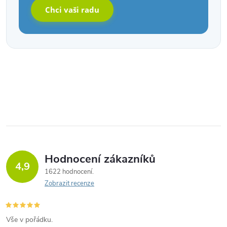
Chci vaši radu
Hodnocení zákazníků
4,9
1622 hodnocení
Zobrazit recenze
Vše v pořádku.