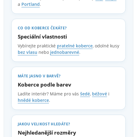
a
Portland
.
CO OD KOBERCE ČEKÁTE?
Speciální vlastnosti
Vybírejte praktické
pratelné koberce
, odolné kusy
bez vlasu
nebo
jednobarevné
.
MÁTE JASNO V BARVĚ?
Koberce podle barev
Ladíte interiér? Máme pro vás
šedé
,
béžové
i
hnědé koberce
.
JAKOU VELIKOST HLEDÁTE?
Nejhledanější rozměry