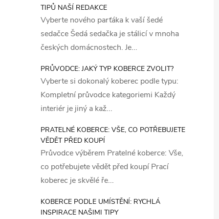
TIPŮ NAŠÍ REDAKCE
Vyberte nového parťáka k vaší šedé
sedačce Šedá sedačka je stálicí v mnoha
českých domácnostech. Je...
PRŮVODCE: JAKÝ TYP KOBERCE ZVOLIT?
Vyberte si dokonalý koberec podle typu:
Kompletní průvodce kategoriemi Každý
interiér je jiný a kaž...
PRATELNÉ KOBERCE: VŠE, CO POTŘEBUJETE
VĚDĚT PŘED KOUPÍ
Průvodce výběrem Pratelné koberce: Vše,
co potřebujete vědět před koupí Prací
koberec je skvělé ře...
KOBERCE PODLE UMÍSTĚNÍ: RYCHLÁ
INSPIRACE NAŠIMI TIPY