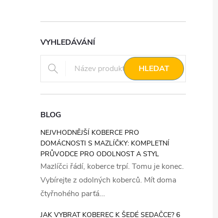
VYHLEDÁVÁNÍ
HLEDAT
BLOG
NEJVHODNĚJŠÍ KOBERCE PRO
DOMÁCNOSTI S MAZLÍČKY: KOMPLETNÍ
PRŮVODCE PRO ODOLNOST A STYL
Mazlíčci řádí, koberce trpí. Tomu je konec.
Vybírejte z odolných koberců. Mít doma
čtyřnohého parťá...
JAK VYBRAT KOBEREC K ŠEDÉ SEDAČCE? 6