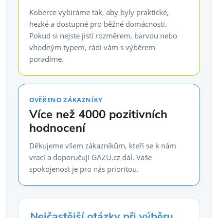
Koberce vybíráme tak, aby byly praktické,
hezké a dostupné pro běžné domácnosti.
Pokud si nejste jistí rozměrem, barvou nebo
vhodným typem, rádi vám s výběrem
poradíme.
OVĚŘENO ZÁKAZNÍKY
Více než 4000 pozitivních
hodnocení
Děkujeme všem zákazníkům, kteří se k nám
vrací a doporučují GAZU.cz dál. Vaše
spokojenost je pro nás prioritou.
Nejčastější otázky při výběru