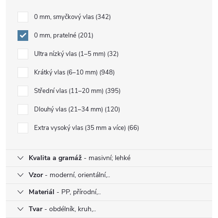
0 mm, smyčkový vlas
342
0 mm, pratelné
201
Ultra nízký vlas (1–5 mm)
32
Krátký vlas (6–10 mm)
948
Střední vlas (11–20 mm)
395
Dlouhý vlas (21–34 mm)
120
Extra vysoký vlas (35 mm a více)
66
Kvalita a gramáž
- masivní; lehké
Vzor
- moderní, orientální,..
Materiál
- PP, přírodní,..
Tvar
- obdélník, kruh,..