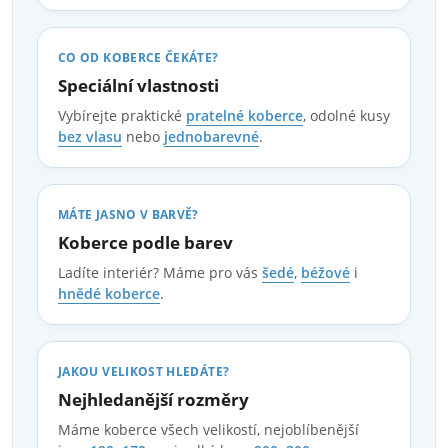
CO OD KOBERCE ČEKÁTE?
Speciální vlastnosti
Vybírejte praktické
pratelné koberce
, odolné kusy
bez vlasu
nebo
jednobarevné
.
MÁTE JASNO V BARVĚ?
Koberce podle barev
Ladíte interiér? Máme pro vás
šedé
,
béžové
i
hnědé koberce
.
JAKOU VELIKOST HLEDÁTE?
Nejhledanější rozměry
Máme koberce všech velikostí, nejoblíbenější