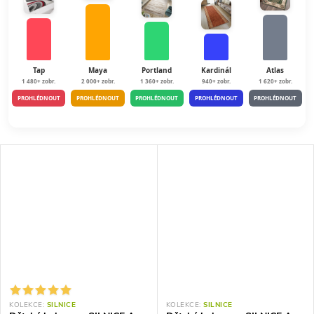
Tap
Maya
Portland
Kardinál
Atlas
1 480+ zobr.
2 000+ zobr.
1 360+ zobr.
940+ zobr.
1 620+ zobr.
PROHLÉDNOUT
PROHLÉDNOUT
PROHLÉDNOUT
PROHLÉDNOUT
PROHLÉDNOUT
KOLEKCE:
SILNICE
KOLEKCE:
SILNICE