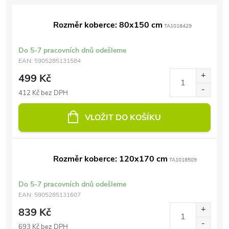
Rozměr koberce: 80x150 cm
TA1018429
Do 5-7 pracovních dnů odešleme
EAN:
5905285131584
499 Kč
412 Kč bez DPH
VLOŽIT DO KOŠÍKU
Rozměr koberce: 120x170 cm
TA1018509
Do 5-7 pracovních dnů odešleme
EAN:
5905285131607
839 Kč
693 Kč bez DPH