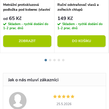
Metrážní protiskluzová
Ruční odstraňovač vlasů a
podložka pod koberec (vlastní
zvířecích chlupů
rozměr)
65 Kč
149 Kč
od
Skladem - rychlé dodání do
Skladem - rychlé dodání do
1-2 prac. dnů
1-2 prac. dnů
ZOBRAZIT
DO KOŠÍKU
25.5.2026