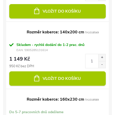
VLOŽIT DO KOŠÍKU
Rozměr koberce: 140x200 cm
TA1018549
Skladem - rychlé dodání do 1-2 prac. dnů
EAN:
5905285131614
1 149 Kč
950 Kč bez DPH
VLOŽIT DO KOŠÍKU
Rozměr koberce: 160x230 cm
TA1018589
Do 5-7 pracovních dnů odešleme