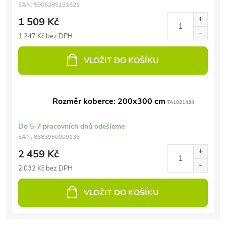
EAN:
5905285131621
1 509 Kč
1 247 Kč bez DPH
VLOŽIT DO KOŠÍKU
Rozměr koberce: 200x300 cm
TA1021434
Do 5-7 pracovních dnů odešleme
EAN:
8683950009136
2 459 Kč
2 032 Kč bez DPH
VLOŽIT DO KOŠÍKU