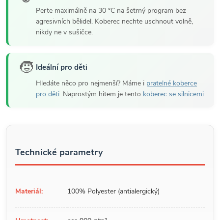
Perte maximálně na 30 °C na šetrný program bez
agresivních bělidel. Koberec nechte uschnout volně,
nikdy ne v sušičce.
🧒
Ideální pro děti
Hledáte něco pro nejmenší? Máme i
pratelné koberce
pro děti
. Naprostým hitem je tento
koberec se silnicemi
.
Technické parametry
Materiál:
100% Polyester (antialergický)