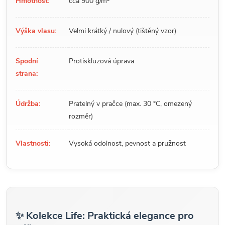
Hmotnost:
cca 900 g/m²
Výška vlasu:
Velmi krátký / nulový (tištěný vzor)
Spodní
Protiskluzová úprava
strana:
Údržba:
Pratelný v pračce (max. 30 °C, omezený
rozměr)
Vlastnosti:
Vysoká odolnost, pevnost a pružnost
✨ Kolekce Life: Praktická elegance pro