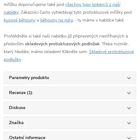
mřížku doporučujeme také pod
všechny typy koberců z naší
nabídky
. Zákazníci často vyhledávají tyto protiskluzové mřížky pod
kusové běhouny
a
běhouny na míru
- ty máme v nabídce také.
Prohlédněte si také naši nabídku již připravených nastříhaných a
především
skladových protiskluzových podložek
. Třeba rozměr,
který hledáte, máme skladem! Klikněte sem:
Skladové protiskluzové
podložky
Parametry produktu
Recenze (1)
Diskuse
Značka
Ostatní informace