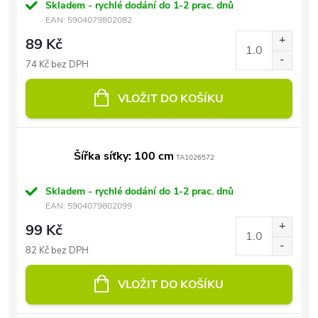
Skladem - rychlé dodání do 1-2 prac. dnů
EAN:
5904079802082
89 Kč
74 Kč bez DPH
VLOŽIT DO KOŠÍKU
Šířka síťky: 100 cm
TA1026572
Skladem - rychlé dodání do 1-2 prac. dnů
EAN:
5904079802099
99 Kč
82 Kč bez DPH
VLOŽIT DO KOŠÍKU