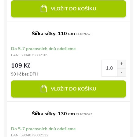
VLOŽIT DO KOŠÍKU
Šířka síťky: 110 cm
TA1026573
Do 5-7 pracovních dnů odešleme
EAN:
5904079802105
109 Kč
90 Kč bez DPH
VLOŽIT DO KOŠÍKU
Šířka síťky: 130 cm
TA1026574
Do 5-7 pracovních dnů odešleme
EAN:
5904079802112