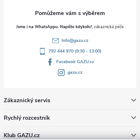
Jsme i na WhatsAppu. Napište kdykoliv!
Info
@
gazu.cz
792 444 970 (9:30 - 13:00)
Facebook GAZU.cz
gazu.cz
Zákaznický servis
Rychlý rozcestník
Klub GAZU.cz