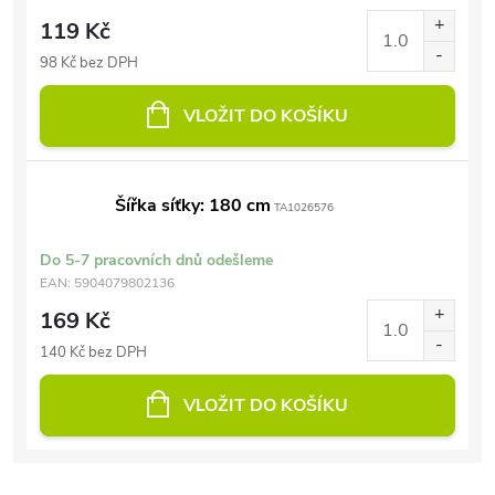
119 Kč
98 Kč bez DPH
VLOŽIT DO KOŠÍKU
Šířka síťky: 180 cm
TA1026576
Do 5-7 pracovních dnů odešleme
EAN:
5904079802136
169 Kč
140 Kč bez DPH
VLOŽIT DO KOŠÍKU