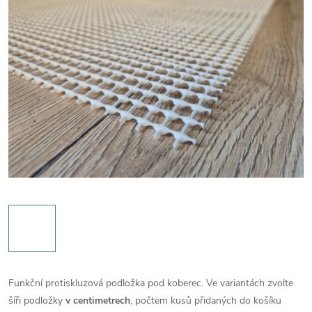
Funkční protiskluzová podložka pod koberec. Ve variantách zvolte
šíři podložky
v centimetrech
, počtem kusů přidaných do košíku