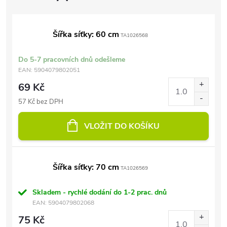
Šířka síťky: 60 cm
TA1026568
Do 5-7 pracovních dnů odešleme
EAN:
5904079802051
69 Kč
57 Kč bez DPH
VLOŽIT DO KOŠÍKU
Šířka síťky: 70 cm
TA1026569
Skladem - rychlé dodání do 1-2 prac. dnů
EAN:
5904079802068
75 Kč