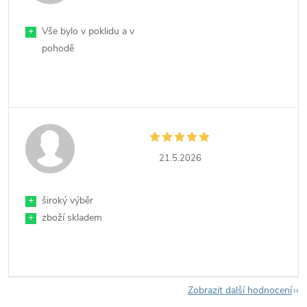
+
Vše bylo v poklidu a v
pohodě
21.5.2026
+
široký výběr
+
zboží skladem
Zobrazit další hodnocení