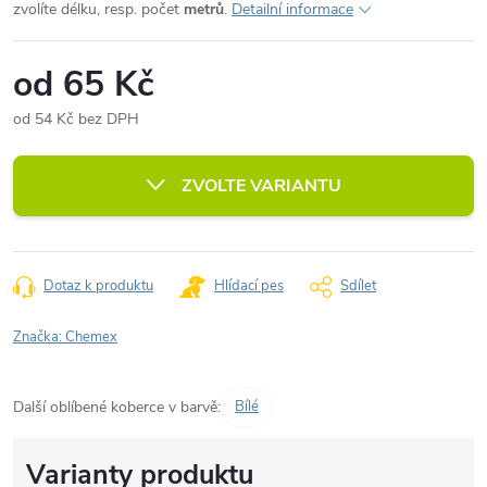
zvolíte délku, resp. počet
metrů
.
Detailní informace
od
65 Kč
od
54 Kč
bez DPH
Měrná
cena:
ZVOLTE VARIANTU
Dotaz k produktu
Hlídací pes
Sdílet
Značka:
Chemex
Další oblíbené koberce v barvě:
Bílé