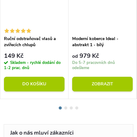
Ruční odstraňovač vlasů a
Moderní koberce Ideal -
zvířecích chlupů
abstrakt 1 - bílý
149 Kč
979 Kč
od
Skladem - rychlé dodání do
Do 5-7 pracovních dnů
1-2 prac. dnů
odešleme
DO KOŠÍKU
ZOBRAZIT