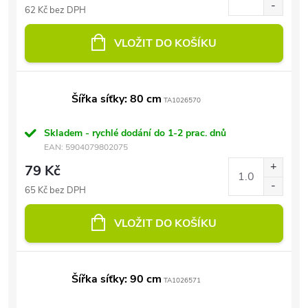
62 Kč bez DPH
VLOŽIT DO KOŠÍKU
Šířka síťky: 80 cm
TA1026570
Skladem - rychlé dodání do 1-2 prac. dnů
EAN:
5904079802075
79 Kč
65 Kč bez DPH
VLOŽIT DO KOŠÍKU
Šířka síťky: 90 cm
TA1026571