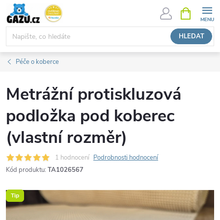
Přejít
NÁKUPNÍ
KOŠÍK
na
obsah
HLEDAT
Péče o koberce
Metrážní protiskluzová
podložka pod koberec
(vlastní rozměr)
1 hodnocení
Podrobnosti hodnocení
Kód produktu:
TA1026567
Tip