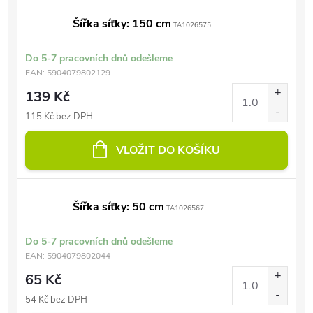
Šířka síťky: 150 cm
TA1026575
Do 5-7 pracovních dnů odešleme
EAN:
5904079802129
139 Kč
115 Kč bez DPH
VLOŽIT DO KOŠÍKU
Šířka síťky: 50 cm
TA1026567
Do 5-7 pracovních dnů odešleme
EAN:
5904079802044
65 Kč
54 Kč bez DPH