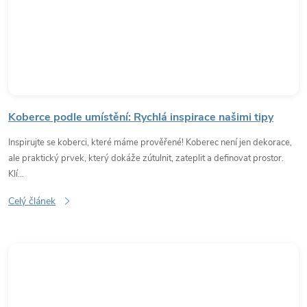
Koberce podle umístění: Rychlá inspirace našimi tipy
Inspirujte se koberci, které máme prověřené! Koberec není jen dekorace,
ale praktický prvek, který dokáže zútulnit, zateplit a definovat prostor.
Klí...
Celý článek