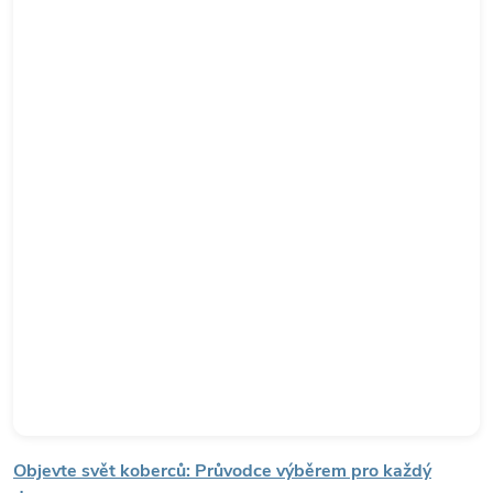
Objevte svět koberců: Průvodce výběrem pro každý