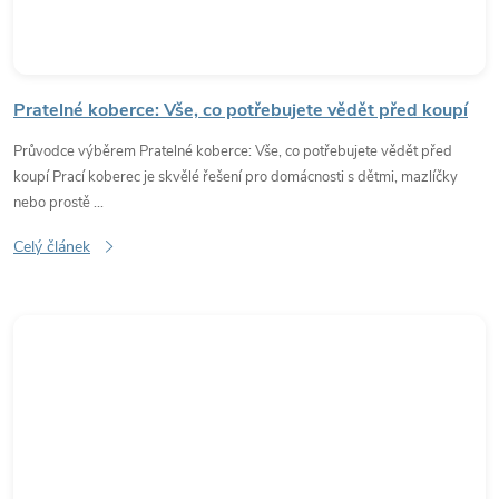
Pratelné koberce: Vše, co potřebujete vědět před koupí
Průvodce výběrem Pratelné koberce: Vše, co potřebujete vědět před
koupí Prací koberec je skvělé řešení pro domácnosti s dětmi, mazlíčky
nebo prostě ...
Celý článek