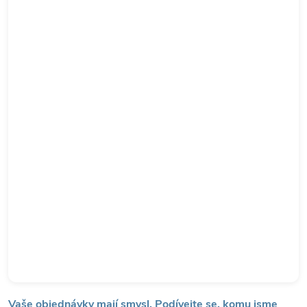
Vaše objednávky mají smysl. Podívejte se, komu jsme