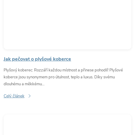
Jak pečovat o plyšové koberce
Plyšový koberec: Rozzáří každou místnost a přinese pohodlí! Plyšové
koberce jsou synonymem pro útulnost, teplo a luxus. Díky svému
dlouhému a měkkému...
Celý článek