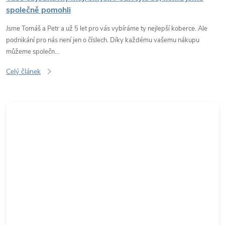
společně pomohli
Jsme Tomáš a Petr a už 5 let pro vás vybíráme ty nejlepší koberce. Ale
podnikání pro nás není jen o číslech. Díky každému vašemu nákupu
můžeme společn...
Celý článek