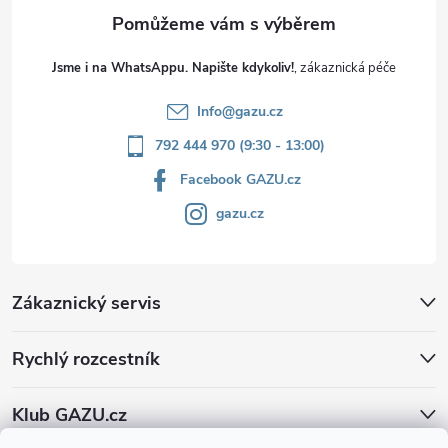
Jsme i na WhatsAppu. Napište kdykoliv!
Info
@
gazu.cz
792 444 970 (9:30 - 13:00)
Facebook GAZU.cz
gazu.cz
Zákaznický servis
Rychlý rozcestník
Klub GAZU.cz