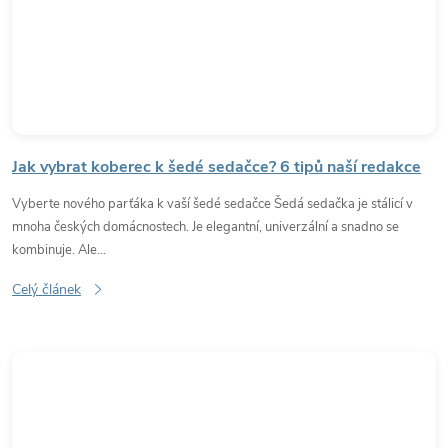
Jak vybrat koberec k šedé sedačce? 6 tipů naší redakce
Vyberte nového parťáka k vaší šedé sedačce Šedá sedačka je stálicí v
mnoha českých domácnostech. Je elegantní, univerzální a snadno se
kombinuje. Ale...
Celý článek