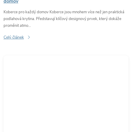
domov
Koberce pro každý domov Koberce jsou mnohem více než jen praktická
podlahová krytina. Představují klíčový designový prvek, který dokáže
proměnit atmo...
Celý článek