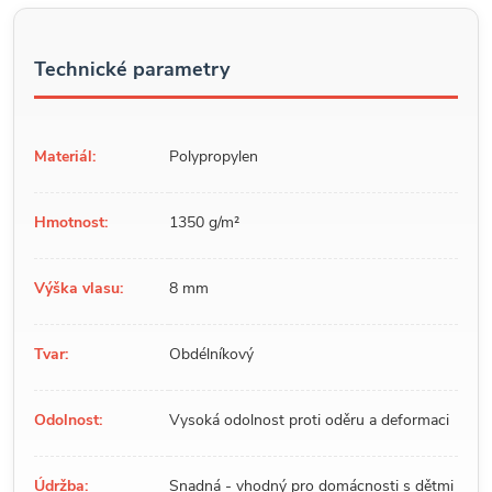
Technické parametry
Materiál:
Polypropylen
Hmotnost:
1350 g/m²
Výška vlasu:
8 mm
Tvar:
Obdélníkový
Odolnost:
Vysoká odolnost proti oděru a deformaci
Údržba:
Snadná - vhodný pro domácnosti s dětmi