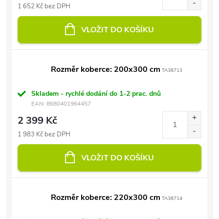
1 652 Kč bez DPH
VLOŽIT DO KOŠÍKU
Rozměr koberce: 200x300 cm
TA38713
Skladem - rychlé dodání do 1-2 prac. dnů
EAN:
8680401964457
2 399 Kč
1 983 Kč bez DPH
VLOŽIT DO KOŠÍKU
Rozměr koberce: 220x300 cm
TA38714