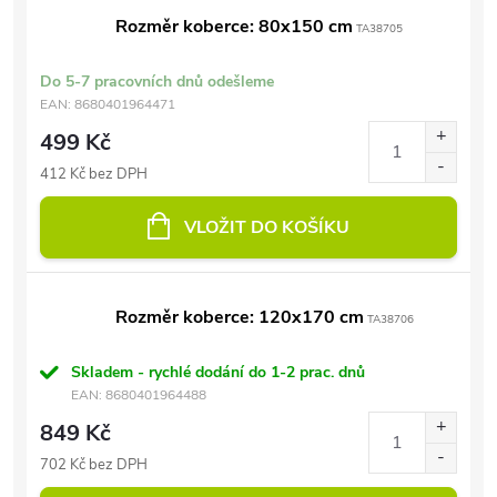
Rozměr koberce: 80x150 cm
TA38705
Do 5-7 pracovních dnů odešleme
EAN:
8680401964471
499 Kč
412 Kč bez DPH
VLOŽIT DO KOŠÍKU
Rozměr koberce: 120x170 cm
TA38706
Skladem - rychlé dodání do 1-2 prac. dnů
EAN:
8680401964488
849 Kč
702 Kč bez DPH