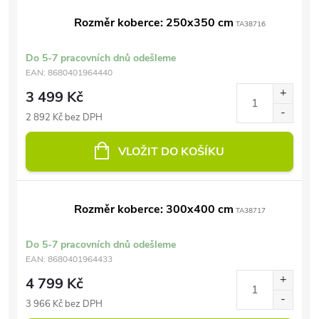
Rozměr koberce: 250x350 cm
TA38716
Do 5-7 pracovních dnů odešleme
EAN:
8680401964440
3 499 Kč
2 892 Kč bez DPH
VLOŽIT DO KOŠÍKU
Rozměr koberce: 300x400 cm
TA38717
Do 5-7 pracovních dnů odešleme
EAN:
8680401964433
4 799 Kč
3 966 Kč bez DPH