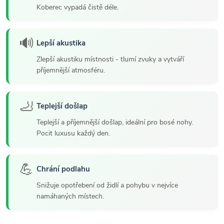
Koberec vypadá čistě déle.
🔊
Lepší akustika
Zlepší akustiku místnosti - tlumí zvuky a vytváří
příjemnější atmosféru.
🦶
Teplejší došlap
Teplejší a příjemnější došlap, ideální pro bosé nohy.
Pocit luxusu každý den.
💪
Chrání podlahu
Snižuje opotřebení od židlí a pohybu v nejvíce
namáhaných místech.