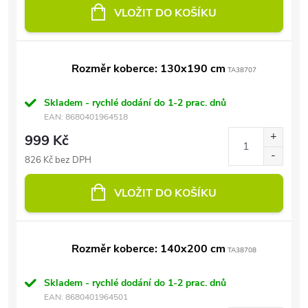
VLOŽIT DO KOŠÍKU
Rozměr koberce: 130x190 cm
TA38707
Skladem - rychlé dodání do 1-2 prac. dnů
EAN:
8680401964518
999 Kč
826 Kč bez DPH
VLOŽIT DO KOŠÍKU
Rozměr koberce: 140x200 cm
TA38708
Skladem - rychlé dodání do 1-2 prac. dnů
EAN:
8680401964501