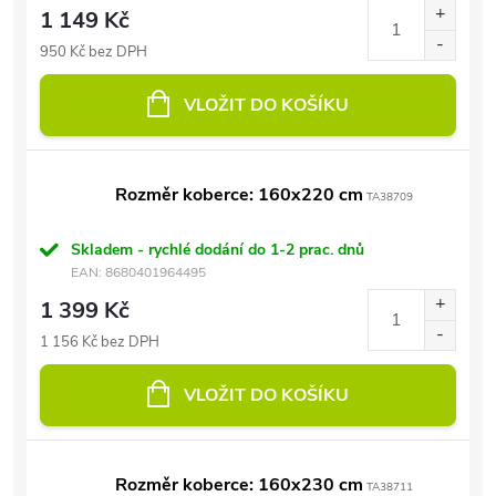
1 149 Kč
950 Kč bez DPH
VLOŽIT DO KOŠÍKU
Rozměr koberce: 160x220 cm
TA38709
Skladem - rychlé dodání do 1-2 prac. dnů
EAN:
8680401964495
1 399 Kč
1 156 Kč bez DPH
VLOŽIT DO KOŠÍKU
Rozměr koberce: 160x230 cm
TA38711