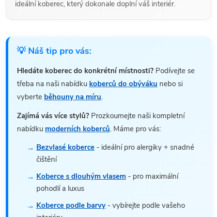
ideální koberec, který dokonale doplní váš interiér.
💡 Náš tip pro vás:
Hledáte koberec do konkrétní místnosti?
Podívejte se
třeba na naši nabídku
koberců do obýváku
nebo si
vyberte
běhouny na míru
.
Zajímá vás více stylů?
Prozkoumejte naši kompletní
nabídku
moderních koberců
. Máme pro vás:
Bezvlasé koberce
- ideální pro alergiky + snadné
čištění
Koberce s dlouhým vlasem
- pro maximální
pohodlí a luxus
Koberce podle barvy
- vybírejte podle vašeho