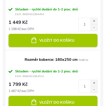
Skladem - rychlé dodání do 1-2 prac. dnů
EAN:
8680401964464
1 449 Kč
1 198 Kč bez DPH
VLOŽIT DO KOŠÍKU
Rozměr koberce: 180x250 cm
TA38712
Skladem - rychlé dodání do 1-2 prac. dnů
EAN:
8680401964532
1 799 Kč
1 487 Kč bez DPH
VLOŽIT DO KOŠÍKU