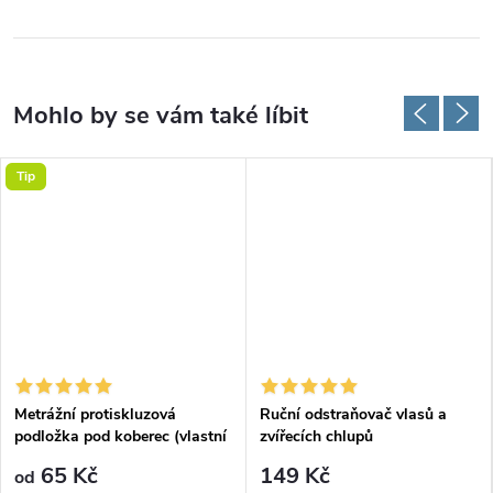
Tip
Metrážní protiskluzová
Ruční odstraňovač vlasů a
podložka pod koberec (vlastní
zvířecích chlupů
rozměr)
65 Kč
149 Kč
od