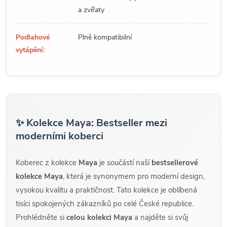
a zvířaty
Podlahové
Plně kompatibilní
vytápění:
✨ Kolekce Maya: Bestseller mezi
moderními koberci
Koberec z kolekce
Maya
je součástí naší
bestsellerové
kolekce Maya
, která je synonymem pro moderní design,
vysokou kvalitu a praktičnost. Tato kolekce je oblíbená
tisíci spokojených zákazníků po celé České republice.
Prohlédněte si
celou kolekci Maya
a najděte si svůj