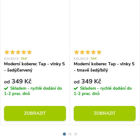
KOLEKCE:
TAP
KOLEKCE:
TAP
Moderní koberec Tap - vlnky 5
Moderní koberec Tap - vlnky 5
- šedý/červený
- tmavě šedý/bílý
349 Kč
349 Kč
od
od
Skladem - rychlé dodání do
Skladem - rychlé dodání do
1-2 prac. dnů
1-2 prac. dnů
ZOBRAZIT
ZOBRAZIT