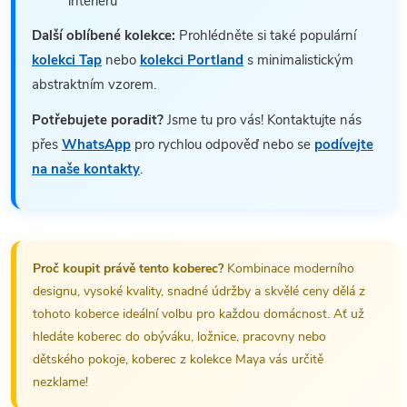
interiéru
Další oblíbené kolekce:
Prohlédněte si také populární
kolekci Tap
nebo
kolekci Portland
s minimalistickým
abstraktním vzorem.
Potřebujete poradit?
Jsme tu pro vás! Kontaktujte nás
přes
WhatsApp
pro rychlou odpověď nebo se
podívejte
na naše kontakty
.
Proč koupit právě tento koberec?
Kombinace moderního
designu, vysoké kvality, snadné údržby a skvělé ceny dělá z
tohoto koberce ideální volbu pro každou domácnost. Ať už
hledáte koberec do obýváku, ložnice, pracovny nebo
dětského pokoje, koberec z kolekce Maya vás určitě
nezklame!