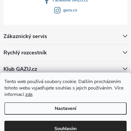
Facebook GAZU.cz
gazu.cz
Zákaznický servis
Rychlý rozcestník
Klub GAZU.cz
Tento web používá soubory cookie. Dalším procházením
tohoto webu vyjadřujete souhlas s jejich používáním. Více
informací
zde
.
Nastavení
Copyright 2026
GAZU.cz | moderní koberce
. Všechna práva vyhrazena.
Souhlasím