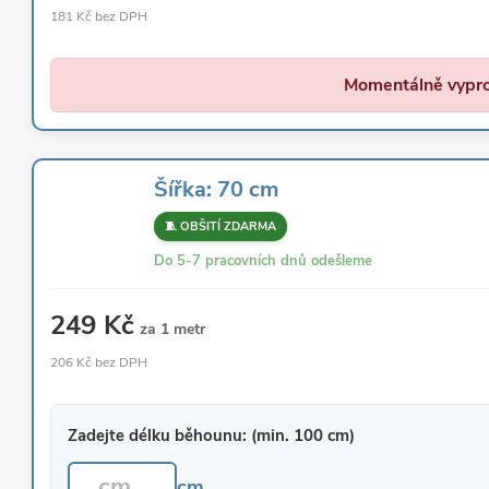
181 Kč bez DPH
Momentálně vypr
Šířka: 70 cm
🧵 OBŠITÍ ZDARMA
Do 5-7 pracovních dnů odešleme
249 Kč
za 1 metr
206 Kč bez DPH
Zadejte délku běhounu: (min. 100 cm)
cm