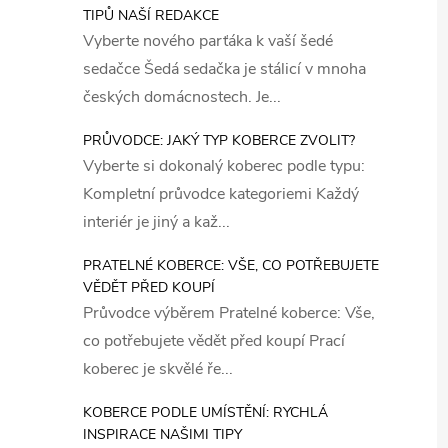
TIPŮ NAŠÍ REDAKCE
Vyberte nového parťáka k vaší šedé
sedačce Šedá sedačka je stálicí v mnoha
českých domácnostech. Je...
PRŮVODCE: JAKÝ TYP KOBERCE ZVOLIT?
Vyberte si dokonalý koberec podle typu:
Kompletní průvodce kategoriemi Každý
interiér je jiný a kaž...
PRATELNÉ KOBERCE: VŠE, CO POTŘEBUJETE
VĚDĚT PŘED KOUPÍ
Průvodce výběrem Pratelné koberce: Vše,
co potřebujete vědět před koupí Prací
koberec je skvělé ře...
KOBERCE PODLE UMÍSTĚNÍ: RYCHLÁ
INSPIRACE NAŠIMI TIPY