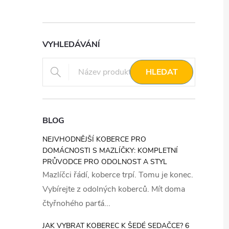
VYHLEDÁVÁNÍ
HLEDAT
BLOG
NEJVHODNĚJŠÍ KOBERCE PRO
DOMÁCNOSTI S MAZLÍČKY: KOMPLETNÍ
PRŮVODCE PRO ODOLNOST A STYL
Mazlíčci řádí, koberce trpí. Tomu je konec.
Vybírejte z odolných koberců. Mít doma
čtyřnohého parťá...
JAK VYBRAT KOBEREC K ŠEDÉ SEDAČCE? 6