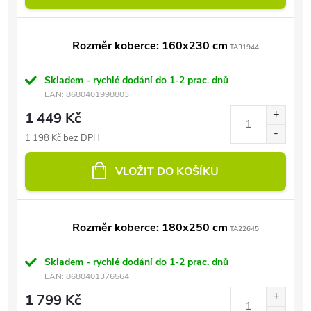
Rozměr koberce: 160x230 cm
TA31944
Skladem - rychlé dodání do 1-2 prac. dnů
EAN:
8680401998803
1 449 Kč
1 198 Kč bez DPH
VLOŽIT DO KOŠÍKU
Rozměr koberce: 180x250 cm
TA22645
Skladem - rychlé dodání do 1-2 prac. dnů
EAN:
8680401376564
1 799 Kč