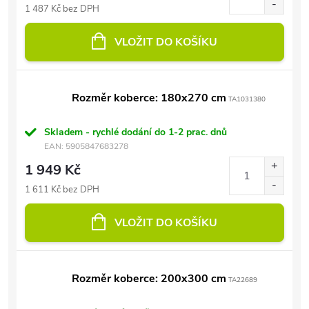
1 487 Kč bez DPH
VLOŽIT DO KOŠÍKU
Rozměr koberce: 180x270 cm
TA1031380
Skladem - rychlé dodání do 1-2 prac. dnů
EAN:
5905847683278
1 949 Kč
1 611 Kč bez DPH
VLOŽIT DO KOŠÍKU
Rozměr koberce: 200x300 cm
TA22689