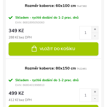
Rozměr koberce: 60x100 cm
TA47360
Skladem - rychlé dodání do 1-2 prac. dnů
EAN:
8681895050060
349 Kč
288 Kč bez DPH
VLOŽIT DO KOŠÍKU
Rozměr koberce: 80x150 cm
TA22461
Skladem - rychlé dodání do 1-2 prac. dnů
EAN:
8680401998810
499 Kč
412 Kč bez DPH