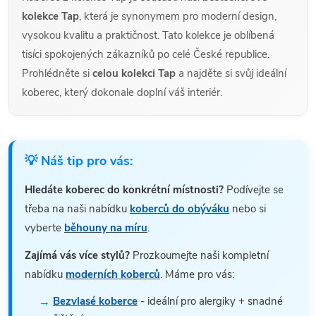
kolekce Tap
, která je synonymem pro moderní design,
vysokou kvalitu a praktičnost. Tato kolekce je oblíbená
tisíci spokojených zákazníků po celé České republice.
Prohlédněte si
celou kolekci Tap
a najděte si svůj ideální
koberec, který dokonale doplní váš interiér.
💡 Náš tip pro vás:
Hledáte koberec do konkrétní místnosti?
Podívejte se
třeba na naši nabídku
koberců do obýváku
nebo si
vyberte
běhouny na míru
.
Zajímá vás více stylů?
Prozkoumejte naši kompletní
nabídku
moderních koberců
. Máme pro vás:
Bezvlasé koberce
- ideální pro alergiky + snadné