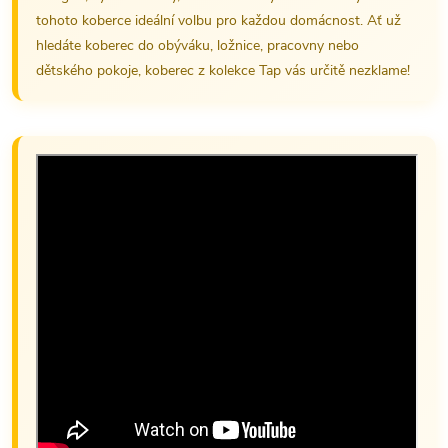
tohoto koberce ideální volbu pro každou domácnost. Ať už
hledáte koberec do obýváku, ložnice, pracovny nebo
dětského pokoje, koberec z kolekce Tap vás určitě nezklame!