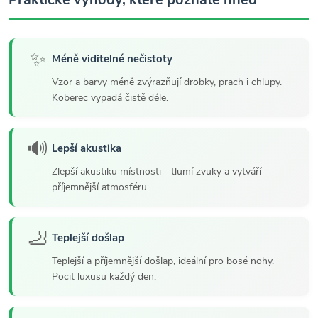
✨
Méně viditelné nečistoty
Vzor a barvy méně zvýrazňují drobky, prach i chlupy.
Koberec vypadá čistě déle.
🔊
Lepší akustika
Zlepší akustiku místnosti - tlumí zvuky a vytváří
příjemnější atmosféru.
🦶
Teplejší došlap
Teplejší a příjemnější došlap, ideální pro bosé nohy.
Pocit luxusu každý den.