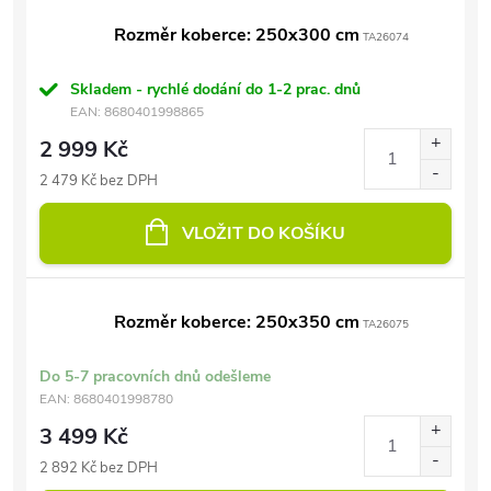
Rozměr koberce: 250x300 cm
TA26074
Skladem - rychlé dodání do 1-2 prac. dnů
EAN:
8680401998865
2 999 Kč
2 479 Kč bez DPH
VLOŽIT DO KOŠÍKU
Rozměr koberce: 250x350 cm
TA26075
Do 5-7 pracovních dnů odešleme
EAN:
8680401998780
3 499 Kč
2 892 Kč bez DPH