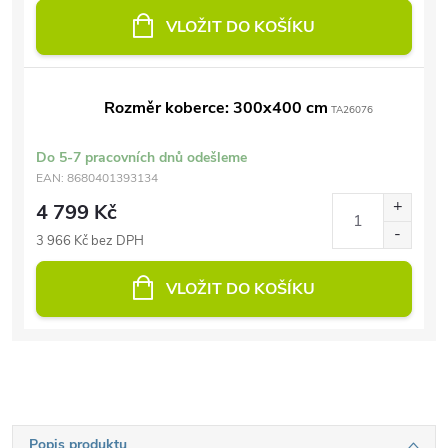
VLOŽIT DO KOŠÍKU
Rozměr koberce: 300x400 cm
TA26076
Do 5-7 pracovních dnů odešleme
EAN:
8680401393134
4 799 Kč
3 966 Kč bez DPH
VLOŽIT DO KOŠÍKU
Popis produktu