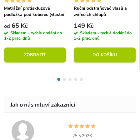
Metrážní protiskluzová
Ruční odstraňovač vlasů a
podložka pod koberec (vlastní
zvířecích chlupů
rozměr)
65 Kč
149 Kč
od
Skladem - rychlé dodání do
Skladem - rychlé dodání do
1-2 prac. dnů
1-2 prac. dnů
ZOBRAZIT
DO KOŠÍKU
25.5.2026