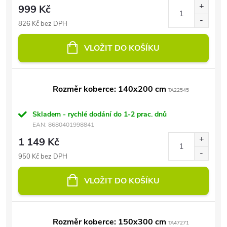
999 Kč
826 Kč bez DPH
VLOŽIT DO KOŠÍKU
Rozměr koberce: 140x200 cm
TA22545
Skladem - rychlé dodání do 1-2 prac. dnů
EAN:
8680401998841
1 149 Kč
950 Kč bez DPH
VLOŽIT DO KOŠÍKU
Rozměr koberce: 150x300 cm
TA47271