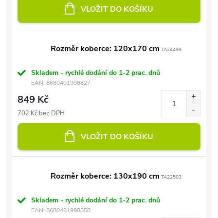
VLOŽIT DO KOŠÍKU
Rozměr koberce: 120x170 cm
TA24499
Skladem - rychlé dodání do 1-2 prac. dnů
EAN:
8680401998827
849 Kč
702 Kč bez DPH
VLOŽIT DO KOŠÍKU
Rozměr koberce: 130x190 cm
TA22503
Skladem - rychlé dodání do 1-2 prac. dnů
EAN:
8680401998858