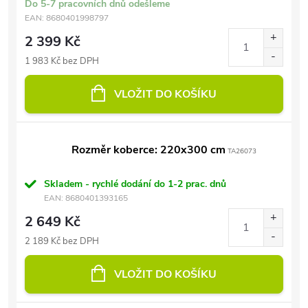
Do 5-7 pracovních dnů odešleme
EAN:
8680401998797
2 399 Kč
1 983 Kč bez DPH
VLOŽIT DO KOŠÍKU
Rozměr koberce: 220x300 cm
TA26073
Skladem - rychlé dodání do 1-2 prac. dnů
EAN:
8680401393165
2 649 Kč
2 189 Kč bez DPH
VLOŽIT DO KOŠÍKU