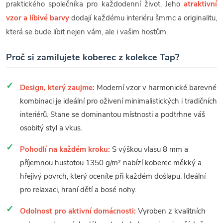
praktického společníka pro každodenní život. Jeho
atraktivní
vzor a líbivé barvy
dodají každému interiéru šmrnc a originalitu,
která se bude líbit nejen vám, ale i vašim hostům.
Proč si zamilujete koberec z kolekce Tap?
Design, který zaujme:
Moderní vzor v harmonické barevné
kombinaci je ideální pro oživení minimalistických i tradičních
interiérů. Stane se dominantou místnosti a podtrhne váš
osobitý styl a vkus.
Pohodlí na každém kroku:
S výškou vlasu 8 mm a
příjemnou hustotou 1350 g/m² nabízí koberec měkký a
hřejivý povrch, který oceníte při každém došlapu. Ideální
pro relaxaci, hraní dětí a bosé nohy.
Odolnost pro aktivní domácnosti:
Vyroben z kvalitních