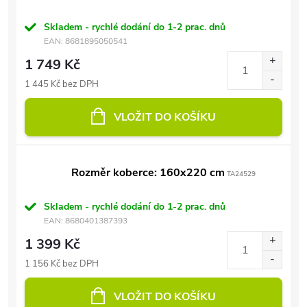
Skladem - rychlé dodání do 1-2 prac. dnů
EAN:
8681895050541
1 749 Kč
1 445 Kč bez DPH
VLOŽIT DO KOŠÍKU
Rozměr koberce: 160x220 cm
TA24529
Skladem - rychlé dodání do 1-2 prac. dnů
EAN:
8680401387393
1 399 Kč
1 156 Kč bez DPH
VLOŽIT DO KOŠÍKU