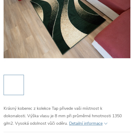
Krásný koberec z kolekce Tap přivede vaši místnost k
dokonalosti. Výška vlasu je 8 mm při průměrné hmotnosti 1350
g/m2. Vysoká odolnost vůči oděru.
Detailní informace