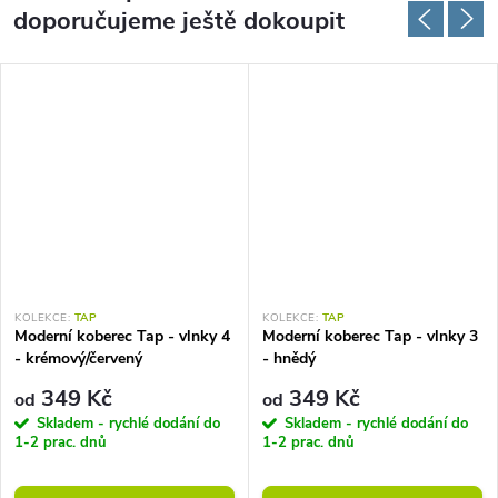
doporučujeme ještě dokoupit
KOLEKCE:
TAP
KOLEKCE:
TAP
Moderní koberec Tap - vlnky 4
Moderní koberec Tap - vlnky 3
- krémový/červený
- hnědý
349 Kč
349 Kč
od
od
Skladem - rychlé dodání do
Skladem - rychlé dodání do
1-2 prac. dnů
1-2 prac. dnů