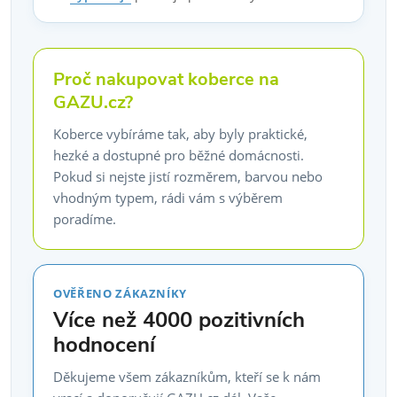
Proč nakupovat koberce na
GAZU.cz?
Koberce vybíráme tak, aby byly praktické,
hezké a dostupné pro běžné domácnosti.
Pokud si nejste jistí rozměrem, barvou nebo
vhodným typem, rádi vám s výběrem
poradíme.
OVĚŘENO ZÁKAZNÍKY
Více než 4000 pozitivních
hodnocení
Děkujeme všem zákazníkům, kteří se k nám