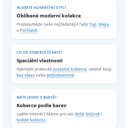
HLEDÁTE KONKRÉTNÍ STYL?
Oblíbené moderní kolekce
Prozkoumejte naše nejžádanější řady
Tap
,
Maya
a
Portland
.
CO OD KOBERCE ČEKÁTE?
Speciální vlastnosti
Vybírejte praktické
pratelné koberce
, odolné kusy
bez vlasu
nebo
jednobarevné
.
MÁTE JASNO V BARVĚ?
Koberce podle barev
Ladíte interiér? Máme pro vás
šedé
,
béžové
i
hnědé koberce
.