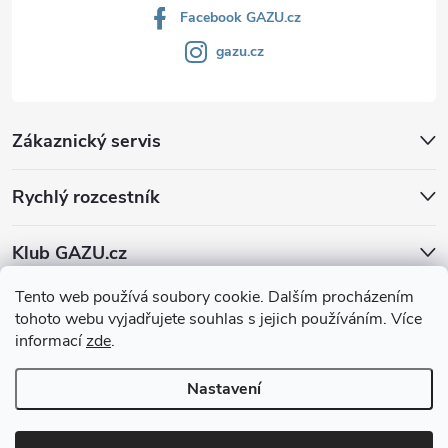
Facebook GAZU.cz
gazu.cz
Zákaznický servis
Rychlý rozcestník
Klub GAZU.cz
Tento web používá soubory cookie. Dalším procházením
tohoto webu vyjadřujete souhlas s jejich používáním. Více
informací
zde
.
Nastavení
Copyright 2026
GAZU.cz | moderní koberce
. Všechna práva vyhrazena.