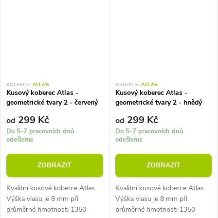
KOLEKCE:
ATLAS
KOLEKCE:
ATLAS
Kusový koberec Atlas -
Kusový koberec Atlas -
geometrické tvary 2 - červený
geometrické tvary 2 - hnědý
299 Kč
299 Kč
od
od
Do 5-7 pracovních dnů
Do 5-7 pracovních dnů
odešleme
odešleme
ZOBRAZIT
ZOBRAZIT
Kvalitní kusové koberce Atlas.
Kvalitní kusové koberce Atlas.
Výška vlasu je 8 mm při
Výška vlasu je 8 mm při
průměrné hmotnosti 1350
průměrné hmotnosti 1350