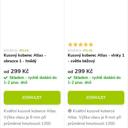
KOLEKCE:
ATLAS
KOLEKCE:
ATLAS
Kusový koberec Atlas -
Kusový koberec Atlas - vlnky 1
obrazce 1 - hnědý
- světle béžový
299 Kč
299 Kč
od
od
Skladem - rychlé dodání do
Skladem - rychlé dodání do
1-2 prac. dnů
1-2 prac. dnů
ZOBRAZIT
ZOBRAZIT
Kvalitní kusové koberce Atlas.
🔴 Kvalitní kusové koberce
Výška vlasu je 8 mm při
Atlas. Výška vlasu je 8 mm při
průměrné hmotnosti 1350
průměrné hmotnosti 1350