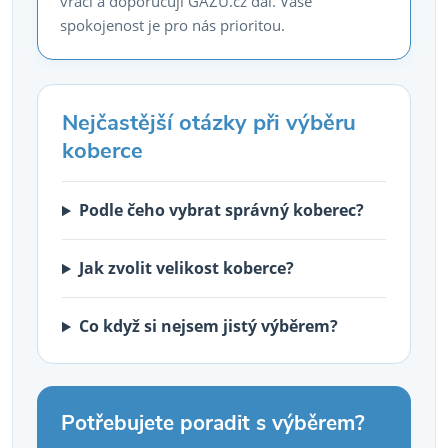
vrací a doporučují GAZU.cz dál. Vaše
spokojenost je pro nás prioritou.
Nejčastější otázky při výběru
koberce
Podle čeho vybrat správný koberec?
Jak zvolit velikost koberce?
Co když si nejsem jistý výběrem?
Potřebujete poradit s výběrem?