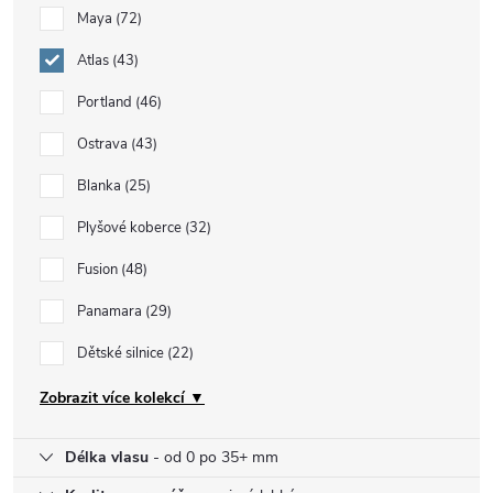
Maya
72
Atlas
43
Portland
46
Ostrava
43
Blanka
25
Plyšové koberce
32
Fusion
48
Panamara
29
Dětské silnice
22
Zobrazit více kolekcí ▼
Délka vlasu
- od 0 po 35+ mm