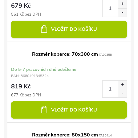
679 Kč
561 Kč bez DPH
VLOŽIT DO KOŠÍKU
Rozměr koberce: 70x300 cm
TA20358
Do 5-7 pracovních dnů odešleme
EAN:
8680401345324
819 Kč
677 Kč bez DPH
VLOŽIT DO KOŠÍKU
Rozměr koberce: 80x150 cm
TA15414