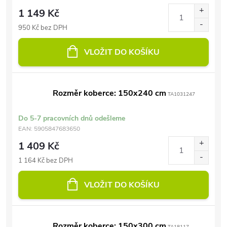
1 149 Kč
950 Kč bez DPH
VLOŽIT DO KOŠÍKU
Rozměr koberce: 150x240 cm
TA1031247
Do 5-7 pracovních dnů odešleme
EAN:
5905847683650
1 409 Kč
1 164 Kč bez DPH
VLOŽIT DO KOŠÍKU
Rozměr koberce: 150x300 cm