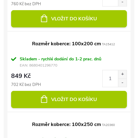
760 Kč bez DPH
VLOŽIT DO KOŠÍKU
Rozměr koberce: 100x200 cm
TA15412
Skladem - rychlé dodání do 1-2 prac. dnů
EAN:
8680401296770
849 Kč
702 Kč bez DPH
VLOŽIT DO KOŠÍKU
Rozměr koberce: 100x250 cm
TA20360