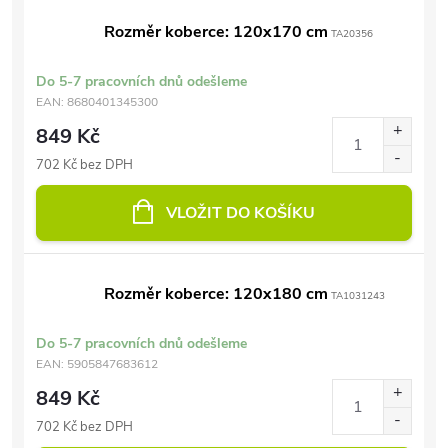
Rozměr koberce: 120x170 cm
TA20356
Do 5-7 pracovních dnů odešleme
EAN:
8680401345300
849 Kč
702 Kč bez DPH
VLOŽIT DO KOŠÍKU
Rozměr koberce: 120x180 cm
TA1031243
Do 5-7 pracovních dnů odešleme
EAN:
5905847683612
849 Kč
702 Kč bez DPH