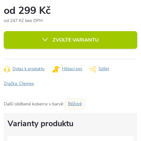
od
299 Kč
od
247 Kč
bez DPH
Měrná
cena:
ZVOLTE VARIANTU
Dotaz k produktu
Hlídací pes
Sdílet
Značka:
Chemex
Další oblíbené koberce v barvě:
Béžové