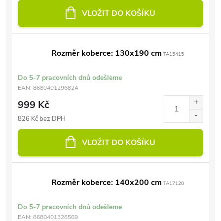
VLOŽIT DO KOŠÍKU
Rozměr koberce: 130x190 cm
TA15415
Do 5-7 pracovních dnů odešleme
EAN:
8680401296824
999 Kč
826 Kč bez DPH
VLOŽIT DO KOŠÍKU
Rozměr koberce: 140x200 cm
TA17120
Do 5-7 pracovních dnů odešleme
EAN:
8680401326569