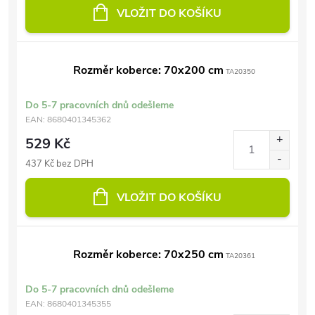
VLOŽIT DO KOŠÍKU
Rozměr koberce: 70x200 cm
TA20350
Do 5-7 pracovních dnů odešleme
EAN:
8680401345362
529 Kč
437 Kč bez DPH
VLOŽIT DO KOŠÍKU
Rozměr koberce: 70x250 cm
TA20361
Do 5-7 pracovních dnů odešleme
EAN:
8680401345355