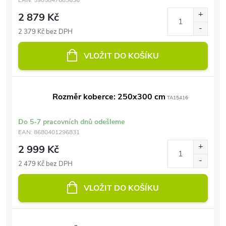
EAN:
5905847683636
2 879 Kč
2 379 Kč bez DPH
VLOŽIT DO KOŠÍKU
Rozměr koberce: 250x300 cm
TA15416
Do 5-7 pracovních dnů odešleme
EAN:
8680401296831
2 999 Kč
2 479 Kč bez DPH
VLOŽIT DO KOŠÍKU