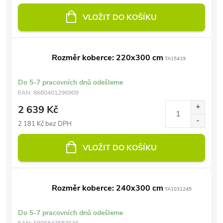
VLOŽIT DO KOŠÍKU
Rozměr koberce: 220x300 cm
TA15419
Do 5-7 pracovních dnů odešleme
EAN:
8680401296909
2 639 Kč
2 181 Kč bez DPH
VLOŽIT DO KOŠÍKU
Rozměr koberce: 240x300 cm
TA1031245
Do 5-7 pracovních dnů odešleme