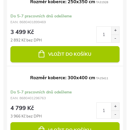
Rozměr koberce: 250x350 cm
TA31928
Do 5-7 pracovních dnů odešleme
EAN:
8680401899469
3 499 Kč
2 892 Kč bez DPH
VLOŽIT DO KOŠÍKU
Rozměr koberce: 300x400 cm
TA15411
Do 5-7 pracovních dnů odešleme
EAN:
8680401296763
4 799 Kč
3 966 Kč bez DPH