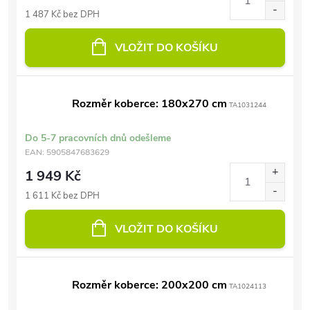
1 487 Kč bez DPH
VLOŽIT DO KOŠÍKU
Rozměr koberce: 180x270 cm
TA1031244
Do 5-7 pracovních dnů odešleme
EAN:
5905847683629
1 949 Kč
1 611 Kč bez DPH
VLOŽIT DO KOŠÍKU
Rozměr koberce: 200x200 cm
TA1024113