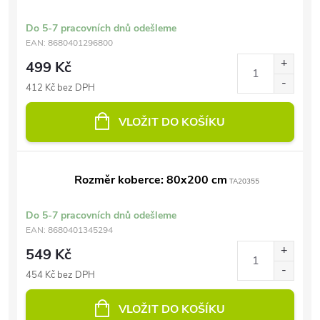
Do 5-7 pracovních dnů odešleme
EAN:
8680401296800
499 Kč
412 Kč bez DPH
VLOŽIT DO KOŠÍKU
Rozměr koberce: 80x200 cm
TA20355
Do 5-7 pracovních dnů odešleme
EAN:
8680401345294
549 Kč
454 Kč bez DPH
VLOŽIT DO KOŠÍKU