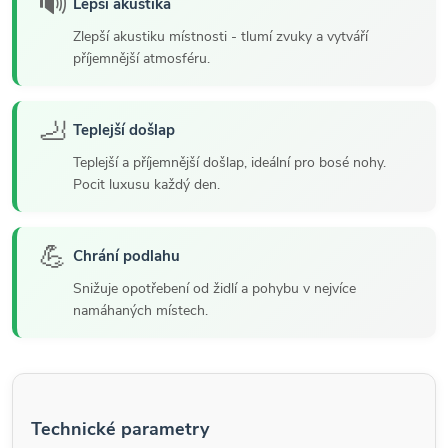
🔊
Lepší akustika
Zlepší akustiku místnosti - tlumí zvuky a vytváří
příjemnější atmosféru.
🦶
Teplejší došlap
Teplejší a příjemnější došlap, ideální pro bosé nohy.
Pocit luxusu každý den.
💪
Chrání podlahu
Snižuje opotřebení od židlí a pohybu v nejvíce
namáhaných místech.
Technické parametry