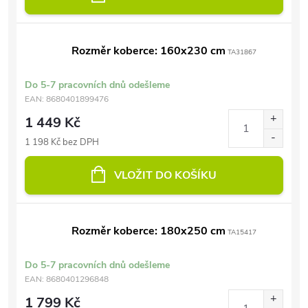
Rozměr koberce: 160x230 cm
TA31867
Do 5-7 pracovních dnů odešleme
EAN:
8680401899476
1 449 Kč
1 198 Kč bez DPH
VLOŽIT DO KOŠÍKU
Rozměr koberce: 180x250 cm
TA15417
Do 5-7 pracovních dnů odešleme
EAN:
8680401296848
1 799 Kč