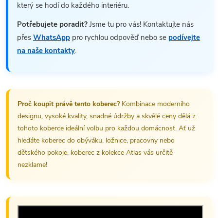
který se hodí do každého interiéru.
Potřebujete poradit?
Jsme tu pro vás! Kontaktujte nás
přes
WhatsApp
pro rychlou odpověď nebo se
podívejte
na naše kontakty
.
Proč koupit právě tento koberec?
Kombinace moderního
designu, vysoké kvality, snadné údržby a skvělé ceny dělá z
tohoto koberce ideální volbu pro každou domácnost. Ať už
hledáte koberec do obýváku, ložnice, pracovny nebo
dětského pokoje, koberec z kolekce Atlas vás určitě
nezklame!