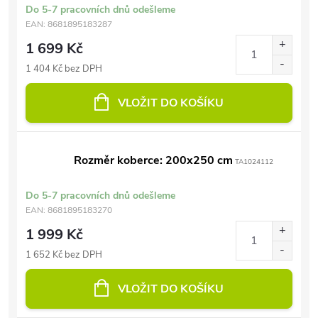
Do 5-7 pracovních dnů odešleme
EAN:
8681895183287
1 699 Kč
1 404 Kč bez DPH
VLOŽIT DO KOŠÍKU
Rozměr koberce: 200x250 cm
TA1024112
Do 5-7 pracovních dnů odešleme
EAN:
8681895183270
1 999 Kč
1 652 Kč bez DPH
VLOŽIT DO KOŠÍKU