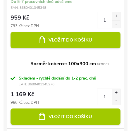
Do 5-7 pracovních dnů odešleme
EAN:
8680401345348
959 Kč
793 Kč bez DPH
VLOŽIT DO KOŠÍKU
Rozměr koberce: 100x300 cm
TA20351
Skladem - rychlé dodání do 1-2 prac. dnů
EAN:
8680401345270
1 169 Kč
966 Kč bez DPH
VLOŽIT DO KOŠÍKU