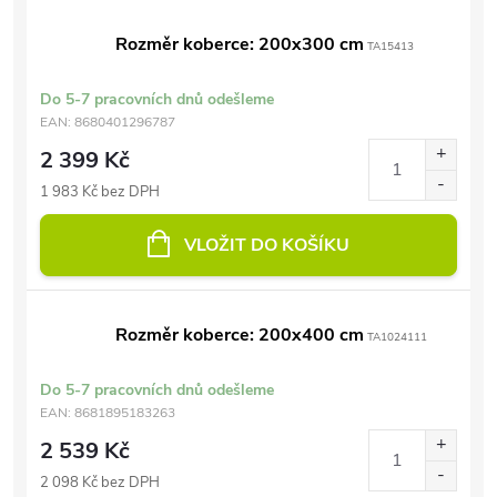
Rozměr koberce: 200x300 cm
TA15413
Do 5-7 pracovních dnů odešleme
EAN:
8680401296787
2 399 Kč
1 983 Kč bez DPH
VLOŽIT DO KOŠÍKU
Rozměr koberce: 200x400 cm
TA1024111
Do 5-7 pracovních dnů odešleme
EAN:
8681895183263
2 539 Kč
2 098 Kč bez DPH