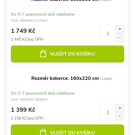
TA18117
Do 5-7 pracovních dnů odešleme
EAN:
8680401317943
1 749 Kč
1 445 Kč bez DPH
VLOŽIT DO KOŠÍKU
Rozměr koberce: 160x220 cm
TA24997
Do 5-7 pracovních dnů odešleme
EAN:
8680401384064
1 399 Kč
1 156 Kč bez DPH
VLOŽIT DO KOŠÍKU