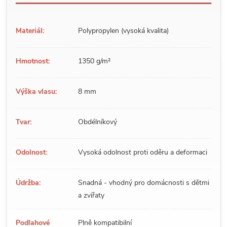
Materiál:
Polypropylen (vysoká kvalita)
Hmotnost:
1350 g/m²
Výška vlasu:
8 mm
Tvar:
Obdélníkový
Odolnost:
Vysoká odolnost proti oděru a deformaci
Údržba:
Snadná - vhodný pro domácnosti s dětmi
a zvířaty
Podlahové
Plně kompatibilní