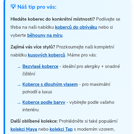
💡 Náš tip pro vás:
Hledáte koberec do konkrétní místnosti?
Podívejte se
třeba na naši nabídku
koberců do obýváku
nebo si
vyberte
běhouny na míru
.
Zajímá vás více stylů?
Prozkoumejte naši kompletní
nabídku
kusových koberců
. Máme pro vás:
Bezvlasé koberce
- ideální pro alergiky + snadné
čištění
Koberce s dlouhým vlasem
- pro maximální
pohodlí a luxus
Koberce podle barvy
- vybírejte podle vašeho
interiéru
Další oblíbené kolekce:
Prohlédněte si také populární
kolekci Maya
nebo
kolekci Tap
s moderním vzorem,