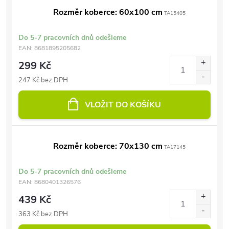
Rozměr koberce: 60x100 cm
TA15405
Do 5-7 pracovních dnů odešleme
EAN:
8681895205682
299 Kč
247 Kč bez DPH
VLOŽIT DO KOŠÍKU
Rozměr koberce: 70x130 cm
TA17145
Do 5-7 pracovních dnů odešleme
EAN:
8680401326576
439 Kč
363 Kč bez DPH