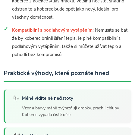
koberce z kolekce Atlas hračka. Většinu nečistot snadno
odstraníte a koberec bude opět jako nový. Ideální pro
všechny domácnosti.
Kompatibilní s podlahovým vytápěním:
Nemusíte se bát,
že by koberec bránil šíření tepla. Je plně kompatibilní s
podlahovým vytápěním, takže si můžete užívat teplo a
pohodlí bez kompromisů.
Praktické výhody, které poznáte hned
✨
Méně viditelné nečistoty
Vzor a barvy méně zvýrazňují drobky, prach i chlupy.
Koberec vypadá čistě déle.