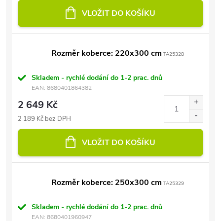
VLOŽIT DO KOŠÍKU
Rozměr koberce: 220x300 cm
TA25328
Skladem - rychlé dodání do 1-2 prac. dnů
EAN:
8680401864382
2 649 Kč
2 189 Kč bez DPH
VLOŽIT DO KOŠÍKU
Rozměr koberce: 250x300 cm
TA25329
Skladem - rychlé dodání do 1-2 prac. dnů
EAN:
8680401960947