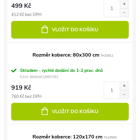
499 Kč
412 Kč bez DPH
VLOŽIT DO KOŠÍKU
Rozměr koberce: 80x300 cm
TA31811
Skladem - rychlé dodání do 1-2 prac. dnů
EAN:
8680401885783
919 Kč
760 Kč bez DPH
VLOŽIT DO KOŠÍKU
Rozměr koberce: 120x170 cm
TA24500