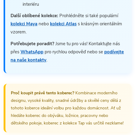
interiéru
Další oblíbené kolekce:
Prohlédněte si také populární
kolekci Maya
nebo
kolekci Atlas
s krásným orientálním
vzorem.
Potřebujete poradit?
Jsme tu pro vás! Kontaktujte nás
přes
WhatsApp
pro rychlou odpověď nebo se
podívejte
na naše kontakty
.
Proč koupit právě tento koberec?
Kombinace moderního
designu, vysoké kvality, snadné údržby a skvělé ceny dělá z
tohoto koberce ideální volbu pro každou domácnost. Ať už
hledáte koberec do obýváku, ložnice, pracovny nebo
dětského pokoje, koberec z kolekce Tap vás určitě nezklame!