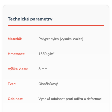
Technické parametry
Materiál:
Polypropylen (vysoká kvalita)
Hmotnost:
1350 g/m²
Výška vlasu:
8 mm
Tvar:
Obdélníkový
Odolnost:
Vysoká odolnost proti oděru a deformaci