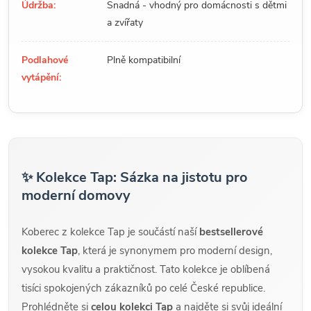
Údržba:
Snadná - vhodný pro domácnosti s dětmi
a zvířaty
Podlahové
Plně kompatibilní
vytápění:
✨ Kolekce Tap: Sázka na jistotu pro
moderní domovy
Koberec z kolekce Tap je součástí naší
bestsellerové
kolekce Tap
, která je synonymem pro moderní design,
vysokou kvalitu a praktičnost. Tato kolekce je oblíbená
tisíci spokojených zákazníků po celé České republice.
Prohlédněte si
celou kolekci Tap
a najděte si svůj ideální