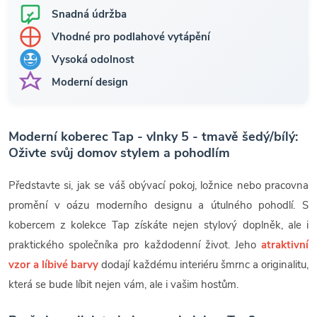
Snadná údržba
Vhodné pro podlahové vytápění
Vysoká odolnost
Moderní design
Moderní koberec Tap - vlnky 5 - tmavě šedý/bílý:
Oživte svůj domov stylem a pohodlím
Představte si, jak se váš obývací pokoj, ložnice nebo pracovna
promění v oázu moderního designu a útulného pohodlí. S
kobercem z kolekce Tap získáte nejen stylový doplněk, ale i
praktického společníka pro každodenní život. Jeho
atraktivní
vzor a líbivé barvy
dodají každému interiéru šmrnc a originalitu,
která se bude líbit nejen vám, ale i vašim hostům.