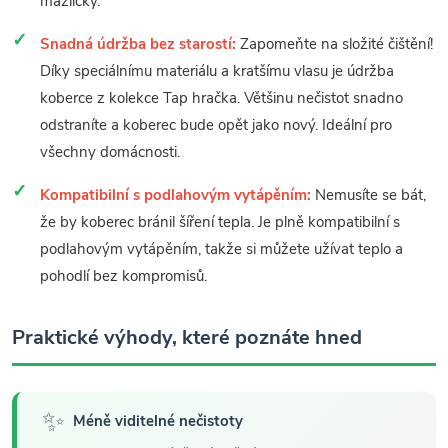
mazlíčky.
Snadná údržba bez starostí:
Zapomeňte na složité čištění!
Díky speciálnímu materiálu a kratšímu vlasu je údržba
koberce z kolekce Tap hračka. Většinu nečistot snadno
odstraníte a koberec bude opět jako nový. Ideální pro
všechny domácnosti.
Kompatibilní s podlahovým vytápěním:
Nemusíte se bát,
že by koberec bránil šíření tepla. Je plně kompatibilní s
podlahovým vytápěním, takže si můžete užívat teplo a
pohodlí bez kompromisů.
Praktické výhody, které poznáte hned
✨
Méně viditelné nečistoty