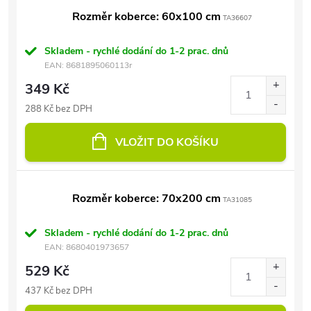
Rozměr koberce: 60x100 cm
TA36607
Skladem - rychlé dodání do 1-2 prac. dnů
EAN:
8681895060113r
349 Kč
288 Kč bez DPH
VLOŽIT DO KOŠÍKU
Rozměr koberce: 70x200 cm
TA31085
Skladem - rychlé dodání do 1-2 prac. dnů
EAN:
8680401973657
529 Kč
437 Kč bez DPH