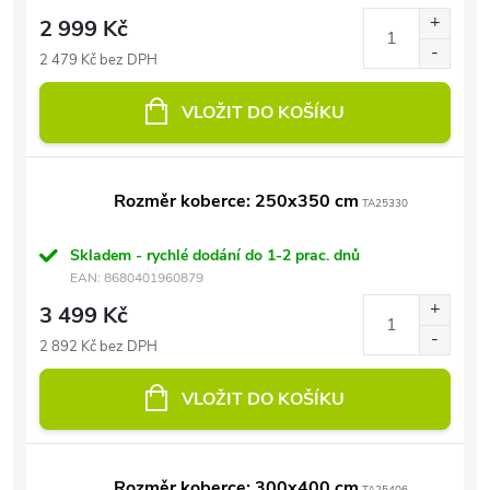
2 999 Kč
2 479 Kč bez DPH
VLOŽIT DO KOŠÍKU
Rozměr koberce: 250x350 cm
TA25330
Skladem - rychlé dodání do 1-2 prac. dnů
EAN:
8680401960879
3 499 Kč
2 892 Kč bez DPH
VLOŽIT DO KOŠÍKU
Rozměr koberce: 300x400 cm