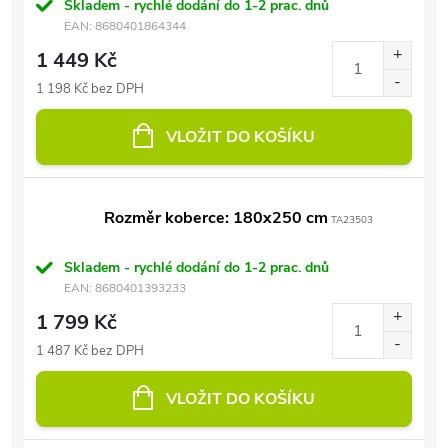
Skladem - rychlé dodání do 1-2 prac. dnů
EAN:
8680401864344
1 449 Kč
1 198 Kč bez DPH
VLOŽIT DO KOŠÍKU
Rozměr koberce: 180x250 cm
TA23503
Skladem - rychlé dodání do 1-2 prac. dnů
EAN:
8680401393233
1 799 Kč
1 487 Kč bez DPH
VLOŽIT DO KOŠÍKU