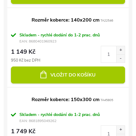
Rozměr koberce: 140x200 cm
TA22546
Skladem - rychlé dodání do 1-2 prac. dnů
EAN:
8680401960923
1 149 Kč
950 Kč bez DPH
VLOŽIT DO KOŠÍKU
Rozměr koberce: 150x300 cm
TA45805
Skladem - rychlé dodání do 1-2 prac. dnů
EAN:
8681895049262
1 749 Kč