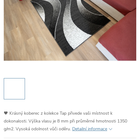
🖤 Krásný koberec z kolekce Tap přivede vaši místnost k
dokonalosti. Výška vlasu je 8 mm při průměrné hmotnosti 1350
g/m2. Vysoká odolnost vůči oděru.
Detailní informace