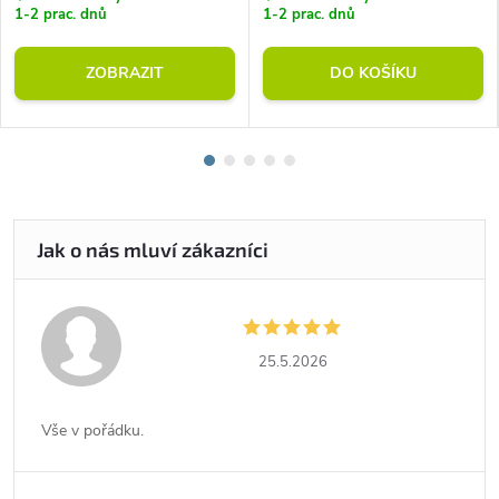
1-2 prac. dnů
1-2 prac. dnů
ZOBRAZIT
DO KOŠÍKU
25.5.2026
Vše v pořádku.