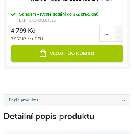
TA25406
Skladem - rychlé dodání do 1-2 prac. dnů
EAN:
8680401864320
4 799 Kč
3 966 Kč bez DPH
VLOŽIT DO KOŠÍKU
Popis produktu
Detailní popis produktu