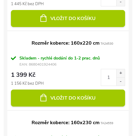
1 445 Kč bez DPH
VLOŽIT DO KOŠÍKU
Rozměr koberce: 160x220 cm
TA24530
Skladem - rychlé dodání do 1-2 prac. dnů
EAN:
8680401924406
1 399 Kč
1 156 Kč bez DPH
VLOŽIT DO KOŠÍKU
Rozměr koberce: 160x230 cm
TA24559