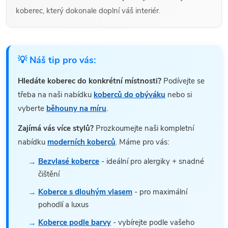
koberec, který dokonale doplní váš interiér.
💡 Náš tip pro vás:
Hledáte koberec do konkrétní místnosti?
Podívejte se
třeba na naši nabídku
koberců do obýváku
nebo si
vyberte
běhouny na míru
.
Zajímá vás více stylů?
Prozkoumejte naši kompletní
nabídku
moderních koberců
. Máme pro vás:
Bezvlasé koberce
- ideální pro alergiky + snadné
čištění
Koberce s dlouhým vlasem
- pro maximální
pohodlí a luxus
Koberce podle barvy
- vybírejte podle vašeho