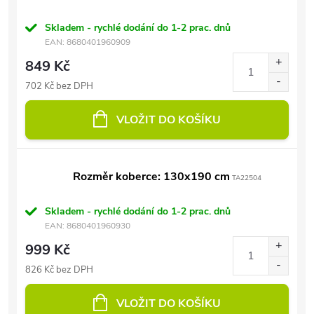
Skladem - rychlé dodání do 1-2 prac. dnů
EAN:
8680401960909
849 Kč
702 Kč bez DPH
VLOŽIT DO KOŠÍKU
Rozměr koberce: 130x190 cm
TA22504
Skladem - rychlé dodání do 1-2 prac. dnů
EAN:
8680401960930
999 Kč
826 Kč bez DPH
VLOŽIT DO KOŠÍKU