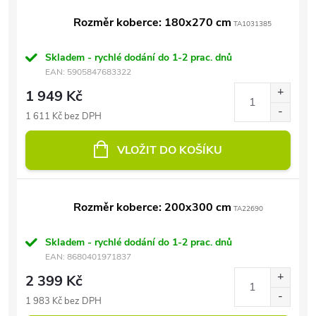
Rozměr koberce: 180x270 cm
TA1031385
Skladem - rychlé dodání do 1-2 prac. dnů
EAN:
5905847683322
1 949 Kč
1 611 Kč bez DPH
VLOŽIT DO KOŠÍKU
Rozměr koberce: 200x300 cm
TA22690
Skladem - rychlé dodání do 1-2 prac. dnů
EAN:
8680401971837
2 399 Kč
1 983 Kč bez DPH