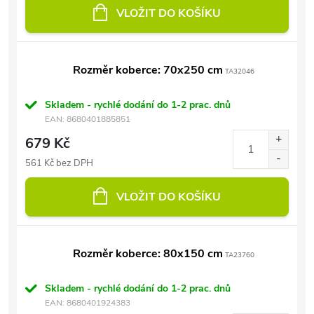
VLOŽIT DO KOŠÍKU
Rozměr koberce: 70x250 cm
TA32046
Skladem - rychlé dodání do 1-2 prac. dnů
EAN:
8680401885851
679 Kč
561 Kč bez DPH
VLOŽIT DO KOŠÍKU
Rozměr koberce: 80x150 cm
TA23760
Skladem - rychlé dodání do 1-2 prac. dnů
EAN:
8680401924383