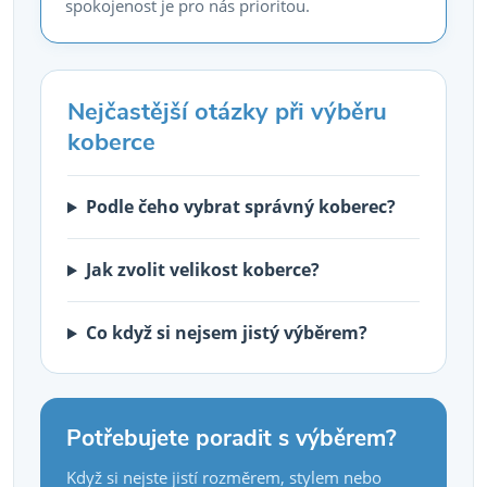
spokojenost je pro nás prioritou.
Nejčastější otázky při výběru
koberce
Podle čeho vybrat správný koberec?
Jak zvolit velikost koberce?
Co když si nejsem jistý výběrem?
Potřebujete poradit s výběrem?
Když si nejste jistí rozměrem, stylem nebo