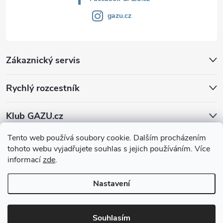
gazu.cz
Zákaznický servis
Rychlý rozcestník
Klub GAZU.cz
Tento web používá soubory cookie. Dalším procházením
tohoto webu vyjadřujete souhlas s jejich používáním. Více
informací
zde
.
Nastavení
Copyright 2026
GAZU.cz | moderní koberce
. Všechna práva vyhrazena.
Souhlasím