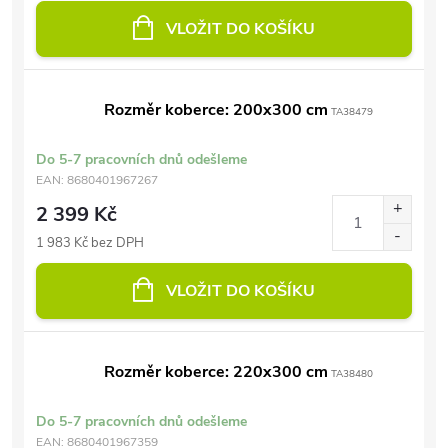
VLOŽIT DO KOŠÍKU
Rozměr koberce: 200x300 cm
TA38479
Do 5-7 pracovních dnů odešleme
EAN:
8680401967267
2 399 Kč
1 983 Kč bez DPH
VLOŽIT DO KOŠÍKU
Rozměr koberce: 220x300 cm
TA38480
Do 5-7 pracovních dnů odešleme
EAN:
8680401967359