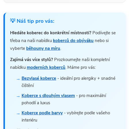
💡 Náš tip pro vás:
Hledáte koberec do konkrétní místnosti?
Podívejte se
třeba na naši nabídku
koberců do obýváku
nebo si
vyberte
běhouny na míru
.
Zajímá vás více stylů?
Prozkoumejte naši kompletní
nabídku
moderních koberců
. Máme pro vás:
Bezvlasé koberce
- ideální pro alergiky + snadné
čištění
Koberce s dlouhým vlasem
- pro maximální
pohodlí a luxus
Koberce podle barvy
- vybírejte podle vašeho
interiéru