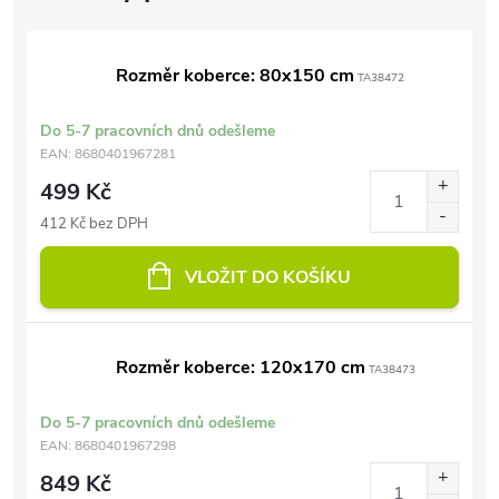
Rozměr koberce: 80x150 cm
TA38472
Do 5-7 pracovních dnů odešleme
EAN:
8680401967281
499 Kč
412 Kč bez DPH
VLOŽIT DO KOŠÍKU
Rozměr koberce: 120x170 cm
TA38473
Do 5-7 pracovních dnů odešleme
EAN:
8680401967298
849 Kč