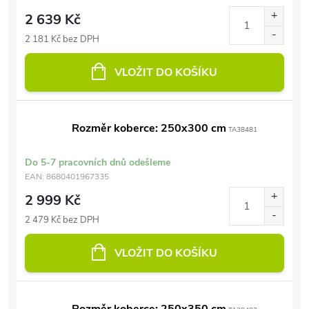
2 639 Kč
2 181 Kč bez DPH
VLOŽIT DO KOŠÍKU
Rozměr koberce: 250x300 cm
TA38481
Do 5-7 pracovních dnů odešleme
EAN:
8680401967335
2 999 Kč
2 479 Kč bez DPH
VLOŽIT DO KOŠÍKU