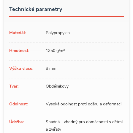
Technické parametry
Materiál:
Polypropylen
Hmotnost:
1350 g/m²
Výška vlasu:
8 mm
Tvar:
Obdélníkový
Odolnost:
Vysoká odolnost proti oděru a deformaci
Údržba:
Snadná - vhodný pro domácnosti s dětmi
a zvířaty