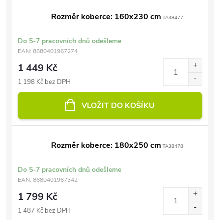
Rozměr koberce: 160x230 cm
TA38477
Do 5-7 pracovních dnů odešleme
EAN:
8680401967274
1 449 Kč
1 198 Kč bez DPH
VLOŽIT DO KOŠÍKU
Rozměr koberce: 180x250 cm
TA38478
Do 5-7 pracovních dnů odešleme
EAN:
8680401967342
1 799 Kč
1 487 Kč bez DPH