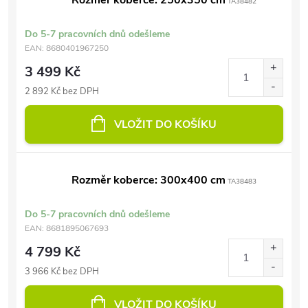
Rozměr koberce: 250x350 cm
TA38482
Do 5-7 pracovních dnů odešleme
EAN:
8680401967250
3 499 Kč
2 892 Kč bez DPH
VLOŽIT DO KOŠÍKU
Rozměr koberce: 300x400 cm
TA38483
Do 5-7 pracovních dnů odešleme
EAN:
8681895067693
4 799 Kč
3 966 Kč bez DPH
VLOŽIT DO KOŠÍKU