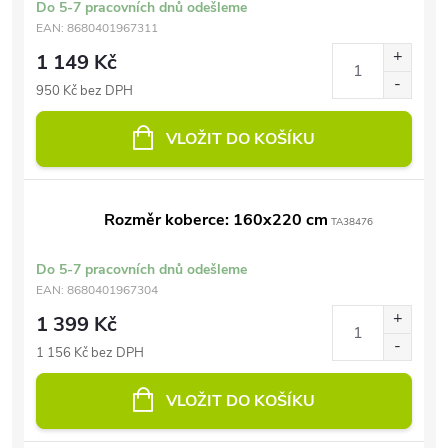
Do 5-7 pracovních dnů odešleme
EAN:
8680401967311
1 149 Kč
950 Kč bez DPH
VLOŽIT DO KOŠÍKU
Rozměr koberce: 160x220 cm
TA38476
Do 5-7 pracovních dnů odešleme
EAN:
8680401967304
1 399 Kč
1 156 Kč bez DPH
VLOŽIT DO KOŠÍKU