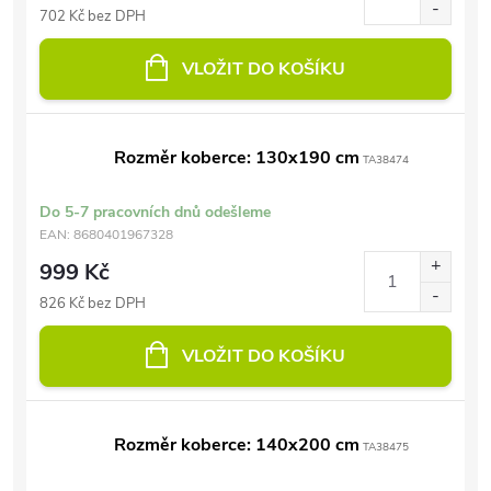
702 Kč bez DPH
VLOŽIT DO KOŠÍKU
Rozměr koberce: 130x190 cm
TA38474
Do 5-7 pracovních dnů odešleme
EAN:
8680401967328
999 Kč
826 Kč bez DPH
VLOŽIT DO KOŠÍKU
Rozměr koberce: 140x200 cm
TA38475