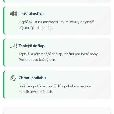
🔊
Lepší akustika
Zlepší akustiku místnosti - tlumí zvuky a vytváří
příjemnější atmosféru.
🦶
Teplejší došlap
Teplejší a příjemnější došlap, ideální pro bosé nohy.
Pocit luxusu každý den.
💪
Chrání podlahu
Snižuje opotřebení od židlí a pohybu v nejvíce
namáhaných místech.