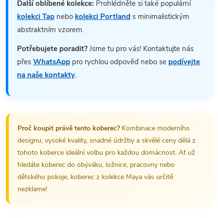
Další oblíbené kolekce:
Prohlédněte si také populární
kolekci Tap
nebo
kolekci Portland
s minimalistickým
abstraktním vzorem.
Potřebujete poradit?
Jsme tu pro vás! Kontaktujte nás
přes
WhatsApp
pro rychlou odpověď nebo se
podívejte
na naše kontakty
.
Proč koupit právě tento koberec?
Kombinace moderního
designu, vysoké kvality, snadné údržby a skvělé ceny dělá z
tohoto koberce ideální volbu pro každou domácnost. Ať už
hledáte koberec do obýváku, ložnice, pracovny nebo
dětského pokoje, koberec z kolekce Maya vás určitě
nezklame!