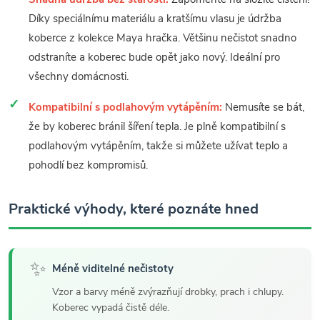
Díky speciálnímu materiálu a kratšímu vlasu je údržba
koberce z kolekce Maya hračka. Většinu nečistot snadno
odstraníte a koberec bude opět jako nový. Ideální pro
všechny domácnosti.
Kompatibilní s podlahovým vytápěním:
Nemusíte se bát,
že by koberec bránil šíření tepla. Je plně kompatibilní s
podlahovým vytápěním, takže si můžete užívat teplo a
pohodlí bez kompromisů.
Praktické výhody, které poznáte hned
✨
Méně viditelné nečistoty
Vzor a barvy méně zvýrazňují drobky, prach i chlupy.
Koberec vypadá čistě déle.