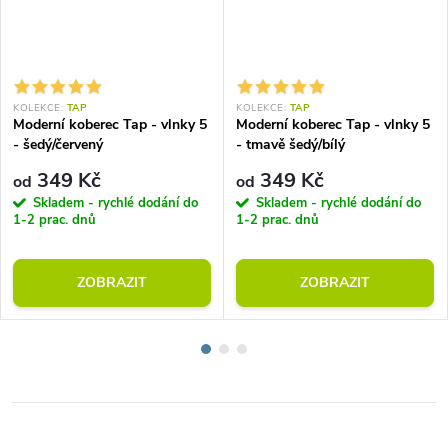
KOLEKCE:
TAP
KOLEKCE:
TAP
Moderní koberec Tap - vlnky 5
Moderní koberec Tap - vlnky 5
- šedý/červený
- tmavě šedý/bílý
349 Kč
349 Kč
od
od
Skladem - rychlé dodání do
Skladem - rychlé dodání do
1-2 prac. dnů
1-2 prac. dnů
ZOBRAZIT
ZOBRAZIT