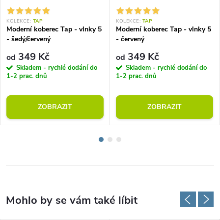
KOLEKCE:
TAP
KOLEKCE:
TAP
Moderní koberec Tap - vlnky 5
Moderní koberec Tap - vlnky 5
- šedý/červený
- červený
349 Kč
349 Kč
od
od
Skladem - rychlé dodání do
Skladem - rychlé dodání do
1-2 prac. dnů
1-2 prac. dnů
ZOBRAZIT
ZOBRAZIT