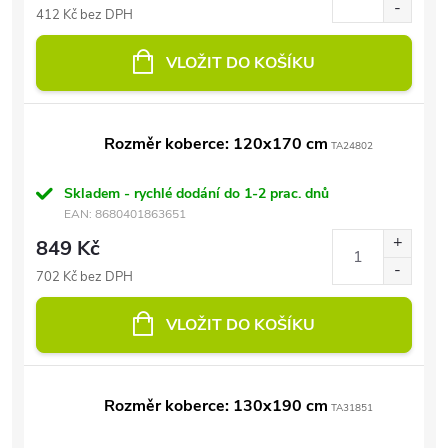
412 Kč bez DPH
VLOŽIT DO KOŠÍKU
Rozměr koberce: 120x170 cm
TA24802
Skladem - rychlé dodání do 1-2 prac. dnů
EAN:
8680401863651
849 Kč
702 Kč bez DPH
VLOŽIT DO KOŠÍKU
Rozměr koberce: 130x190 cm
TA31851