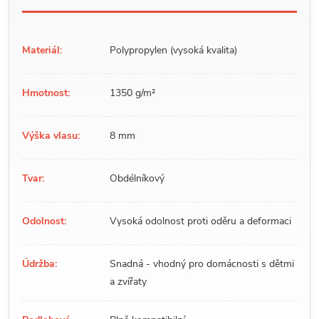
Materiál:
Polypropylen (vysoká kvalita)
Hmotnost:
1350 g/m²
Výška vlasu:
8 mm
Tvar:
Obdélníkový
Odolnost:
Vysoká odolnost proti oděru a deformaci
Údržba:
Snadná - vhodný pro domácnosti s dětmi
a zvířaty