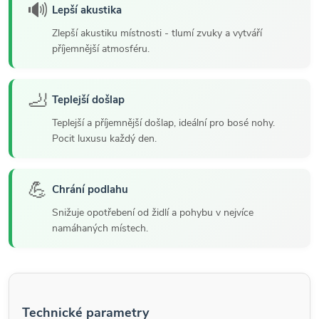
🔊
Lepší akustika
Zlepší akustiku místnosti - tlumí zvuky a vytváří
příjemnější atmosféru.
🦶
Teplejší došlap
Teplejší a příjemnější došlap, ideální pro bosé nohy.
Pocit luxusu každý den.
💪
Chrání podlahu
Snižuje opotřebení od židlí a pohybu v nejvíce
namáhaných místech.
Technické parametry