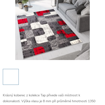
Krásný koberec z kolekce Tap přivede vaši místnost k
dokonalosti. Výška vlasu je 8 mm při průměrné hmotnosti 1350