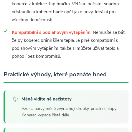
koberce z kolekce Tap hračka. Většinu nečistot snadno
odstraníte a koberec bude opět jako nový. Ideální pro
všechny domácnosti.
Kompatibilní s podlahovým vytápěním:
Nemusíte se bát,
že by koberec bránil šíření tepla. Je plně kompatibilní s
podlahovým vytápěním, takže si můžete užívat teplo a
pohodlí bez kompromisů.
Praktické výhody, které poznáte hned
✨
Méně viditelné nečistoty
Vzor a barvy méně zvýrazňují drobky, prach i chlupy.
Koberec vypadá čistě déle.