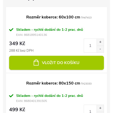
Rozměr koberce: 60x100 cm
TA47413
Skladem - rychlé dodání do 1-2 prac. dnů
EAN:
8681895140136
349 Kč
288 Kč bez DPH
VLOŽIT DO KOŠÍKU
Rozměr koberce: 80x150 cm
TA23333
Skladem - rychlé dodání do 1-2 prac. dnů
EAN:
8680401391505
499 Kč