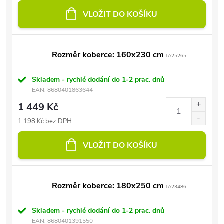
VLOŽIT DO KOŠÍKU
Rozměr koberce: 160x230 cm
TA25265
Skladem - rychlé dodání do 1-2 prac. dnů
EAN:
8680401863644
1 449 Kč
1 198 Kč bez DPH
VLOŽIT DO KOŠÍKU
Rozměr koberce: 180x250 cm
TA23486
Skladem - rychlé dodání do 1-2 prac. dnů
EAN:
8680401391550