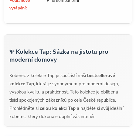
Podlahové
Plně kompatibilní
vytápění:
✨ Kolekce Tap: Sázka na jistotu pro
moderní domovy
Koberec z kolekce Tap je součástí naší
bestsellerové
kolekce Tap
, která je synonymem pro moderní design,
vysokou kvalitu a praktičnost. Tato kolekce je oblíbená
tisíci spokojených zákazníků po celé České republice.
Prohlédněte si
celou kolekci Tap
a najděte si svůj ideální
koberec, který dokonale doplní váš interiér.