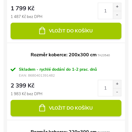
1 799 Kč
1 487 Kč bez DPH
VLOŽIT DO KOŠÍKU
Rozměr koberce: 200x300 cm
TA23540
Skladem - rychlé dodání do 1-2 prac. dnů
EAN:
8680401391482
2 399 Kč
1 983 Kč bez DPH
VLOŽIT DO KOŠÍKU