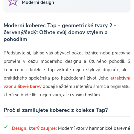
Moderní design
Moderní koberec Tap - geometrické tvary 2 -
červený/šedý: Oživte svůj domov stylem a
pohodlím
Představte si, jak se váš obývací pokoj, ložnice nebo pracovna
promění v oázu moderního designu a útulného pohodlí. S
kobercem z kolekce Tap získáte nejen stylový doplněk, ale i
praktického společníka pro každodenní život. Jeho
atraktivní
vzor a líbivé barvy
dodají každému interiéru šmrnc a originalitu,
která se bude líbit nejen vám, ale i vašim hostům.
Proč si zamilujete koberec z kolekce Tap?
Design, který zaujme:
Moderní vzor v harmonické barevné