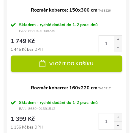
Rozměr koberce: 150x300 cm
TA33226
Skladem - rychlé dodání do 1-2 prac. dnů
EAN:
8680401908239
1 749 Kč
1 445 Kč bez DPH
VLOŽIT DO KOŠÍKU
Rozměr koberce: 160x220 cm
TA25217
Skladem - rychlé dodání do 1-2 prac. dnů
EAN:
8680401391512
1 399 Kč
1 156 Kč bez DPH