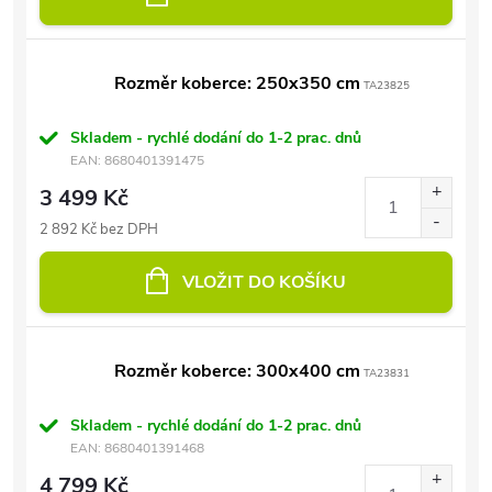
Rozměr koberce: 250x350 cm
TA23825
Skladem - rychlé dodání do 1-2 prac. dnů
EAN:
8680401391475
3 499 Kč
2 892 Kč bez DPH
VLOŽIT DO KOŠÍKU
Rozměr koberce: 300x400 cm
TA23831
Skladem - rychlé dodání do 1-2 prac. dnů
EAN:
8680401391468
4 799 Kč