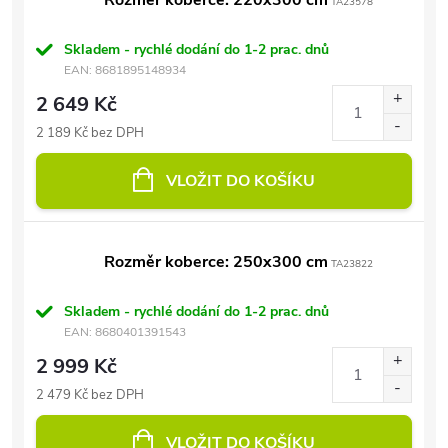
Rozměr koberce: 220x300 cm
TA23578
Skladem - rychlé dodání do 1-2 prac. dnů
EAN:
8681895148934
2 649 Kč
2 189 Kč bez DPH
VLOŽIT DO KOŠÍKU
Rozměr koberce: 250x300 cm
TA23822
Skladem - rychlé dodání do 1-2 prac. dnů
EAN:
8680401391543
2 999 Kč
2 479 Kč bez DPH
VLOŽIT DO KOŠÍKU