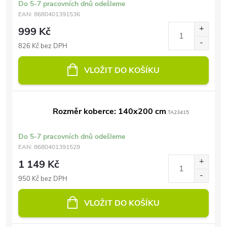
Do 5-7 pracovních dnů odešleme
EAN:
8680401391536
999 Kč
826 Kč bez DPH
VLOŽIT DO KOŠÍKU
Rozměr koberce: 140x200 cm
TA23415
Do 5-7 pracovních dnů odešleme
EAN:
8680401391529
1 149 Kč
950 Kč bez DPH
VLOŽIT DO KOŠÍKU