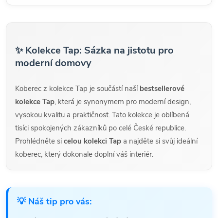
✨ Kolekce Tap: Sázka na jistotu pro
moderní domovy
Koberec z kolekce Tap je součástí naší
bestsellerové
kolekce Tap
, která je synonymem pro moderní design,
vysokou kvalitu a praktičnost. Tato kolekce je oblíbená
tisíci spokojených zákazníků po celé České republice.
Prohlédněte si
celou kolekci Tap
a najděte si svůj ideální
koberec, který dokonale doplní váš interiér.
💡 Náš tip pro vás: