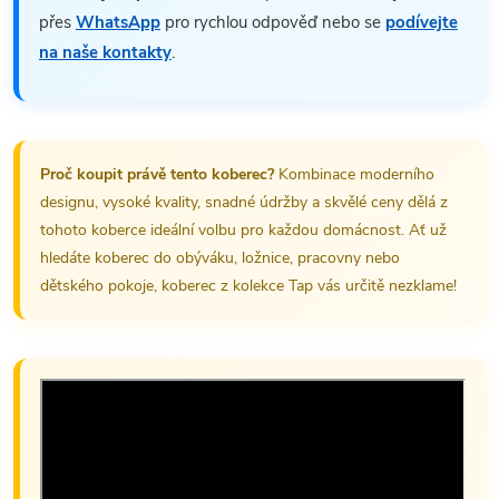
přes
WhatsApp
pro rychlou odpověď nebo se
podívejte
na naše kontakty
.
Proč koupit právě tento koberec?
Kombinace moderního
designu, vysoké kvality, snadné údržby a skvělé ceny dělá z
tohoto koberce ideální volbu pro každou domácnost. Ať už
hledáte koberec do obýváku, ložnice, pracovny nebo
dětského pokoje, koberec z kolekce Tap vás určitě nezklame!