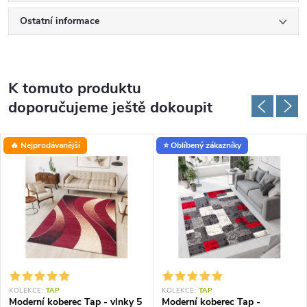
Ostatní informace
K tomuto produktu
doporučujeme ještě dokoupit
🔥 Nejprodávanější
⭐ Oblíbený zákazníky
KOLEKCE:
TAP
KOLEKCE:
TAP
Moderní koberec Tap - vlnky 5
Moderní koberec Tap -