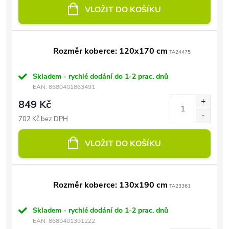
VLOŽIT DO KOŠÍKU
Rozměr koberce: 120x170 cm
TA24475
Skladem - rychlé dodání do 1-2 prac. dnů
EAN:
8680401863491
849 Kč
702 Kč bez DPH
VLOŽIT DO KOŠÍKU
Rozměr koberce: 130x190 cm
TA23361
Skladem - rychlé dodání do 1-2 prac. dnů
EAN:
8680401391222