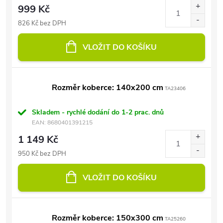
999 Kč
826 Kč bez DPH
VLOŽIT DO KOŠÍKU
Rozměr koberce: 140x200 cm
TA23406
Skladem - rychlé dodání do 1-2 prac. dnů
EAN:
8680401391215
1 149 Kč
950 Kč bez DPH
VLOŽIT DO KOŠÍKU
Rozměr koberce: 150x300 cm
TA25260