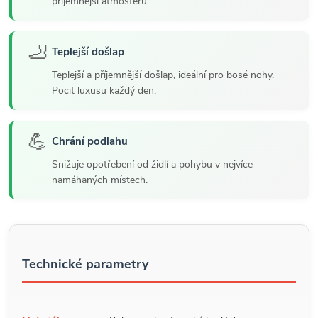
příjemnější atmosféru.
🦶
Teplejší došlap
Teplejší a příjemnější došlap, ideální pro bosé nohy.
Pocit luxusu každý den.
💪
Chrání podlahu
Snižuje opotřebení od židlí a pohybu v nejvíce
namáhaných místech.
Technické parametry