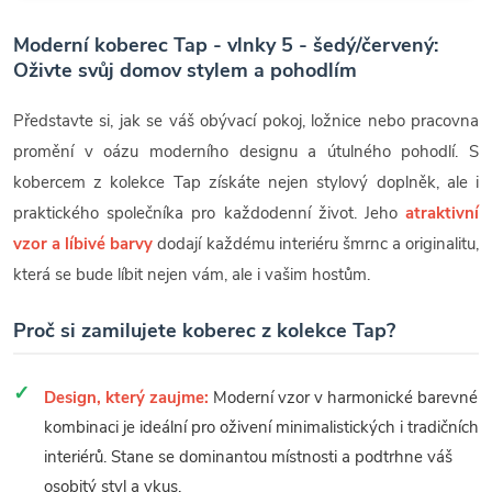
Moderní koberec Tap - vlnky 5 - šedý/červený:
Oživte svůj domov stylem a pohodlím
Představte si, jak se váš obývací pokoj, ložnice nebo pracovna
promění v oázu moderního designu a útulného pohodlí. S
kobercem z kolekce Tap získáte nejen stylový doplněk, ale i
praktického společníka pro každodenní život. Jeho
atraktivní
vzor a líbivé barvy
dodají každému interiéru šmrnc a originalitu,
která se bude líbit nejen vám, ale i vašim hostům.
Proč si zamilujete koberec z kolekce Tap?
Design, který zaujme:
Moderní vzor v harmonické barevné
kombinaci je ideální pro oživení minimalistických i tradičních
interiérů. Stane se dominantou místnosti a podtrhne váš
osobitý styl a vkus.