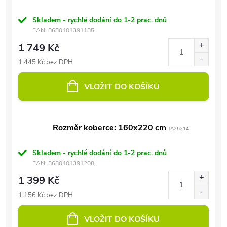
Skladem - rychlé dodání do 1-2 prac. dnů
EAN:
8680401391185
1 749 Kč
1 445 Kč bez DPH
VLOŽIT DO KOŠÍKU
Rozměr koberce: 160x220 cm
TA25214
Skladem - rychlé dodání do 1-2 prac. dnů
EAN:
8680401391208
1 399 Kč
1 156 Kč bez DPH
VLOŽIT DO KOŠÍKU