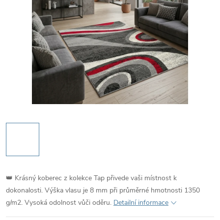
👑 Krásný koberec z kolekce Tap přivede vaši místnost k
dokonalosti. Výška vlasu je 8 mm při průměrné hmotnosti 1350
g/m2. Vysoká odolnost vůči oděru.
Detailní informace