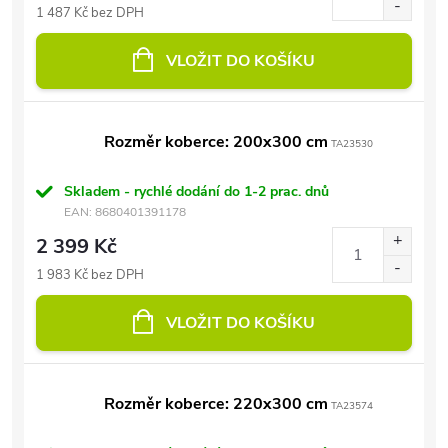
1 487 Kč bez DPH
VLOŽIT DO KOŠÍKU
Rozměr koberce: 200x300 cm
TA23530
Skladem - rychlé dodání do 1-2 prac. dnů
EAN:
8680401391178
2 399 Kč
1 983 Kč bez DPH
VLOŽIT DO KOŠÍKU
Rozměr koberce: 220x300 cm
TA23574