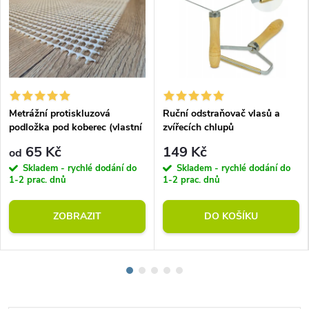
Metrážní protiskluzová
Ruční odstraňovač vlasů a
podložka pod koberec (vlastní
zvířecích chlupů
rozměr)
65 Kč
149 Kč
od
Skladem - rychlé dodání do
Skladem - rychlé dodání do
1-2 prac. dnů
1-2 prac. dnů
ZOBRAZIT
DO KOŠÍKU