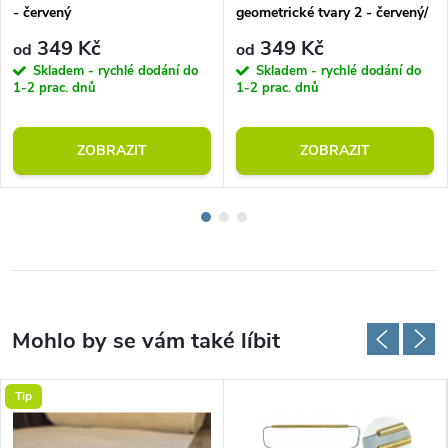
- červený
geometrické tvary 2 - červený/
šedý
349 Kč
349 Kč
od
od
Skladem - rychlé dodání do
Skladem - rychlé dodání do
1-2 prac. dnů
1-2 prac. dnů
ZOBRAZIT
ZOBRAZIT
Tip