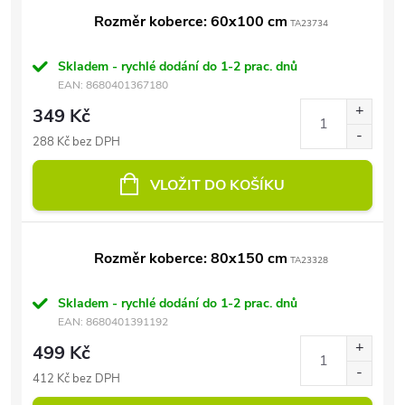
Rozměr koberce: 60x100 cm
TA23734
Skladem - rychlé dodání do 1-2 prac. dnů
EAN:
8680401367180
349 Kč
288 Kč bez DPH
VLOŽIT DO KOŠÍKU
Rozměr koberce: 80x150 cm
TA23328
Skladem - rychlé dodání do 1-2 prac. dnů
EAN:
8680401391192
499 Kč
412 Kč bez DPH