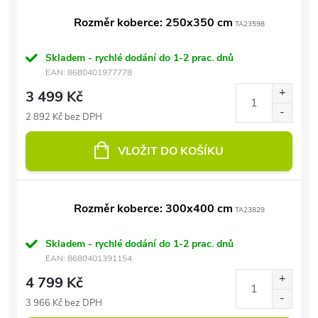
Rozměr koberce: 250x350 cm
TA23598
Skladem - rychlé dodání do 1-2 prac. dnů
EAN:
8680401977778
3 499 Kč
2 892 Kč bez DPH
VLOŽIT DO KOŠÍKU
Rozměr koberce: 300x400 cm
TA23829
Skladem - rychlé dodání do 1-2 prac. dnů
EAN:
8680401391154
4 799 Kč
3 966 Kč bez DPH