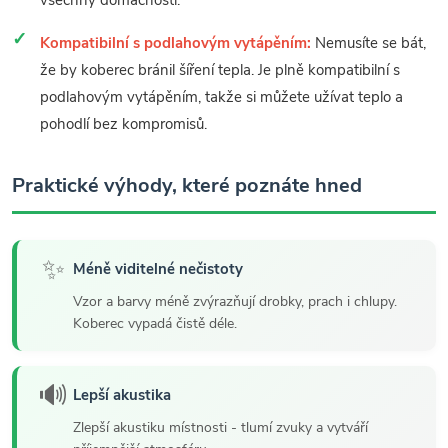
všechny domácnosti.
Kompatibilní s podlahovým vytápěním:
Nemusíte se bát,
že by koberec bránil šíření tepla. Je plně kompatibilní s
podlahovým vytápěním, takže si můžete užívat teplo a
pohodlí bez kompromisů.
Praktické výhody, které poznáte hned
✨
Méně viditelné nečistoty
Vzor a barvy méně zvýrazňují drobky, prach i chlupy.
Koberec vypadá čistě déle.
🔊
Lepší akustika
Zlepší akustiku místnosti - tlumí zvuky a vytváří