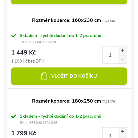
Rozměr koberce: 160x230 cm
TA24546
Skladem - rychlé dodání do 1-2 prac. dnů
EAN:
8680401388796
1 449 Kč
1 198 Kč bez DPH
VLOŽIT DO KOŠÍKU
Rozměr koberce: 180x250 cm
TA23476
Skladem - rychlé dodání do 1-2 prac. dnů
EAN:
8680401391246
1 799 Kč