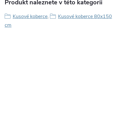
Produkt naleznete v této kategorii
Kusové koberce
,
Kusové koberce 80x150
cm