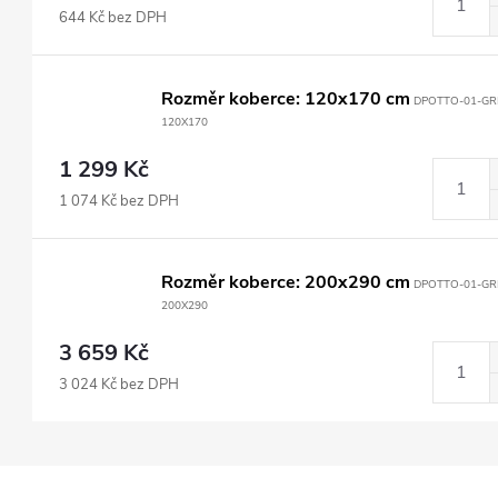
644 Kč bez DPH
Rozměr koberce: 120x170 cm
DPOTTO-01-GR
120X170
1 299 Kč
1 074 Kč bez DPH
Rozměr koberce: 200x290 cm
DPOTTO-01-GR
200X290
3 659 Kč
3 024 Kč bez DPH