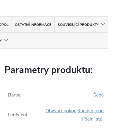
OPOL
OSTATNÍ INFORMACE
SOUVISEJÍCÍ PRODUKTY
Y
Parametry produktu:
Barva
:
Šedá
Obývací pokoj
,
Kuchyň, pod
Umístění
:
jídelní stůl