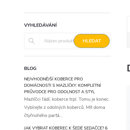
VYHLEDÁVÁNÍ
HLEDAT
BLOG
NEJVHODNĚJŠÍ KOBERCE PRO
DOMÁCNOSTI S MAZLÍČKY: KOMPLETNÍ
PRŮVODCE PRO ODOLNOST A STYL
Mazlíčci řádí, koberce trpí. Tomu je konec.
Vybírejte z odolných koberců. Mít doma
čtyřnohého parťá...
JAK VYBRAT KOBEREC K ŠEDÉ SEDAČCE? 6