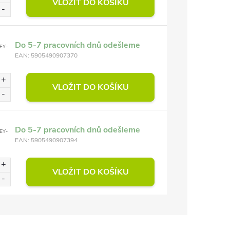
VLOŽIT DO KOŠÍKU
Do 5-7 pracovních dnů odešleme
EY-
EAN:
5905490907370
VLOŽIT DO KOŠÍKU
Do 5-7 pracovních dnů odešleme
EY-
EAN:
5905490907394
VLOŽIT DO KOŠÍKU