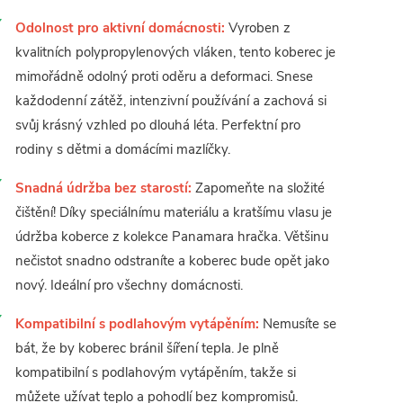
Odolnost pro aktivní domácnosti:
Vyroben z
kvalitních polypropylenových vláken, tento koberec je
mimořádně odolný proti oděru a deformaci. Snese
každodenní zátěž, intenzivní používání a zachová si
svůj krásný vzhled po dlouhá léta. Perfektní pro
rodiny s dětmi a domácími mazlíčky.
Snadná údržba bez starostí:
Zapomeňte na složité
čištění! Díky speciálnímu materiálu a kratšímu vlasu je
údržba koberce z kolekce Panamara hračka. Většinu
nečistot snadno odstraníte a koberec bude opět jako
nový. Ideální pro všechny domácnosti.
Kompatibilní s podlahovým vytápěním:
Nemusíte se
bát, že by koberec bránil šíření tepla. Je plně
kompatibilní s podlahovým vytápěním, takže si
můžete užívat teplo a pohodlí bez kompromisů.