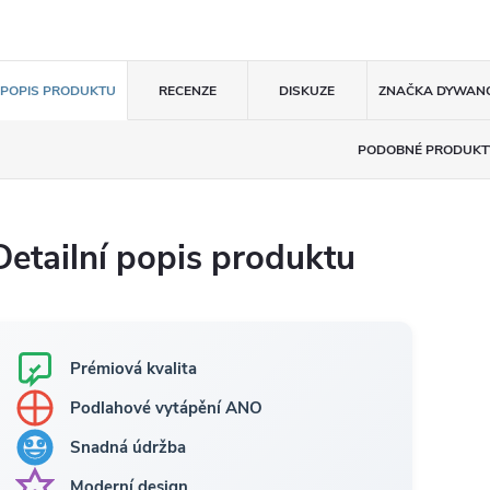
POPIS PRODUKTU
RECENZE
DISKUZE
ZNAČKA
DYWAN
PODOBNÉ PRODUKT
Detailní popis produktu
Prémiová kvalita
Podlahové vytápění ANO
Snadná údržba
Moderní design