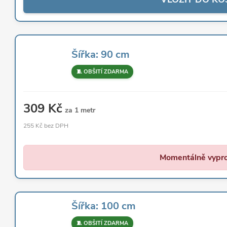
Šířka: 90 cm
🧵 OBŠITÍ ZDARMA
309 Kč
za 1 metr
255 Kč bez DPH
Momentálně vypr
Šířka: 100 cm
🧵 OBŠITÍ ZDARMA