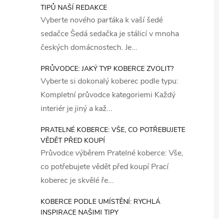
TIPŮ NAŠÍ REDAKCE
Vyberte nového parťáka k vaší šedé
sedačce Šedá sedačka je stálicí v mnoha
českých domácnostech. Je...
PRŮVODCE: JAKÝ TYP KOBERCE ZVOLIT?
Vyberte si dokonalý koberec podle typu:
Kompletní průvodce kategoriemi Každý
interiér je jiný a kaž...
PRATELNÉ KOBERCE: VŠE, CO POTŘEBUJETE
VĚDĚT PŘED KOUPÍ
Průvodce výběrem Pratelné koberce: Vše,
co potřebujete vědět před koupí Prací
koberec je skvělé ře...
KOBERCE PODLE UMÍSTĚNÍ: RYCHLÁ
INSPIRACE NAŠIMI TIPY