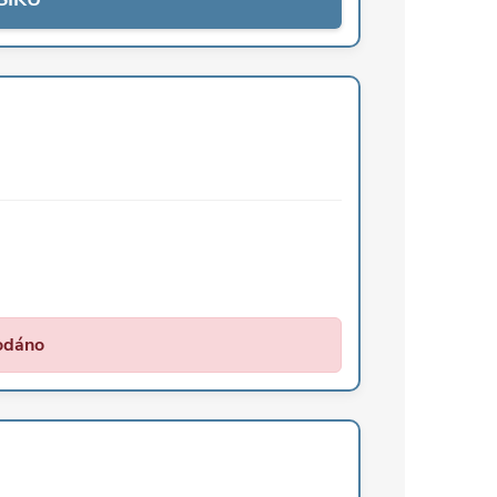
odáno