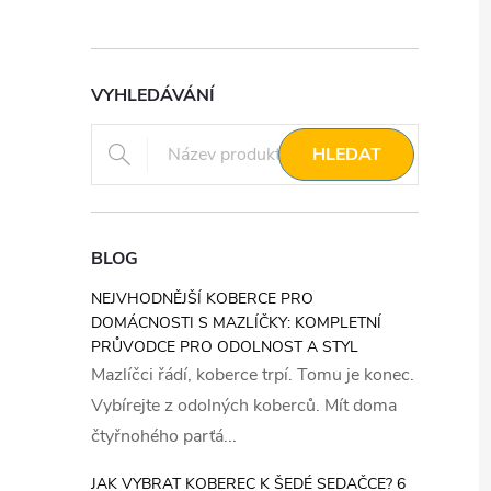
VYHLEDÁVÁNÍ
HLEDAT
BLOG
NEJVHODNĚJŠÍ KOBERCE PRO
DOMÁCNOSTI S MAZLÍČKY: KOMPLETNÍ
PRŮVODCE PRO ODOLNOST A STYL
Mazlíčci řádí, koberce trpí. Tomu je konec.
Vybírejte z odolných koberců. Mít doma
čtyřnohého parťá...
JAK VYBRAT KOBEREC K ŠEDÉ SEDAČCE? 6