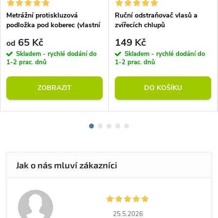
Metrážní protiskluzová
Ruční odstraňovač vlasů a
podložka pod koberec (vlastní
zvířecích chlupů
rozměr)
65 Kč
149 Kč
od
Skladem - rychlé dodání do
Skladem - rychlé dodání do
1-2 prac. dnů
1-2 prac. dnů
ZOBRAZIT
DO KOŠÍKU
25.5.2026