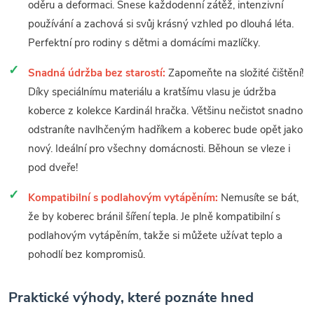
oděru a deformaci. Snese každodenní zátěž, intenzivní
používání a zachová si svůj krásný vzhled po dlouhá léta.
Perfektní pro rodiny s dětmi a domácími mazlíčky.
Snadná údržba bez starostí:
Zapomeňte na složité čištění!
Díky speciálnímu materiálu a kratšímu vlasu je údržba
koberce z kolekce Kardinál hračka. Většinu nečistot snadno
odstraníte navlhčeným hadříkem a koberec bude opět jako
nový. Ideální pro všechny domácnosti. Běhoun se vleze i
pod dveře!
Kompatibilní s podlahovým vytápěním:
Nemusíte se bát,
že by koberec bránil šíření tepla. Je plně kompatibilní s
podlahovým vytápěním, takže si můžete užívat teplo a
pohodlí bez kompromisů.
Praktické výhody, které poznáte hned