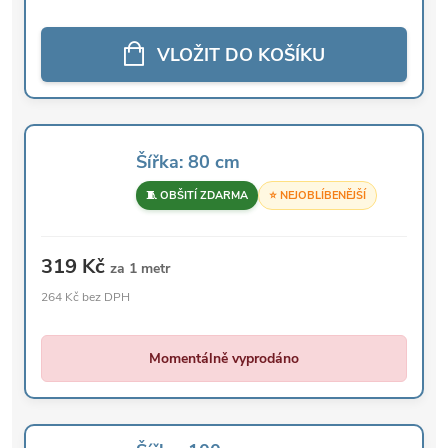
VLOŽIT DO KOŠÍKU
Šířka: 80 cm
🧵 OBŠITÍ ZDARMA
⭐ NEJOBLÍBENĚJŠÍ
319 Kč
za 1 metr
264 Kč bez DPH
Momentálně vyprodáno