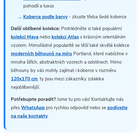
pohodlí a luxus
Koberce podle barvy
- zkuste třeba šedé koberce
Další oblíbené kolekce:
Prohlédněte si také populární
kolekci Maya
nebo
kolekci Atlas
s krásným orientálním
vzorem. Mimořádné popularitě se těší také skvělá kolekce
moderních běhounů na míru
Portland, které nabízíme v
mnoha šířích, abstraktních vzorech a odstínech. Mimo
běhouny by vás mohly zajímat i koberce v rozměru
120x170 cm
, ty jsou mezi zákazníky zdaleka
nejoblíbenější.
Potřebujete poradit?
Jsme tu pro vás! Kontaktujte nás
přes
WhatsApp
pro rychlou odpověď nebo se
podívejte
na naše kontakty
.