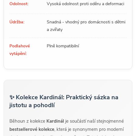
Odolnost:
Vysoká odolnost proti oděru a deformaci
Údržba:
Snadná - vhodný pro domácnosti s dětmi
a zvířaty
Podlahové
Plně kompatibilní
vytápění:
✨ Kolekce Kardinál: Praktický sázka na
jistotu a pohodlí
Běhoun z kolekce
Kardinál
je součástí naší stejnojmenné
bestsellerové kolekce
, která je synonymem pro moderní