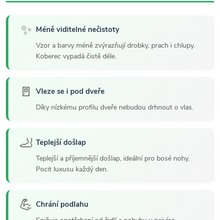
✨
Méně viditelné nečistoty
Vzor a barvy méně zvýrazňují drobky, prach i chlupy.
Koberec vypadá čistě déle.
🚪
Vleze se i pod dveře
Díky nízkému profilu dveře nebudou drhnout o vlas.
🦶
Teplejší došlap
Teplejší a příjemnější došlap, ideální pro bosé nohy.
Pocit luxusu každý den.
💪
Chrání podlahu