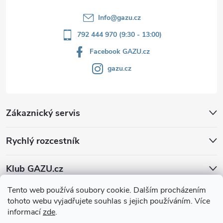
Info
@
gazu.cz
792 444 970 (9:30 - 13:00)
Facebook GAZU.cz
gazu.cz
Zákaznický servis
Rychlý rozcestník
Klub GAZU.cz
Tento web používá soubory cookie. Dalším procházením
tohoto webu vyjadřujete souhlas s jejich používáním. Více
informací
zde
.