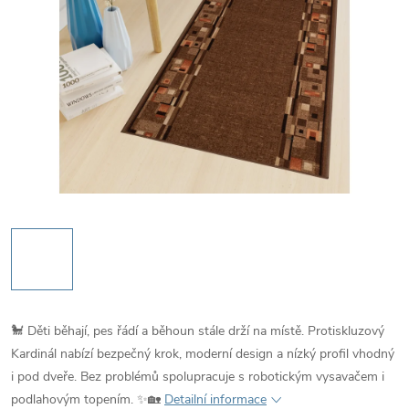
🐩 Děti běhají, pes řádí a běhoun stále drží na místě. Protiskluzový
Kardinál nabízí bezpečný krok, moderní design a nízký profil vhodný
i pod dveře. Bez problémů spolupracuje s robotickým vysavačem i
podlahovým topením. ✨🏡
Detailní informace