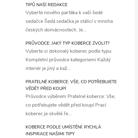
TIPŮ NAŠÍ REDAKCE
Vyberte nového parťáka k vaší šedé
sedačce Šedá sedačka je stálicí v mnoha
českých domácnostech. Je...
PRŮVODCE: JAKÝ TYP KOBERCE ZVOLIT?
Vyberte si dokonalý koberec podle typu:
Kompletní průvodce kategoriemi Každý
interiér je jiný a kaž...
PRATELNÉ KOBERCE: VŠE, CO POTŘEBUJETE
VĚDĚT PŘED KOUPÍ
Průvodce výběrem Pratelné koberce: Vše,
co potřebujete vědět před koupí Prací
koberec je skvělé ře...
KOBERCE PODLE UMÍSTĚNÍ: RYCHLÁ
INSPIRACE NAŠIMI TIPY