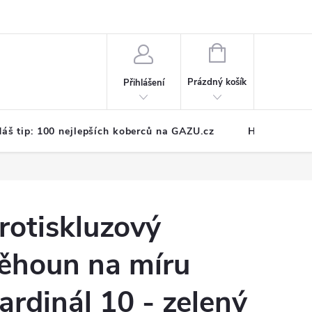
NÁKUPNÍ
KOŠÍK
Prázdný košík
Přihlášení
áš tip: 100 nejlepších koberců na GAZU.cz
Hodnocení o
rotiskluzový
ěhoun na míru
ardinál 10 - zelený