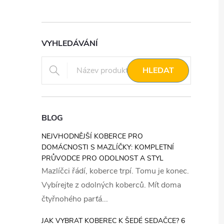
VYHLEDÁVÁNÍ
HLEDAT
BLOG
NEJVHODNĚJŠÍ KOBERCE PRO
DOMÁCNOSTI S MAZLÍČKY: KOMPLETNÍ
PRŮVODCE PRO ODOLNOST A STYL
Mazlíčci řádí, koberce trpí. Tomu je konec.
Vybírejte z odolných koberců. Mít doma
čtyřnohého parťá...
JAK VYBRAT KOBEREC K ŠEDÉ SEDAČCE? 6