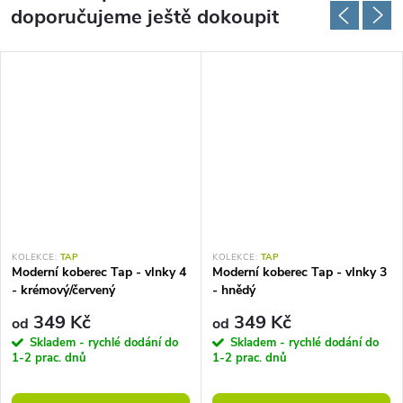
doporučujeme ještě dokoupit
KOLEKCE:
TAP
KOLEKCE:
TAP
Moderní koberec Tap - vlnky 4
Moderní koberec Tap - vlnky 3
- krémový/červený
- hnědý
349 Kč
349 Kč
od
od
Skladem - rychlé dodání do
Skladem - rychlé dodání do
1-2 prac. dnů
1-2 prac. dnů