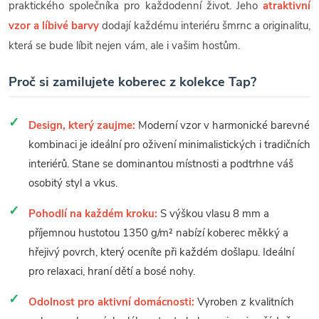
praktického společníka pro každodenní život. Jeho
atraktivní
vzor a líbivé barvy
dodají každému interiéru šmrnc a originalitu,
která se bude líbit nejen vám, ale i vašim hostům.
Proč si zamilujete koberec z kolekce Tap?
Design, který zaujme:
Moderní vzor v harmonické barevné
kombinaci je ideální pro oživení minimalistických i tradičních
interiérů. Stane se dominantou místnosti a podtrhne váš
osobitý styl a vkus.
Pohodlí na každém kroku:
S výškou vlasu 8 mm a
příjemnou hustotou 1350 g/m² nabízí koberec měkký a
hřejivý povrch, který oceníte při každém došlapu. Ideální
pro relaxaci, hraní dětí a bosé nohy.
Odolnost pro aktivní domácnosti:
Vyroben z kvalitních