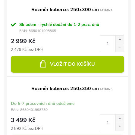
Rozměr koberce: 250x300 cm
TA26074
Skladem - rychlé dodání do 1-2 prac. dnů
EAN:
8680401998865
2 999 Kč
2 479 Kč bez DPH
VLOŽIT DO KOŠÍKU
Rozměr koberce: 250x350 cm
TA26075
Do 5-7 pracovních dnů odešleme
EAN:
8680401998780
3 499 Kč
2 892 Kč bez DPH