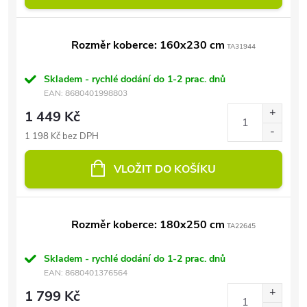
Rozměr koberce: 160x230 cm
TA31944
Skladem - rychlé dodání do 1-2 prac. dnů
EAN:
8680401998803
1 449 Kč
1 198 Kč bez DPH
VLOŽIT DO KOŠÍKU
Rozměr koberce: 180x250 cm
TA22645
Skladem - rychlé dodání do 1-2 prac. dnů
EAN:
8680401376564
1 799 Kč