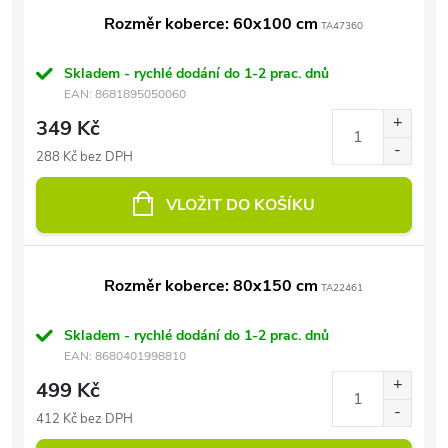
Rozměr koberce: 60x100 cm
TA47360
Skladem - rychlé dodání do 1-2 prac. dnů
EAN:
8681895050060
349 Kč
288 Kč bez DPH
VLOŽIT DO KOŠÍKU
Rozměr koberce: 80x150 cm
TA22461
Skladem - rychlé dodání do 1-2 prac. dnů
EAN:
8680401998810
499 Kč
412 Kč bez DPH