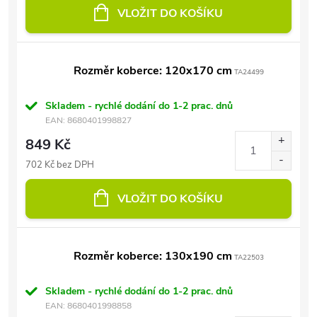
VLOŽIT DO KOŠÍKU
Rozměr koberce: 120x170 cm
TA24499
Skladem - rychlé dodání do 1-2 prac. dnů
EAN:
8680401998827
849 Kč
702 Kč bez DPH
VLOŽIT DO KOŠÍKU
Rozměr koberce: 130x190 cm
TA22503
Skladem - rychlé dodání do 1-2 prac. dnů
EAN:
8680401998858