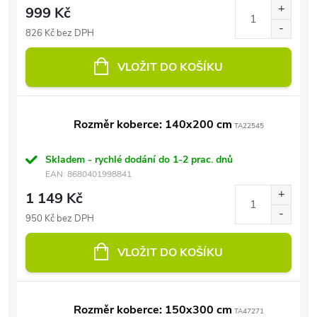
999 Kč
826 Kč bez DPH
VLOŽIT DO KOŠÍKU
Rozměr koberce: 140x200 cm
TA22545
Skladem - rychlé dodání do 1-2 prac. dnů
EAN:
8680401998841
1 149 Kč
950 Kč bez DPH
VLOŽIT DO KOŠÍKU
Rozměr koberce: 150x300 cm
TA47271