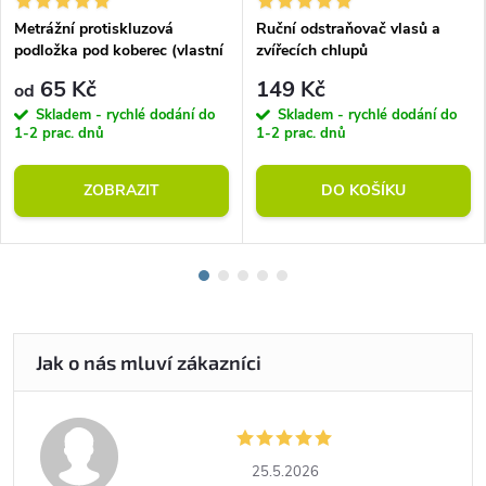
Metrážní protiskluzová
Ruční odstraňovač vlasů a
podložka pod koberec (vlastní
zvířecích chlupů
rozměr)
65 Kč
149 Kč
od
Skladem - rychlé dodání do
Skladem - rychlé dodání do
1-2 prac. dnů
1-2 prac. dnů
ZOBRAZIT
DO KOŠÍKU
25.5.2026