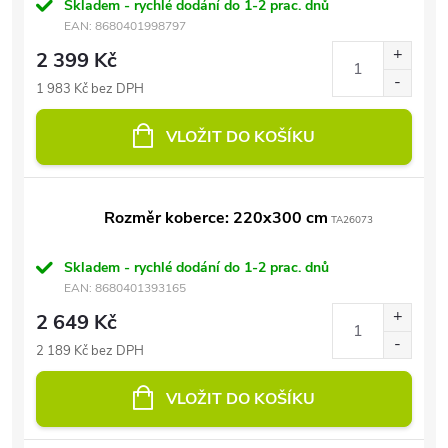
Skladem - rychlé dodání do 1-2 prac. dnů
EAN:
8680401998797
2 399 Kč
1 983 Kč bez DPH
VLOŽIT DO KOŠÍKU
Rozměr koberce: 220x300 cm
TA26073
Skladem - rychlé dodání do 1-2 prac. dnů
EAN:
8680401393165
2 649 Kč
2 189 Kč bez DPH
VLOŽIT DO KOŠÍKU