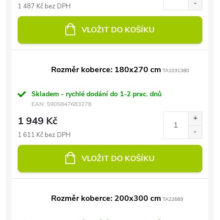
1 487 Kč bez DPH
VLOŽIT DO KOŠÍKU
Rozměr koberce: 180x270 cm
TA1031380
Skladem - rychlé dodání do 1-2 prac. dnů
EAN:
5905847683278
1 949 Kč
1 611 Kč bez DPH
VLOŽIT DO KOŠÍKU
Rozměr koberce: 200x300 cm
TA22689