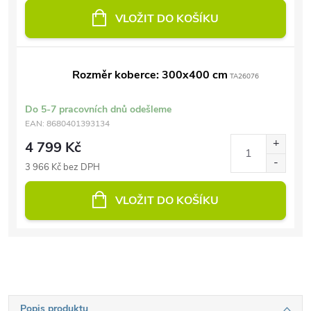
VLOŽIT DO KOŠÍKU
Rozměr koberce: 300x400 cm
TA26076
Do 5-7 pracovních dnů odešleme
EAN:
8680401393134
4 799 Kč
3 966 Kč bez DPH
VLOŽIT DO KOŠÍKU
Popis produktu