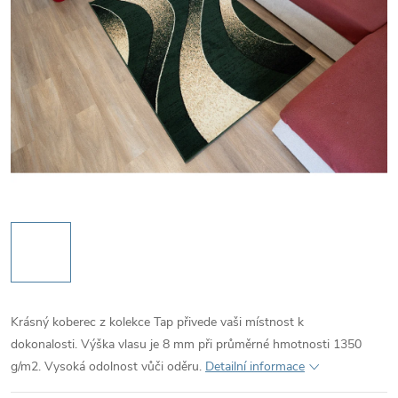
Krásný koberec z kolekce Tap přivede vaši místnost k
dokonalosti. Výška vlasu je 8 mm při průměrné hmotnosti 1350
g/m2. Vysoká odolnost vůči oděru.
Detailní informace