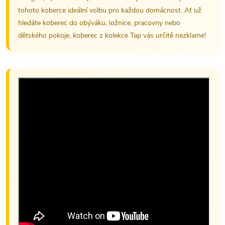
tohoto koberce ideální volbu pro každou domácnost. Ať už
hledáte koberec do obýváku, ložnice, pracovny nebo
dětského pokoje, koberec z kolekce Tap vás určitě nezklame!