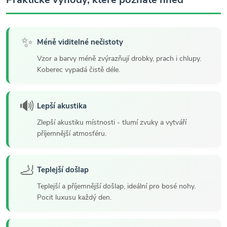
✨
Méně viditelné nečistoty
Vzor a barvy méně zvýrazňují drobky, prach i chlupy.
Koberec vypadá čistě déle.
🔊
Lepší akustika
Zlepší akustiku místnosti - tlumí zvuky a vytváří
příjemnější atmosféru.
🦶
Teplejší došlap
Teplejší a příjemnější došlap, ideální pro bosé nohy.
Pocit luxusu každý den.