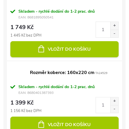
Skladem - rychlé dodání do 1-2 prac. dnů
EAN:
8681895050541
1 749 Kč
1 445 Kč bez DPH
VLOŽIT DO KOŠÍKU
Rozměr koberce: 160x220 cm
TA24529
Skladem - rychlé dodání do 1-2 prac. dnů
EAN:
8680401387393
1 399 Kč
1 156 Kč bez DPH
VLOŽIT DO KOŠÍKU