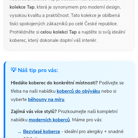
kolekce Tap
, která je synonymem pro moderní design,
vysokou kvalitu a praktičnost. Tato kolekce je oblíbená
tisíci spokojených zákazníků po celé České republice.
Prohlédněte si
celou kolekci Tap
a najděte si svůj ideální
koberec, který dokonale doplní váš interiér.
💡 Náš tip pro vás:
Hledáte koberec do konkrétní místnosti?
Podívejte se
třeba na naši nabídku
koberců do obýváku
nebo si
vyberte
běhouny na míru
.
Zajímá vás více stylů?
Prozkoumejte naši kompletní
nabídku
moderních koberců
. Máme pro vás:
Bezvlasé koberce
- ideální pro alergiky + snadné