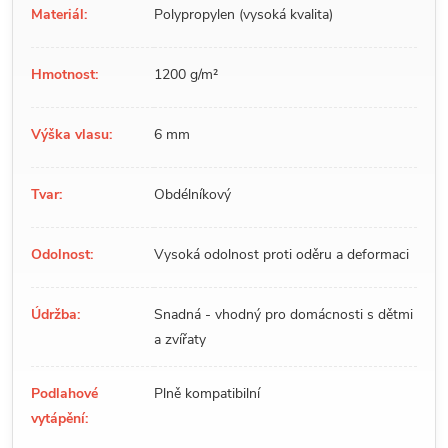
Materiál:
Polypropylen (vysoká kvalita)
Hmotnost:
1200 g/m²
Výška vlasu:
6 mm
Tvar:
Obdélníkový
Odolnost:
Vysoká odolnost proti oděru a deformaci
Údržba:
Snadná - vhodný pro domácnosti s dětmi
a zvířaty
Podlahové
Plně kompatibilní
vytápění: