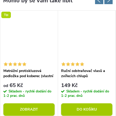
Tip
Metrážní protiskluzová
Ruční odstraňovač vlasů a
podložka pod koberec (vlastní
zvířecích chlupů
rozměr)
65 Kč
149 Kč
od
Skladem - rychlé dodání do
Skladem - rychlé dodání do
1-2 prac. dnů
1-2 prac. dnů
ZOBRAZIT
DO KOŠÍKU