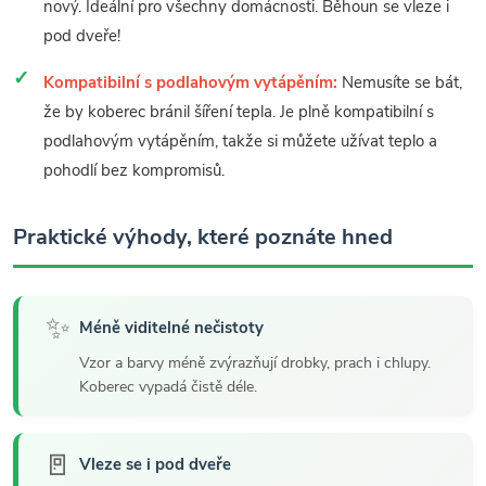
nový. Ideální pro všechny domácnosti. Běhoun se vleze i
pod dveře!
Kompatibilní s podlahovým vytápěním:
Nemusíte se bát,
že by koberec bránil šíření tepla. Je plně kompatibilní s
podlahovým vytápěním, takže si můžete užívat teplo a
pohodlí bez kompromisů.
Praktické výhody, které poznáte hned
✨
Méně viditelné nečistoty
Vzor a barvy méně zvýrazňují drobky, prach i chlupy.
Koberec vypadá čistě déle.
🚪
Vleze se i pod dveře