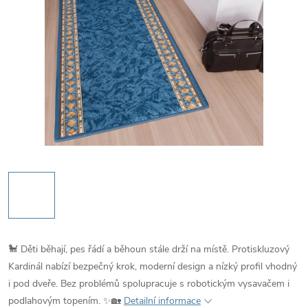
🐩 Děti běhají, pes řádí a běhoun stále drží na místě. Protiskluzový
Kardinál nabízí bezpečný krok, moderní design a nízký profil vhodný
i pod dveře. Bez problémů spolupracuje s robotickým vysavačem i
podlahovým topením. ✨🏡
Detailní informace