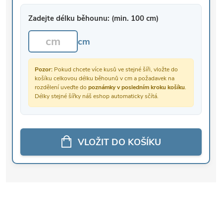
Zadejte délku běhounu: (min. 100 cm)
cm
Pozor:
Pokud chcete více kusů ve stejné šíři, vložte do
košíku celkovou délku běhounů v cm a požadavek na
rozdělení uveďte do
poznámky v posledním kroku košíku
.
Délky stejné šířky náš eshop automaticky sčítá.
VLOŽIT DO KOŠÍKU