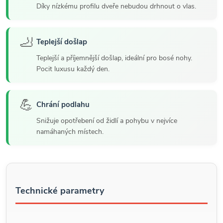
Díky nízkému profilu dveře nebudou drhnout o vlas.
🦶
Teplejší došlap
Teplejší a příjemnější došlap, ideální pro bosé nohy.
Pocit luxusu každý den.
💪
Chrání podlahu
Snižuje opotřebení od židlí a pohybu v nejvíce
namáhaných místech.
Technické parametry