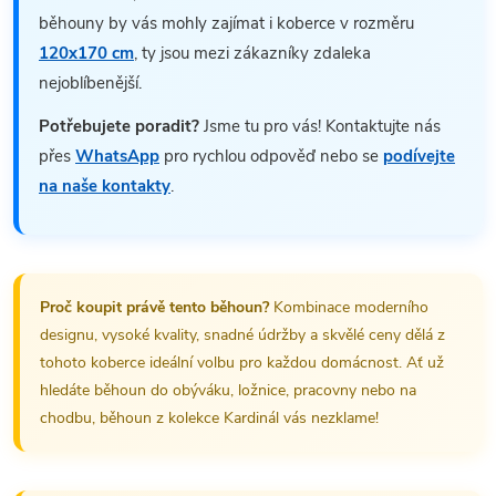
běhouny by vás mohly zajímat i koberce v rozměru
120x170 cm
, ty jsou mezi zákazníky zdaleka
nejoblíbenější.
Potřebujete poradit?
Jsme tu pro vás! Kontaktujte nás
přes
WhatsApp
pro rychlou odpověď nebo se
podívejte
na naše kontakty
.
Proč koupit právě tento běhoun?
Kombinace moderního
designu, vysoké kvality, snadné údržby a skvělé ceny dělá z
tohoto koberce ideální volbu pro každou domácnost. Ať už
hledáte běhoun do obýváku, ložnice, pracovny nebo na
chodbu, běhoun z kolekce Kardinál vás nezklame!