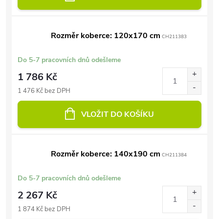
Rozměr koberce: 120x170 cm
CH211383
Do 5-7 pracovních dnů odešleme
1 786 Kč
1 476 Kč bez DPH
VLOŽIT DO KOŠÍKU
Rozměr koberce: 140x190 cm
CH211384
Do 5-7 pracovních dnů odešleme
2 267 Kč
1 874 Kč bez DPH