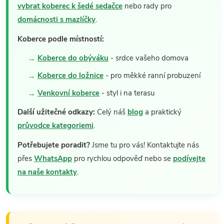
vybrat koberec k šedé sedačce
nebo rady pro
domácnosti s mazlíčky
.
Koberce podle místností:
Koberce do obýváku
- srdce vašeho domova
Koberce do ložnice
- pro měkké ranní probuzení
Venkovní koberce
- styl i na terasu
Další užitečné odkazy:
Celý náš
blog
a praktický
průvodce kategoriemi
.
Potřebujete poradit?
Jsme tu pro vás! Kontaktujte nás
přes
WhatsApp
pro rychlou odpověď nebo se
podívejte
na naše kontakty
.