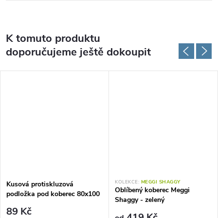
K tomuto produktu
doporučujeme ještě dokoupit
KOLEKCE:
MEGGI SHAGGY
Kusová protiskluzová
Oblíbený koberec Meggi
podložka pod koberec 80x100
Shaggy - zelený
cm
89 Kč
419 Kč
od