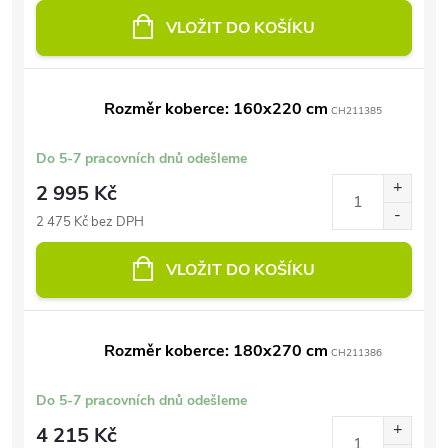
VLOŽIT DO KOŠÍKU
Rozměr koberce: 160x220 cm
CH211385
Do 5-7 pracovních dnů odešleme
2 995 Kč
2 475 Kč bez DPH
VLOŽIT DO KOŠÍKU
Rozměr koberce: 180x270 cm
CH211386
Do 5-7 pracovních dnů odešleme
4 215 Kč