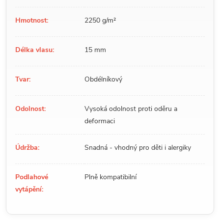
Hmotnost:
2250 g/m²
Délka vlasu:
15 mm
Tvar:
Obdélníkový
Odolnost:
Vysoká odolnost proti oděru a
deformaci
Údržba:
Snadná - vhodný pro děti i alergiky
Podlahové
Plně kompatibilní
vytápění: