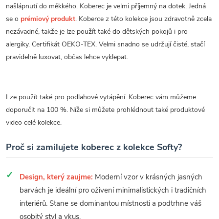
našlápnutí do měkkého. Koberec je velmi příjemný na dotek. Jedná
se o
prémiový produkt
. Koberce z této kolekce jsou zdravotně zcela
nezávadné, takže je lze použít také do dětských pokojů i pro
alergiky. Certifikát OEKO-TEX. Velmi snadno se udržují čisté, stačí
pravidelně luxovat, občas lehce vyklepat.
Lze použít také pro podlahové vytápění. Koberec vám můžeme
doporučit na 100 %. Níže si můžete prohlédnout také produktové
video celé kolekce.
Proč si zamilujete koberec z kolekce Softy?
Design, který zaujme:
Moderní vzor v krásných jasných
barvách je ideální pro oživení minimalistických i tradičních
interiérů. Stane se dominantou místnosti a podtrhne váš
osobitý styl a vkus.