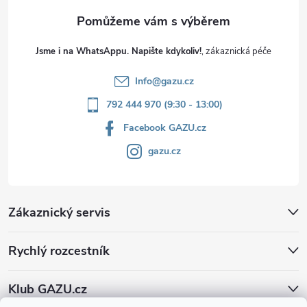
Jsme i na WhatsAppu. Napište kdykoliv!
Info
@
gazu.cz
792 444 970 (9:30 - 13:00)
Facebook GAZU.cz
gazu.cz
Zákaznický servis
Rychlý rozcestník
Klub GAZU.cz