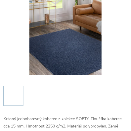
Krásný jednobarevný koberec z kolekce SOFTY. Tloušťka koberce
cca 15 mm. Hmotnost 2250 g/m2. Materiál polypropylen. Země