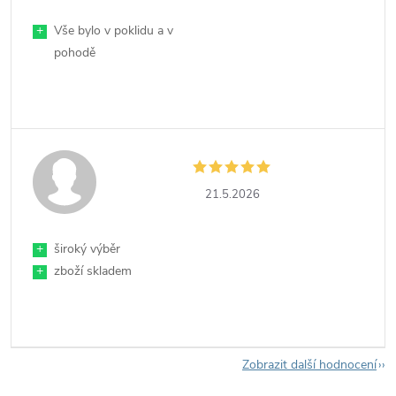
+
Vše bylo v poklidu a v
pohodě
21.5.2026
+
široký výběr
+
zboží skladem
Zobrazit další hodnocení