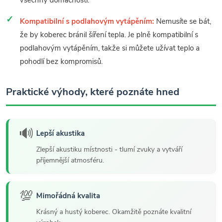
všechny domácnosti.
Kompatibilní s podlahovým vytápěním:
Nemusíte se bát,
že by koberec bránil šíření tepla. Je plně kompatibilní s
podlahovým vytápěním, takže si můžete užívat teplo a
pohodlí bez kompromisů.
Praktické výhody, které poznáte hned
🔊
Lepší akustika
Zlepší akustiku místnosti - tlumí zvuky a vytváří
příjemnější atmosféru.
💯
Mimořádná kvalita
Krásný a hustý koberec. Okamžitě poznáte kvalitní