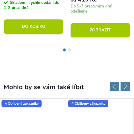
Skladem - rychlé dodání do
Do 5-7 pracovních dnů
1-2 prac. dnů
odešleme
DO KOŠÍKU
ZOBRAZIT
⭐ Oblíbený zákazníky
⭐ Oblíbený zákazníky