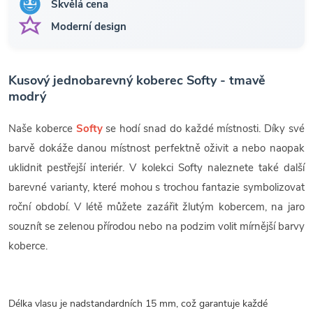
Skvělá cena
Moderní design
Kusový jednobarevný koberec Softy - tmavě
modrý
Naše koberce
Softy
se hodí snad do každé místnosti. Díky své
barvě dokáže danou místnost perfektně oživit a nebo naopak
uklidnit pestřejší interiér. V kolekci Softy naleznete také další
barevné varianty, které mohou s trochou fantazie symbolizovat
roční období. V létě můžete zazářit žlutým kobercem, na jaro
souznít se zelenou přírodou nebo na podzim volit mírnější barvy
koberce.
Délka vlasu je nadstandardních 15 mm, což garantuje každé