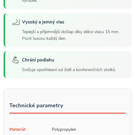
výrobek.
🦶
Vysoký a jemný vlas
Teplejší a příjemnější došlap díky délce vlasu 15 mm.
Pocit luxusu každý den.
💪
Chrání podlahu
Snižuje opotřebení od židlí a konferenčních stolků.
Technické parametry
Materiál:
Polypropylen