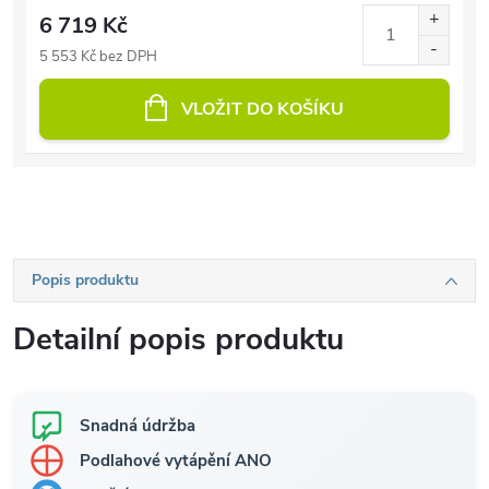
6 719 Kč
5 553 Kč bez DPH
VLOŽIT DO KOŠÍKU
Popis produktu
Detailní popis produktu
Snadná údržba
Podlahové vytápění ANO