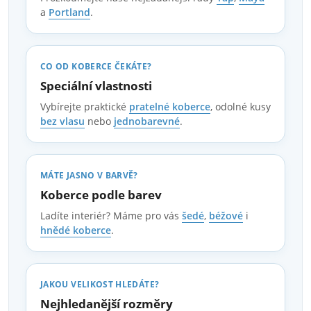
a
Portland
.
CO OD KOBERCE ČEKÁTE?
Speciální vlastnosti
Vybírejte praktické
pratelné koberce
, odolné kusy
bez vlasu
nebo
jednobarevné
.
MÁTE JASNO V BARVĚ?
Koberce podle barev
Ladíte interiér? Máme pro vás
šedé
,
béžové
i
hnědé koberce
.
JAKOU VELIKOST HLEDÁTE?
Nejhledanější rozměry