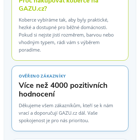
Proč nakupovat koberce na
GAZU.cz?
Koberce vybíráme tak, aby byly praktické,
hezké a dostupné pro běžné domácnosti.
Pokud si nejste jistí rozměrem, barvou nebo
vhodným typem, rádi vám s výběrem
poradíme.
OVĚŘENO ZÁKAZNÍKY
Více než 4000 pozitivních
hodnocení
Děkujeme všem zákazníkům, kteří se k nám
vrací a doporučují GAZU.cz dál. Vaše
spokojenost je pro nás prioritou.