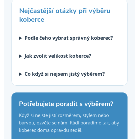
Nejčastější otázky při výběru
koberce
Podle čeho vybrat správný koberec?
Jak zvolit velikost koberce?
Co když si nejsem jistý výběrem?
Potřebujete poradit s výběrem?
Když si nejste jistí rozměrem, stylem nebo
barvou, ozvěte se nám. Rádi poradíme tak, aby
koberec doma opravdu seděl.