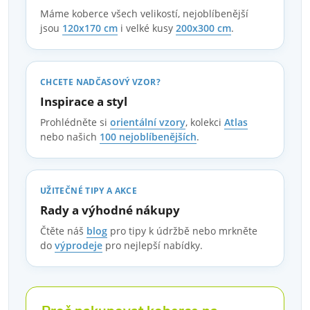
Máme koberce všech velikostí, nejoblíbenější
jsou
120x170 cm
i velké kusy
200x300 cm
.
CHCETE NADČASOVÝ VZOR?
Inspirace a styl
Prohlédněte si
orientální vzory
, kolekci
Atlas
nebo našich
100 nejoblíbenějších
.
UŽITEČNÉ TIPY A AKCE
Rady a výhodné nákupy
Čtěte náš
blog
pro tipy k údržbě nebo mrkněte
do
výprodeje
pro nejlepší nabídky.