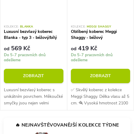
KOLEKCE:
BLANKA
KOLEKCE:
MEGGI SHAGGY
Luxusní bezvlasý koberec
Oblíbený koberec Meggi
Blanka - typ 3 - béžový/bílý
Shaggy - béžový
569 Kč
419 Kč
od
od
Do 5-7 pracovních dnů
Do 5-7 pracovních dnů
odešleme
odešleme
ZOBRAZIT
ZOBRAZIT
Luxusní bezvlasý koberec s
✅ Skvělý koberec z kolekce
unikátním povrchem. Měkoučké
Meggi Shaggy. Délka vlasu až 5
smyčky jsou nejen velmi
cm. 🪮 Vysoká hmotnost 2100
příjemné na dotek, ale také
g na m2. Materiál polypropylen.
působí velmi dobře esteticky.
Vhodný také na podlahové
Tloušťka koberce 10 mm.
vytápění. Skvělá volba, pokud...
🔥 NEJNAVŠTĚVOVANĚJŠÍ KOLEKCE TÝDNE
Hmotnost...