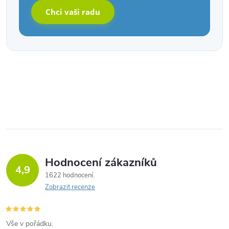
Chci vaši radu
Hodnocení zákazníků
4,9
1622 hodnocení
Zobrazit recenze
Vše v pořádku.