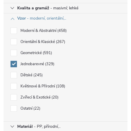
Kvalita a gramáž
- masivní; lehké
Vzor
- moderní, orientální,..
Moderní & Abstraktní
458
Orientální & Klasické
267
Geometrické
591
Jednobarevné
329
Dětské
245
Květinové & Přírodní
108
Zvířecí & Exotické
20
Ostatní
22
Materiál
- PP, přírodní,..