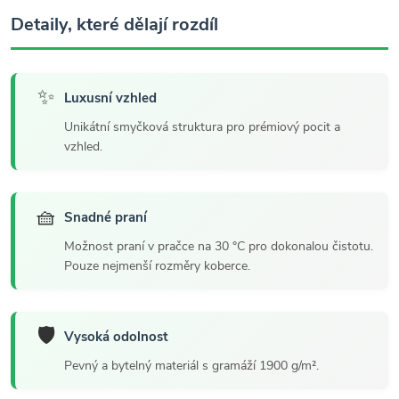
Detaily, které dělají rozdíl
✨
Luxusní vzhled
Unikátní smyčková struktura pro prémiový pocit a
vzhled.
🧺
Snadné praní
Možnost praní v pračce na 30 °C pro dokonalou čistotu.
Pouze nejmenší rozměry koberce.
🛡️
Vysoká odolnost
Pevný a bytelný materiál s gramáží 1900 g/m².