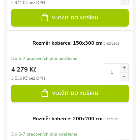
2 941 Kč bez DPH
VLOŽIT DO KOŠÍKU
Rozměr koberce: 150x300 cm
CH272918
Do 5-7 pracovních dnů odešleme
4 279 Kč
3 536 Kč bez DPH
VLOŽIT DO KOŠÍKU
Rozměr koberce: 200x200 cm
CH272919
Do 5-7 pracovních dnů odešleme