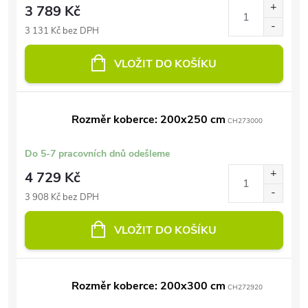
3 789 Kč
3 131 Kč bez DPH
VLOŽIT DO KOŠÍKU
Rozměr koberce: 200x250 cm
CH273000
Do 5-7 pracovních dnů odešleme
4 729 Kč
3 908 Kč bez DPH
VLOŽIT DO KOŠÍKU
Rozměr koberce: 200x300 cm
CH272920