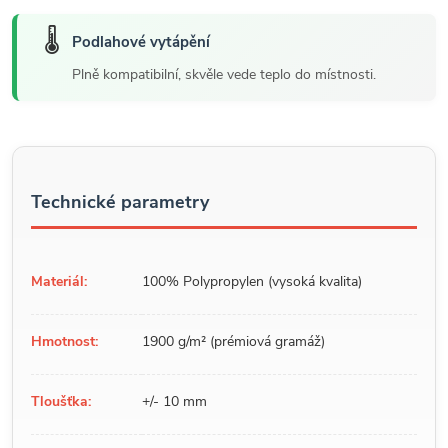
🌡️
Podlahové vytápění
Plně kompatibilní, skvěle vede teplo do místnosti.
Technické parametry
Materiál:
100% Polypropylen (vysoká kvalita)
Hmotnost:
1900 g/m² (prémiová gramáž)
Tloušťka:
+/- 10 mm