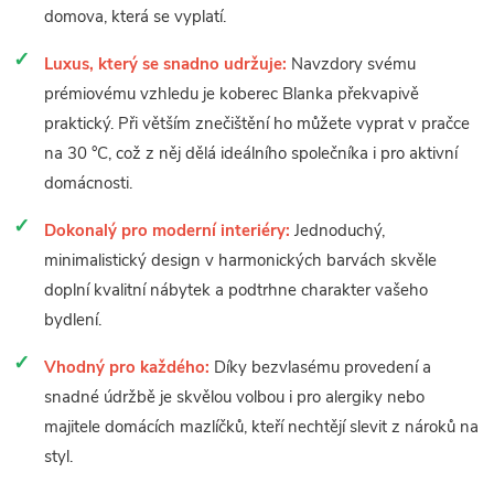
domova, která se vyplatí.
Luxus, který se snadno udržuje:
Navzdory svému
prémiovému vzhledu je koberec Blanka překvapivě
praktický. Při větším znečištění ho můžete vyprat v pračce
na 30 °C, což z něj dělá ideálního společníka i pro aktivní
domácnosti.
Dokonalý pro moderní interiéry:
Jednoduchý,
minimalistický design v harmonických barvách skvěle
doplní kvalitní nábytek a podtrhne charakter vašeho
bydlení.
Vhodný pro každého:
Díky bezvlasému provedení a
snadné údržbě je skvělou volbou i pro alergiky nebo
majitele domácích mazlíčků, kteří nechtějí slevit z nároků na
styl.