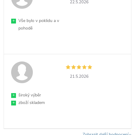
22.5.2026
+
Vše bylo v poklidu a v
pohodě
21.5.2026
+
široký výběr
+
zboží skladem
Zobrazit další hodnocení