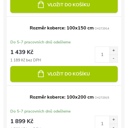
VLOŽIT DO KOŠÍKU
Rozměr koberce: 100x150 cm
CH272914
Do 5-7 pracovních dnů odešleme
1 439 Kč
1 189 Kč bez DPH
VLOŽIT DO KOŠÍKU
Rozměr koberce: 100x200 cm
CH272915
Do 5-7 pracovních dnů odešleme
1 899 Kč