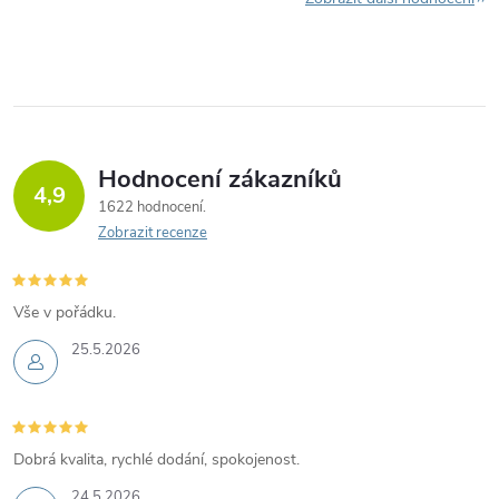
Hodnocení zákazníků
4,9
1622 hodnocení
Zobrazit recenze
Vše v pořádku.
25.5.2026
Dobrá kvalita, rychlé dodání, spokojenost.
24.5.2026