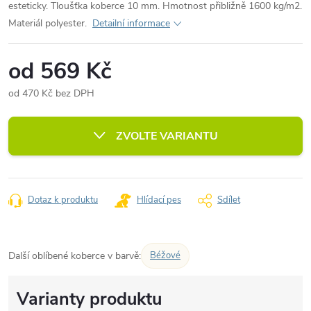
esteticky. Tloušťka koberce 10 mm. Hmotnost přibližně 1600 kg/m2.
Materiál polyester.
Detailní informace
od
569 Kč
od
470 Kč
bez DPH
Měrná
cena:
ZVOLTE VARIANTU
Dotaz k produktu
Hlídací pes
Sdílet
Další oblíbené koberce v barvě:
Béžové