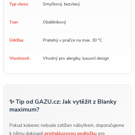
Typ vlasu:
Smyčkový, bezvlasý
Tvar:
Obdélníkový
Údržba:
Pratelný v pračce na max. 30 °C
Vlastnosti:
Vhodný pro alergiky, luxusní design
✨ Tip od GAZU.cz: Jak vytěžit z Blanky
maximum?
Pokud koberec nebude zatížen nábytkem, doporučujeme
k němu dokoupit
protiskluzovou podložku
pro