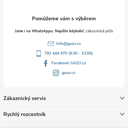
Jsme i na WhatsAppu. Napište kdykoliv!
Info
@
gazu.cz
792 444 970 (9:30 - 13:00)
Facebook GAZU.cz
gazu.cz
Zákaznický servis
Rychlý rozcestník