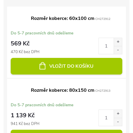
Rozměr koberce: 60x100 cm
CH272912
Do 5-7 pracovních dnů odešleme
569 Kč
470 Kč bez DPH
VLOŽIT DO KOŠÍKU
Rozměr koberce: 80x150 cm
CH272913
Do 5-7 pracovních dnů odešleme
1 139 Kč
941 Kč bez DPH