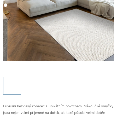
Luxusní bezvlasý koberec s unikátním povrchem. Měkoučké smyčky
jsou nejen velmi příjemné na dotek, ale také působí velmi dobře