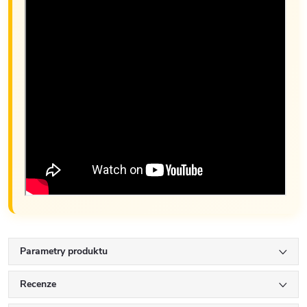
Parametry produktu
Recenze