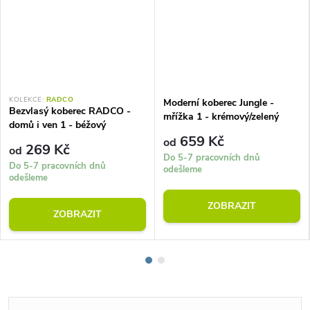
KOLEKCE:
RADCO
Moderní koberec Jungle -
Bezvlasý koberec RADCO -
mřížka 1 - krémový/zelený
domů i ven 1 - béžový
659 Kč
od
269 Kč
od
Do 5-7 pracovních dnů
Do 5-7 pracovních dnů
odešleme
odešleme
ZOBRAZIT
ZOBRAZIT