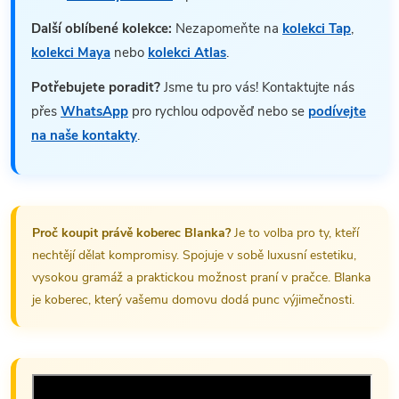
Další oblíbené kolekce:
Nezapomeňte na
kolekci Tap
,
kolekci Maya
nebo
kolekci Atlas
.
Potřebujete poradit?
Jsme tu pro vás! Kontaktujte nás
přes
WhatsApp
pro rychlou odpověď nebo se
podívejte
na naše kontakty
.
Proč koupit právě koberec Blanka?
Je to volba pro ty, kteří
nechtějí dělat kompromisy. Spojuje v sobě luxusní estetiku,
vysokou gramáž a praktickou možnost praní v pračce. Blanka
je koberec, který vašemu domovu dodá punc výjimečnosti.