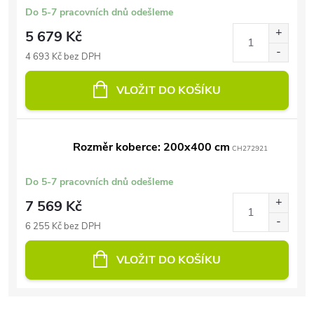
Do 5-7 pracovních dnů odešleme
5 679 Kč
4 693 Kč bez DPH
VLOŽIT DO KOŠÍKU
Rozměr koberce: 200x400 cm
CH272921
Do 5-7 pracovních dnů odešleme
7 569 Kč
6 255 Kč bez DPH
VLOŽIT DO KOŠÍKU