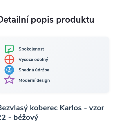
Detailní popis produktu
Spokojenost
Vysoce odolný
Snadná údržba
Moderní design
Bezvlasý koberec Karlos - vzor
22 - béžový