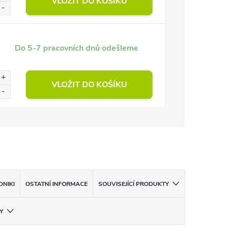
VLOŽIT DO KOŠÍKU
Do 5-7 pracovních dnů odešleme
VLOŽIT DO KOŠÍKU
NIKI
OSTATNÍ INFORMACE
SOUVISEJÍCÍ PRODUKTY
Y