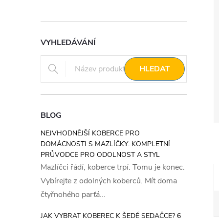
VYHLEDÁVÁNÍ
HLEDAT
BLOG
NEJVHODNĚJŠÍ KOBERCE PRO
DOMÁCNOSTI S MAZLÍČKY: KOMPLETNÍ
PRŮVODCE PRO ODOLNOST A STYL
Mazlíčci řádí, koberce trpí. Tomu je konec.
Vybírejte z odolných koberců. Mít doma
čtyřnohého parťá...
JAK VYBRAT KOBEREC K ŠEDÉ SEDAČCE? 6