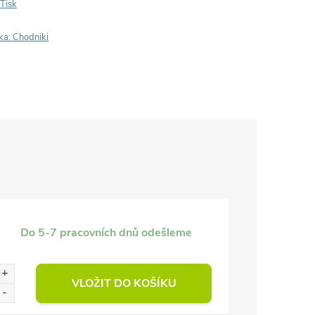
Tisk
ka:
Chodniki
Do 5-7 pracovních dnů odešleme
VLOŽIT DO KOŠÍKU