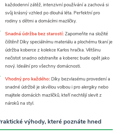
každodenní zátěž, intenzivní používání a zachová si
svůj krásný vzhled po dlouhá léta. Perfektní pro
rodiny s dětmi a domácími mazlíčky.
Snadná údržba bez starostí:
Zapomeňte na složité
čištění! Díky speciálnímu materiálu a plochému tkaní je
údržba koberce z kolekce Karlos hračka. Většinu
nečistot snadno odstraníte a koberec bude opět jako
nový. Ideální pro všechny domácnosti.
Vhodný pro každého:
Díky bezvlasému provedení a
snadné údržbě je skvělou volbou i pro alergiky nebo
majitele domácích mazlíčků, kteří nechtějí slevit z
nároků na styl.
raktické výhody, které poznáte hned