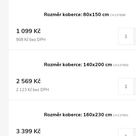
Rozměr koberce: 80x150 cm
CH137898
1 099 Kč
908 Kč bez DPH
Rozměr koberce: 140x200 cm
CH137900
2 569 Kč
2 123 Kč bez DPH
Rozměr koberce: 160x230 cm
CH137901
3 399 Kč