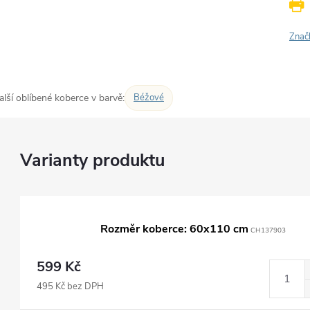
Znač
alší oblíbené koberce v barvě:
Béžové
Rozměr koberce: 60x110 cm
CH137903
599 Kč
495 Kč bez DPH