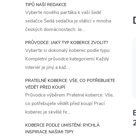
TIPŮ NAŠÍ REDAKCE
Vyberte nového parťáka k vaší šedé
sedačce Šedá sedačka je stálicí v mnoha
českých domácnostech. Je...
PRŮVODCE: JAKÝ TYP KOBERCE ZVOLIT?
Vyberte si dokonalý koberec podle typu:
Kompletní průvodce kategoriemi Každý
interiér je jiný a kaž...
PRATELNÉ KOBERCE: VŠE, CO POTŘEBUJETE
VĚDĚT PŘED KOUPÍ
Průvodce výběrem Pratelné koberce: Vše,
co potřebujete vědět před koupí Prací
koberec je skvělé ře...
KOBERCE PODLE UMÍSTĚNÍ: RYCHLÁ
INSPIRACE NAŠIMI TIPY