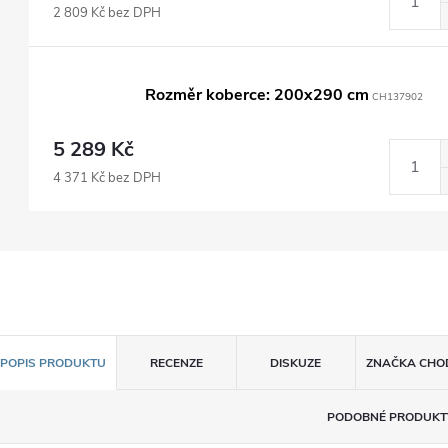
2 809 Kč bez DPH
Rozměr koberce: 200x290 cm
CH137902
5 289 Kč
4 371 Kč bez DPH
POPIS PRODUKTU
RECENZE
DISKUZE
ZNAČKA
CHOD
PODOBNÉ PRODUKT