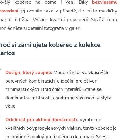
kvělý koberec na doma i ven. Díky
bezvlasému
rovedení
jej oceníte také v případě, že máte mazlíčky.
nadná údržba. Vysoce kvalitní provedení. Skvělá cena.
rohlédněte si detailní fotografie v galerii.
roč si zamilujete koberec z kolekce
arlos
Design, který zaujme:
Moderní vzor ve vkusných
barevných kombinacích je ideální pro oživení
minimalistických i tradičních interiérů. Stane se
dominantou místnosti a podtrhne váš osobitý styl a
vkus.
Odolnost pro aktivní domácnosti:
Vyroben z
kvalitních polypropylenových vláken, tento koberec je
mimořádně odolný proti oděru a deformaci. Snese