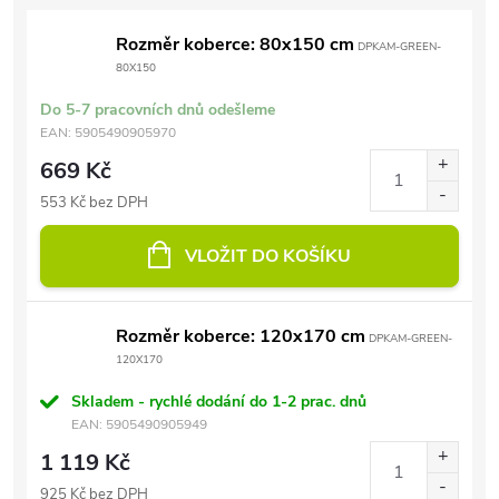
Rozměr koberce: 80x150 cm
DPKAM-GREEN-
80X150
Do 5-7 pracovních dnů odešleme
EAN:
5905490905970
669 Kč
553 Kč bez DPH
VLOŽIT DO KOŠÍKU
Rozměr koberce: 120x170 cm
DPKAM-GREEN-
120X170
Skladem - rychlé dodání do 1-2 prac. dnů
EAN:
5905490905949
1 119 Kč
925 Kč bez DPH