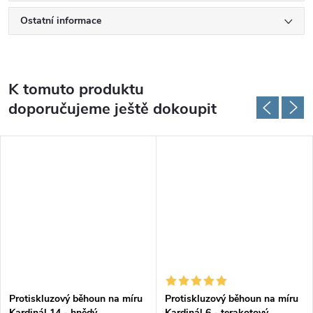
Ostatní informace
K tomuto produktu
doporučujeme ještě dokoupit
Protiskluzový běhoun na míru
Protiskluzový běhoun na míru
Kardinál 14 - hnědý
Kardinál 6 - terakotový