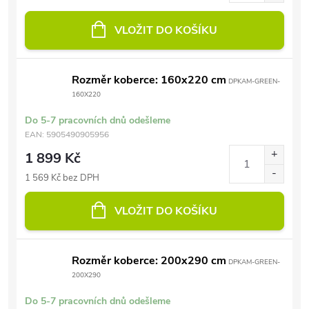
VLOŽIT DO KOŠÍKU
Rozměr koberce: 160x220 cm
DPKAM-GREEN-
160X220
Do 5-7 pracovních dnů odešleme
EAN:
5905490905956
1 899 Kč
1 569 Kč bez DPH
VLOŽIT DO KOŠÍKU
Rozměr koberce: 200x290 cm
DPKAM-GREEN-
200X290
Do 5-7 pracovních dnů odešleme