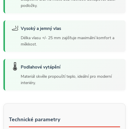
podložky.
🦶
Vysoký a jemný vlas
Délka vlasu +/- 25 mm zajišťuje maximální komfort a
měkkost.
🌡️
Podlahové vytápění
Materiál skvěle propouští teplo, ideální pro moderní
interiéry.
Technické parametry