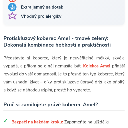
Extra jemný na dotek
Vhodný pro alergiky
Protiskluzový koberec Amel - tmavě zelený:
Dokonalá kombinace hebkosti a praktičnosti
Představte si koberec, který je neuvěřitelně měkký, skvěle
vypadá, a přitom se o něj nemusíte bát.
Kolekce Amel
přináší
revoluci do vaší domácnosti. Je to přesně ten typ koberce, který
vám usnadní život – díky protiskluzové úpravě drží jako přibitý
a když se náhodou ušpiní, prostě ho vyperete.
Proč si zamilujete právě koberec Amel?
Bezpečí na každém kroku:
Zapomeňte na ujíždějící