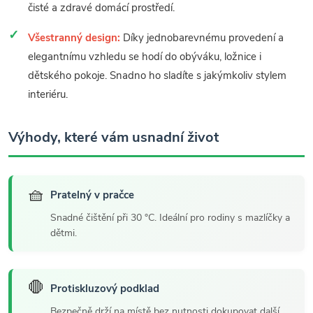
čisté a zdravé domácí prostředí.
Všestranný design:
Díky jednobarevnému provedení a
elegantnímu vzhledu se hodí do obýváku, ložnice i
dětského pokoje. Snadno ho sladíte s jakýmkoliv stylem
interiéru.
Výhody, které vám usnadní život
🧺
Pratelný v pračce
Snadné čištění při 30 °C. Ideální pro rodiny s mazlíčky a
dětmi.
🛑
Protiskluzový podklad
Bezpečně drží na místě bez nutnosti dokupovat další