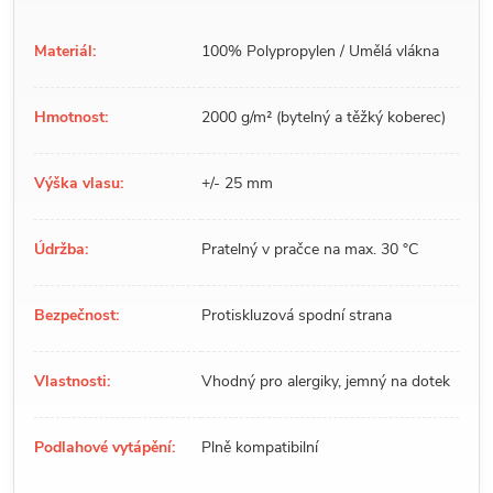
Materiál:
100% Polypropylen / Umělá vlákna
Hmotnost:
2000 g/m² (bytelný a těžký koberec)
Výška vlasu:
+/- 25 mm
Údržba:
Pratelný v pračce na max. 30 °C
Bezpečnost:
Protiskluzová spodní strana
Vlastnosti:
Vhodný pro alergiky, jemný na dotek
Podlahové vytápění:
Plně kompatibilní