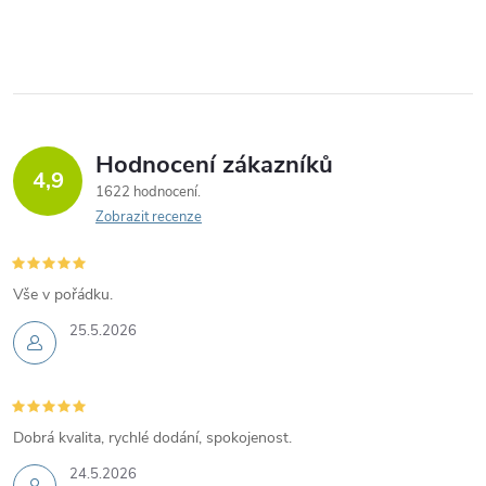
Hodnocení zákazníků
4,9
1622 hodnocení
Zobrazit recenze
Vše v pořádku.
25.5.2026
Dobrá kvalita, rychlé dodání, spokojenost.
24.5.2026