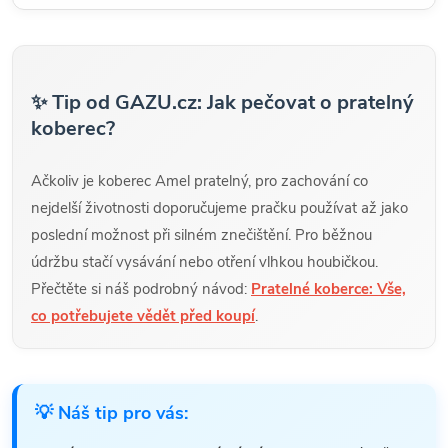
✨ Tip od GAZU.cz: Jak pečovat o pratelný
koberec?
Ačkoliv je koberec Amel pratelný, pro zachování co
nejdelší životnosti doporučujeme pračku používat až jako
poslední možnost při silném znečištění. Pro běžnou
údržbu stačí vysávání nebo otření vlhkou houbičkou.
Přečtěte si náš podrobný návod:
Pratelné koberce: Vše,
co potřebujete vědět před koupí
.
💡 Náš tip pro vás: