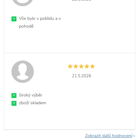
+
Vše bylo v poklidu a v
pohodě
21.5.2026
+
široký výběr
+
zboží skladem
Zobrazit další hodnocení