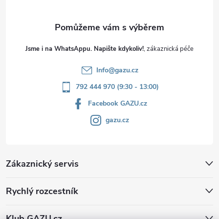
Jsme i na WhatsAppu. Napište kdykoliv!
Info
@
gazu.cz
792 444 970 (9:30 - 13:00)
Facebook GAZU.cz
gazu.cz
Zákaznický servis
Rychlý rozcestník
Klub GAZU.cz