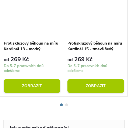
Protiskluzový běhoun na míru
Protiskluzový běhoun na míru
Kardinál 13 - modrý
Kardinál 15 - tmavě šedý
269 Kč
269 Kč
od
od
Do 5-7 pracovních dnů
Do 5-7 pracovních dnů
odešleme
odešleme
ZOBRAZIT
ZOBRAZIT