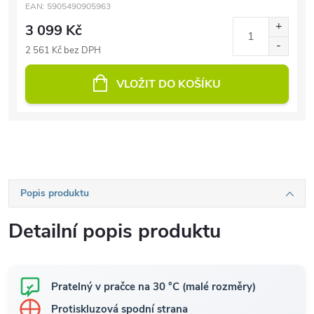
EAN:
5905490905963
3 099 Kč
2 561 Kč bez DPH
VLOŽIT DO KOŠÍKU
Popis produktu
Detailní popis produktu
Pratelný v pračce na 30 °C (malé rozměry)
Protiskluzová spodní strana