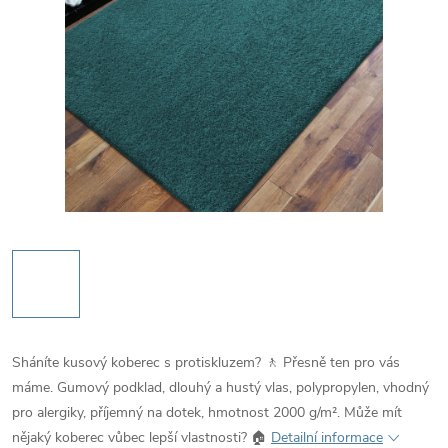
Sháníte kusový koberec s protiskluzem? 🚶 Přesně ten pro vás
máme. Gumový podklad, dlouhý a hustý vlas, polypropylen, vhodný
pro alergiky, příjemný na dotek, hmotnost 2000 g/m². Může mít
nějaký koberec vůbec lepší vlastnosti? 🏠
Detailní informace