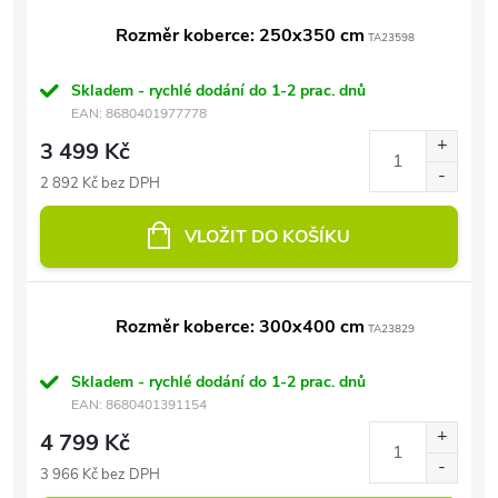
Rozměr koberce: 250x350 cm
TA23598
Skladem - rychlé dodání do 1-2 prac. dnů
EAN:
8680401977778
3 499 Kč
2 892 Kč bez DPH
VLOŽIT DO KOŠÍKU
Rozměr koberce: 300x400 cm
TA23829
Skladem - rychlé dodání do 1-2 prac. dnů
EAN:
8680401391154
4 799 Kč
3 966 Kč bez DPH