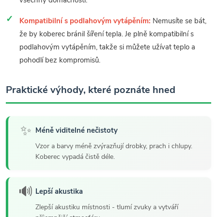
všechny domácnosti.
Kompatibilní s podlahovým vytápěním:
Nemusíte se bát,
že by koberec bránil šíření tepla. Je plně kompatibilní s
podlahovým vytápěním, takže si můžete užívat teplo a
pohodlí bez kompromisů.
Praktické výhody, které poznáte hned
✨
Méně viditelné nečistoty
Vzor a barvy méně zvýrazňují drobky, prach i chlupy.
Koberec vypadá čistě déle.
🔊
Lepší akustika
Zlepší akustiku místnosti - tlumí zvuky a vytváří