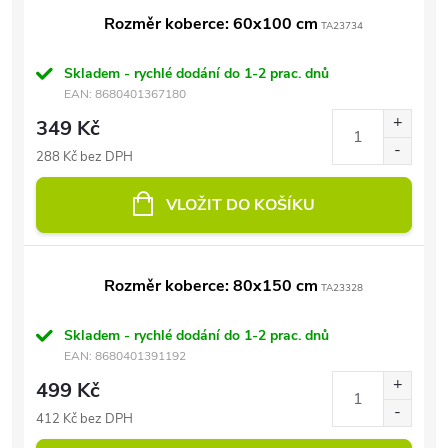
Rozměr koberce: 60x100 cm
TA23734
Skladem - rychlé dodání do 1-2 prac. dnů
EAN:
8680401367180
349 Kč
288 Kč bez DPH
VLOŽIT DO KOŠÍKU
Rozměr koberce: 80x150 cm
TA23328
Skladem - rychlé dodání do 1-2 prac. dnů
EAN:
8680401391192
499 Kč
412 Kč bez DPH