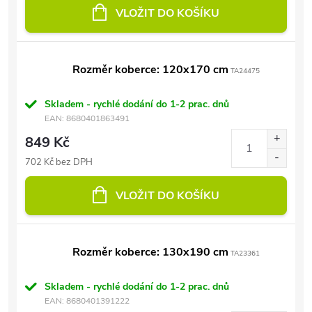
VLOŽIT DO KOŠÍKU
Rozměr koberce: 120x170 cm
TA24475
Skladem - rychlé dodání do 1-2 prac. dnů
EAN:
8680401863491
849 Kč
702 Kč bez DPH
VLOŽIT DO KOŠÍKU
Rozměr koberce: 130x190 cm
TA23361
Skladem - rychlé dodání do 1-2 prac. dnů
EAN:
8680401391222