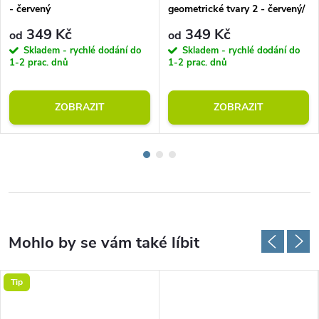
- červený
geometrické tvary 2 - červený/
šedý
349 Kč
349 Kč
od
od
Skladem - rychlé dodání do
Skladem - rychlé dodání do
1-2 prac. dnů
1-2 prac. dnů
ZOBRAZIT
ZOBRAZIT
Tip