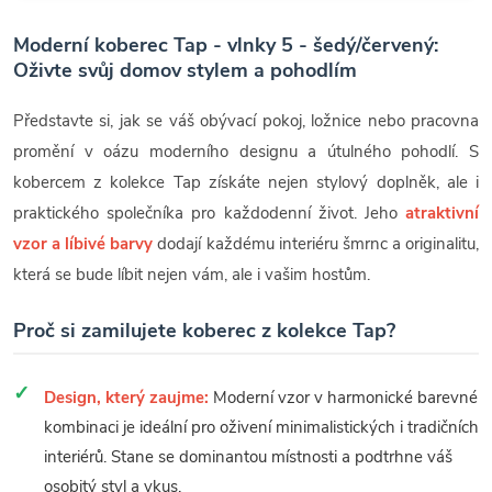
Moderní koberec Tap - vlnky 5 - šedý/červený:
Oživte svůj domov stylem a pohodlím
Představte si, jak se váš obývací pokoj, ložnice nebo pracovna
promění v oázu moderního designu a útulného pohodlí. S
kobercem z kolekce Tap získáte nejen stylový doplněk, ale i
praktického společníka pro každodenní život. Jeho
atraktivní
vzor a líbivé barvy
dodají každému interiéru šmrnc a originalitu,
která se bude líbit nejen vám, ale i vašim hostům.
Proč si zamilujete koberec z kolekce Tap?
Design, který zaujme:
Moderní vzor v harmonické barevné
kombinaci je ideální pro oživení minimalistických i tradičních
interiérů. Stane se dominantou místnosti a podtrhne váš
osobitý styl a vkus.