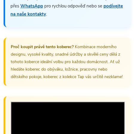
přes
WhatsApp
pro rychlou odpověď nebo se
podívejte
na naše kontakty
.
Proč koupit právě tento koberec?
Kombinace moderního
designu, vysoké kvality, snadné údržby a skvělé ceny dělá z
tohoto koberce ideální volbu pro každou domácnost. Ať už
hledáte koberec do obýváku, ložnice, pracovny nebo
dětského pokoje, koberec z kolekce Tap vás určitě nezklame!