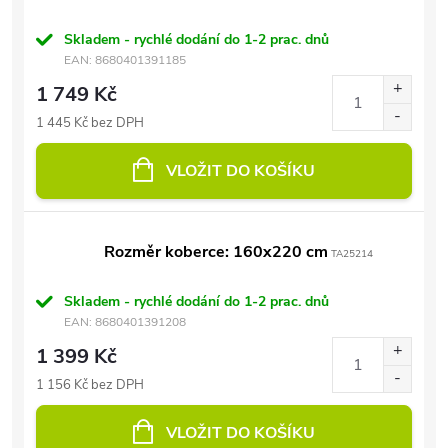
Skladem - rychlé dodání do 1-2 prac. dnů
EAN:
8680401391185
1 749 Kč
1 445 Kč bez DPH
VLOŽIT DO KOŠÍKU
Rozměr koberce: 160x220 cm
TA25214
Skladem - rychlé dodání do 1-2 prac. dnů
EAN:
8680401391208
1 399 Kč
1 156 Kč bez DPH
VLOŽIT DO KOŠÍKU