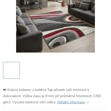
👑 Krásný koberec z kolekce Tap přivede vaši místnost k
dokonalosti. Výška vlasu je 8 mm při průměrné hmotnosti 1350
g/m2. Vysoká odolnost vůči oděru.
Detailní informace