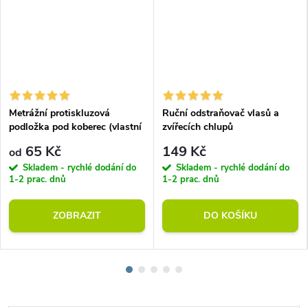
Metrážní protiskluzová
Ruční odstraňovač vlasů a
podložka pod koberec (vlastní
zvířecích chlupů
rozměr)
65 Kč
149 Kč
od
Skladem - rychlé dodání do
Skladem - rychlé dodání do
1-2 prac. dnů
1-2 prac. dnů
ZOBRAZIT
DO KOŠÍKU