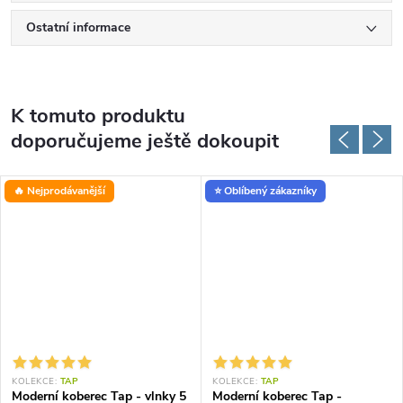
Ostatní informace
K tomuto produktu
doporučujeme ještě dokoupit
🔥 Nejprodávanější
⭐ Oblíbený zákazníky
KOLEKCE:
TAP
KOLEKCE:
TAP
Moderní koberec Tap - vlnky 5
Moderní koberec Tap -