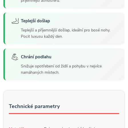
příjemnější atmosféru.
🦶
Teplejší došlap
Teplejší a příjemnější došlap, ideální pro bosé nohy.
Pocit luxusu každý den.
💪
Chrání podlahu
Snižuje opotřebení od židlí a pohybu v nejvíce
namáhaných místech.
Technické parametry