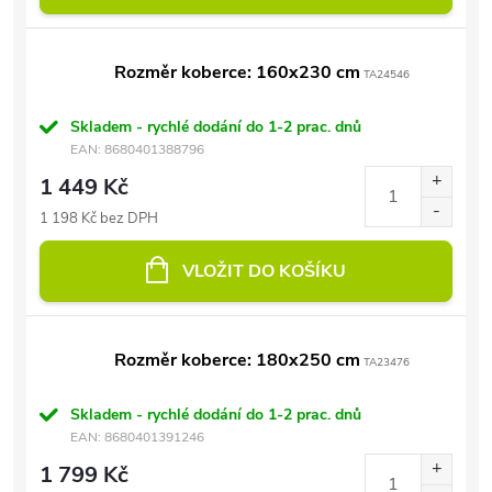
Rozměr koberce: 160x230 cm
TA24546
Skladem - rychlé dodání do 1-2 prac. dnů
EAN:
8680401388796
1 449 Kč
1 198 Kč bez DPH
VLOŽIT DO KOŠÍKU
Rozměr koberce: 180x250 cm
TA23476
Skladem - rychlé dodání do 1-2 prac. dnů
EAN:
8680401391246
1 799 Kč