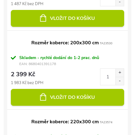
1 487 Kč bez DPH
VLOŽIT DO KOŠÍKU
Rozměr koberce: 200x300 cm
TA23530
Skladem - rychlé dodání do 1-2 prac. dnů
EAN:
8680401391178
2 399 Kč
1 983 Kč bez DPH
VLOŽIT DO KOŠÍKU
Rozměr koberce: 220x300 cm
TA23574