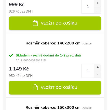
999 Kč
826 Kč bez DPH
VLOŽIT DO KOŠÍKU
Rozměr koberce: 140x200 cm
TA23406
Skladem - rychlé dodání do 1-2 prac. dnů
EAN:
8680401391215
1 149 Kč
950 Kč bez DPH
VLOŽIT DO KOŠÍKU
Rozměr koberce: 150x300 cm
TA25260