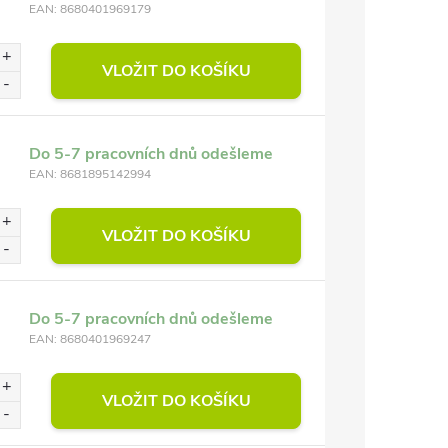
EAN:
8680401969179
VLOŽIT DO KOŠÍKU
Do 5-7 pracovních dnů odešleme
EAN:
8681895142994
VLOŽIT DO KOŠÍKU
Do 5-7 pracovních dnů odešleme
EAN:
8680401969247
VLOŽIT DO KOŠÍKU