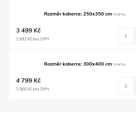
Rozměr koberce: 250x350 cm
TA38742
3 499 Kč
2 892 Kč bez DPH
Rozměr koberce: 300x400 cm
TA38743
4 799 Kč
3 966 Kč bez DPH