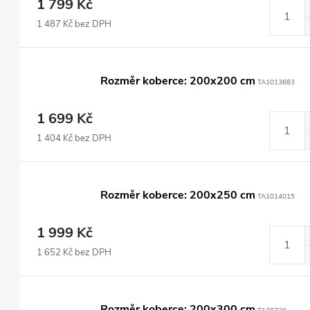
1 799 Kč
1 487 Kč bez DPH
Rozměr koberce: 200x200 cm
TA1013683
1 699 Kč
1 404 Kč bez DPH
Rozměr koberce: 200x250 cm
TA1014015
1 999 Kč
1 652 Kč bez DPH
Rozměr koberce: 200x300 cm