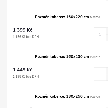
Rozměr koberce: 160x220 cm
TA38736
1 399 Kč
1 156 Kč bez DPH
Rozměr koberce: 160x230 cm
TA38737
1 449 Kč
1 198 Kč bez DPH
Rozměr koberce: 180x250 cm
TA38738