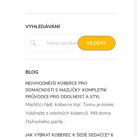
VYHLEDÁVÁNÍ
HLEDAT
BLOG
NEJVHODNĚJŠÍ KOBERCE PRO
DOMÁCNOSTI S MAZLÍČKY: KOMPLETNÍ
PRŮVODCE PRO ODOLNOST A STYL
Mazlíčci řádí, koberce trpí. Tomu je konec.
Vybírejte z odolných koberců. Mít doma
čtyřnohého parťá...
JAK VYBRAT KOBEREC K ŠEDÉ SEDAČCE? 6