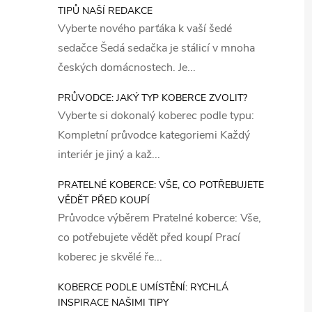
TIPŮ NAŠÍ REDAKCE
Vyberte nového parťáka k vaší šedé
sedačce Šedá sedačka je stálicí v mnoha
českých domácnostech. Je...
PRŮVODCE: JAKÝ TYP KOBERCE ZVOLIT?
Vyberte si dokonalý koberec podle typu:
Kompletní průvodce kategoriemi Každý
interiér je jiný a kaž...
PRATELNÉ KOBERCE: VŠE, CO POTŘEBUJETE
VĚDĚT PŘED KOUPÍ
Průvodce výběrem Pratelné koberce: Vše,
co potřebujete vědět před koupí Prací
koberec je skvělé ře...
KOBERCE PODLE UMÍSTĚNÍ: RYCHLÁ
INSPIRACE NAŠIMI TIPY