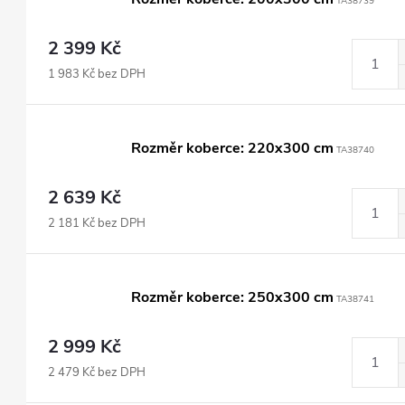
TA38739
2 399 Kč
1 983 Kč bez DPH
Rozměr koberce: 220x300 cm
TA38740
2 639 Kč
2 181 Kč bez DPH
Rozměr koberce: 250x300 cm
TA38741
2 999 Kč
2 479 Kč bez DPH