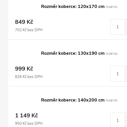
Rozměr koberce: 120x170 cm
TA38733
849 Kč
702 Kč bez DPH
Rozměr koberce: 130x190 cm
TA38734
999 Kč
826 Kč bez DPH
Rozměr koberce: 140x200 cm
TA38735
1 149 Kč
950 Kč bez DPH