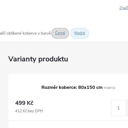
Znač
alší oblíbené koberce v barvě:
Černé
Modré
Rozměr koberce: 80x150 cm
TA38732
499 Kč
412 Kč bez DPH