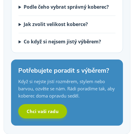
Podle čeho vybrat správný koberec?
Jak zvolit velikost koberce?
Co když si nejsem jistý výběrem?
Potřebujete poradit s výběrem?
Když si nejste jistí rozměrem, stylem nebo
barvou, ozvěte se nám. Rádi poradíme tak, aby
koberec doma opravdu seděl.
Chci vaši radu