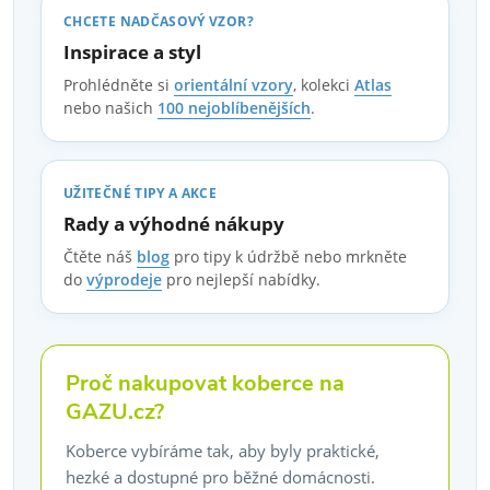
CHCETE NADČASOVÝ VZOR?
Inspirace a styl
Prohlédněte si
orientální vzory
, kolekci
Atlas
nebo našich
100 nejoblíbenějších
.
UŽITEČNÉ TIPY A AKCE
Rady a výhodné nákupy
Čtěte náš
blog
pro tipy k údržbě nebo mrkněte
do
výprodeje
pro nejlepší nabídky.
Proč nakupovat koberce na
GAZU.cz?
Koberce vybíráme tak, aby byly praktické,
hezké a dostupné pro běžné domácnosti.