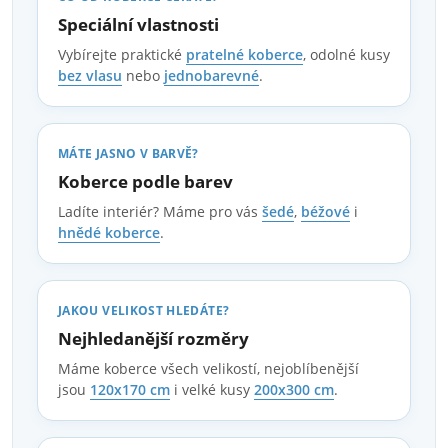
Speciální vlastnosti
Vybírejte praktické
pratelné koberce
, odolné kusy
bez vlasu
nebo
jednobarevné
.
MÁTE JASNO V BARVĚ?
Koberce podle barev
Ladíte interiér? Máme pro vás
šedé
,
béžové
i
hnědé koberce
.
JAKOU VELIKOST HLEDÁTE?
Nejhledanější rozměry
Máme koberce všech velikostí, nejoblíbenější
jsou
120x170 cm
i velké kusy
200x300 cm
.