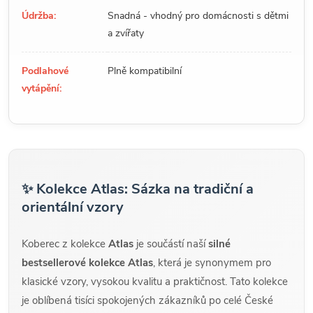
Údržba:
Snadná - vhodný pro domácnosti s dětmi
a zvířaty
Podlahové
Plně kompatibilní
vytápění:
✨ Kolekce Atlas: Sázka na tradiční a
orientální vzory
Koberec z kolekce
Atlas
je součástí naší
silné
bestsellerové kolekce Atlas
, která je synonymem pro
klasické vzory, vysokou kvalitu a praktičnost. Tato kolekce
je oblíbená tisíci spokojených zákazníků po celé České