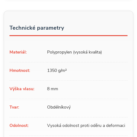
Technické parametry
Materiál:
Polypropylen (vysoká kvalita)
Hmotnost:
1350 g/m²
Výška vlasu:
8 mm
Tvar:
Obdélníkový
Odolnost:
Vysoká odolnost proti oděru a deformaci