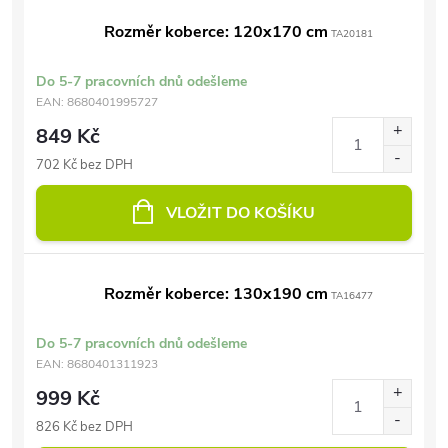
Rozměr koberce: 120x170 cm
TA20181
Do 5-7 pracovních dnů odešleme
EAN:
8680401995727
849 Kč
702 Kč bez DPH
VLOŽIT DO KOŠÍKU
Rozměr koberce: 130x190 cm
TA16477
Do 5-7 pracovních dnů odešleme
EAN:
8680401311923
999 Kč
826 Kč bez DPH