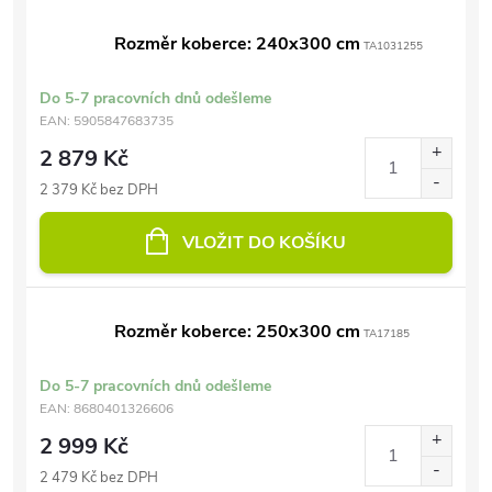
Rozměr koberce: 240x300 cm
TA1031255
Do 5-7 pracovních dnů odešleme
EAN:
5905847683735
2 879 Kč
2 379 Kč bez DPH
VLOŽIT DO KOŠÍKU
Rozměr koberce: 250x300 cm
TA17185
Do 5-7 pracovních dnů odešleme
EAN:
8680401326606
2 999 Kč
2 479 Kč bez DPH