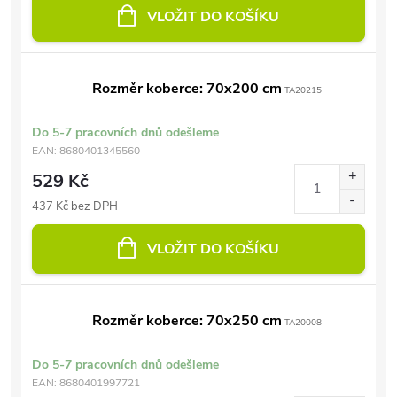
VLOŽIT DO KOŠÍKU
Rozměr koberce: 70x200 cm
TA20215
Do 5-7 pracovních dnů odešleme
EAN:
8680401345560
529 Kč
437 Kč bez DPH
VLOŽIT DO KOŠÍKU
Rozměr koberce: 70x250 cm
TA20008
Do 5-7 pracovních dnů odešleme
EAN:
8680401997721