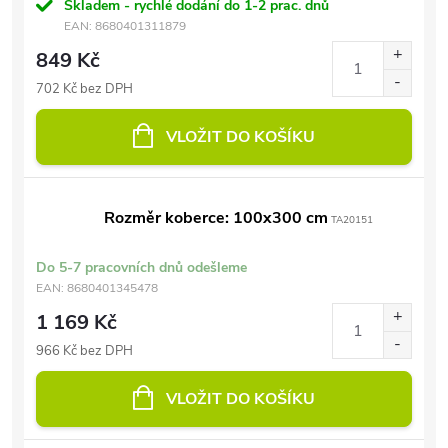
Skladem - rychlé dodání do 1-2 prac. dnů
EAN:
8680401311879
849 Kč
702 Kč bez DPH
VLOŽIT DO KOŠÍKU
Rozměr koberce: 100x300 cm
TA20151
Do 5-7 pracovních dnů odešleme
EAN:
8680401345478
1 169 Kč
966 Kč bez DPH
VLOŽIT DO KOŠÍKU