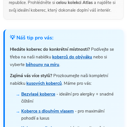
republice. Prohlédněte si
celou kolekci Atlas
a najděte si
svůj ideální koberec, který dokonale doplní váš interiér.
💡 Náš tip pro vás:
Hledáte koberec do konkrétní místnosti?
Podívejte se
třeba na naši nabídku
koberců do obýváku
nebo si
vyberte
běhouny na míru
.
Zajímá vás více stylů?
Prozkoumejte naši kompletní
nabídku
kusových koberců
. Máme pro vás:
Bezvlasé koberce
- ideální pro alergiky + snadné
čištění
Koberce s dlouhým vlasem
- pro maximální
pohodlí a luxus