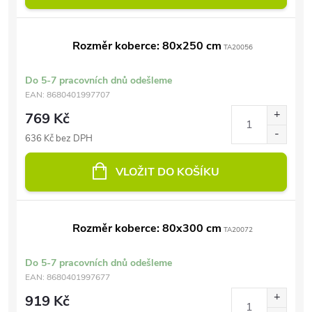
Rozměr koberce: 80x250 cm
TA20056
Do 5-7 pracovních dnů odešleme
EAN:
8680401997707
769 Kč
636 Kč bez DPH
VLOŽIT DO KOŠÍKU
Rozměr koberce: 80x300 cm
TA20072
Do 5-7 pracovních dnů odešleme
EAN:
8680401997677
919 Kč