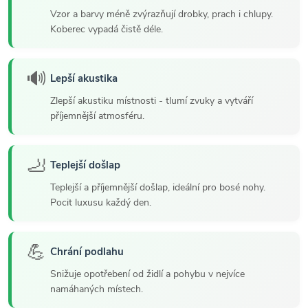
Vzor a barvy méně zvýrazňují drobky, prach i chlupy.
Koberec vypadá čistě déle.
🔊
Lepší akustika
Zlepší akustiku místnosti - tlumí zvuky a vytváří
příjemnější atmosféru.
🦶
Teplejší došlap
Teplejší a příjemnější došlap, ideální pro bosé nohy.
Pocit luxusu každý den.
💪
Chrání podlahu
Snižuje opotřebení od židlí a pohybu v nejvíce
namáhaných místech.