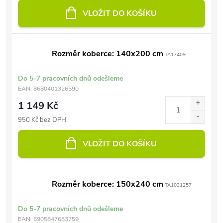
VLOŽIT DO KOŠÍKU
Rozměr koberce: 140x200 cm
TA17409
Do 5-7 pracovních dnů odešleme
EAN:
8680401326590
1 149 Kč
950 Kč bez DPH
VLOŽIT DO KOŠÍKU
Rozměr koberce: 150x240 cm
TA1031257
Do 5-7 pracovních dnů odešleme
EAN:
5905847683759