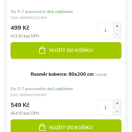
Do 5-7 pracovních dnů odešleme
EAN:
8680401311909
499 Kč
412 Kč bez DPH
VLOŽIT DO KOŠÍKU
Rozměr koberce: 80x200 cm
TA20040
Do 5-7 pracovních dnů odešleme
EAN:
8680401345492
549 Kč
454 Kč bez DPH
VLOŽIT DO KOŠÍKU