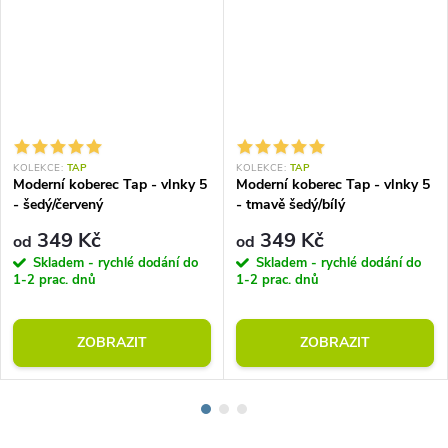
KOLEKCE:
TAP
KOLEKCE:
TAP
Moderní koberec Tap - vlnky 5
Moderní koberec Tap - vlnky 5
- šedý/červený
- tmavě šedý/bílý
349 Kč
349 Kč
od
od
Skladem - rychlé dodání do
Skladem - rychlé dodání do
1-2 prac. dnů
1-2 prac. dnů
ZOBRAZIT
ZOBRAZIT