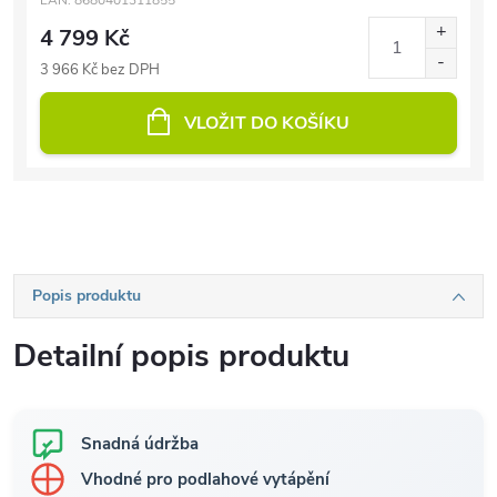
EAN:
8680401311855
4 799 Kč
3 966 Kč bez DPH
VLOŽIT DO KOŠÍKU
Popis produktu
Detailní popis produktu
Snadná údržba
Vhodné pro podlahové vytápění