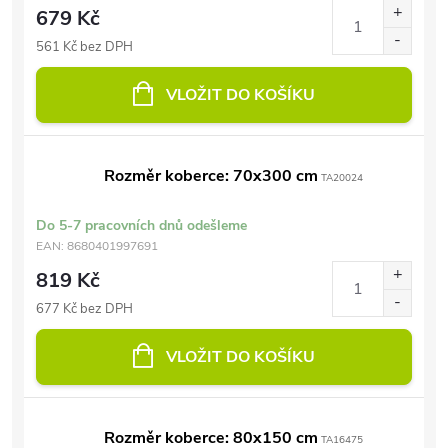
679 Kč
561 Kč bez DPH
VLOŽIT DO KOŠÍKU
Rozměr koberce: 70x300 cm
TA20024
Do 5-7 pracovních dnů odešleme
EAN:
8680401997691
819 Kč
677 Kč bez DPH
VLOŽIT DO KOŠÍKU
Rozměr koberce: 80x150 cm
TA16475