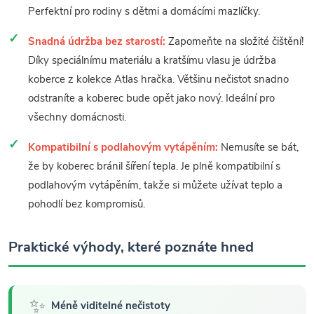
Perfektní pro rodiny s dětmi a domácími mazlíčky.
Snadná údržba bez starostí:
Zapomeňte na složité čištění!
Díky speciálnímu materiálu a kratšímu vlasu je údržba
koberce z kolekce Atlas hračka. Většinu nečistot snadno
odstraníte a koberec bude opět jako nový. Ideální pro
všechny domácnosti.
Kompatibilní s podlahovým vytápěním:
Nemusíte se bát,
že by koberec bránil šíření tepla. Je plně kompatibilní s
podlahovým vytápěním, takže si můžete užívat teplo a
pohodlí bez kompromisů.
Praktické výhody, které poznáte hned
✨
Méně viditelné nečistoty