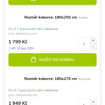
Rozměr koberce: 180x250 cm
TA16479
Do 5-7 pracovních dnů odešleme
EAN:
8680401311947
1 799 Kč
1 487 Kč bez DPH
VLOŽIT DO KOŠÍKU
Rozměr koberce: 180x270 cm
TA1031254
Do 5-7 pracovních dnů odešleme
EAN:
5905847683728
1 949 Kč