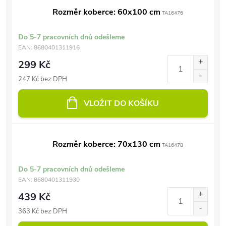
Rozměr koberce: 60x100 cm
TA16476
Do 5-7 pracovních dnů odešleme
EAN:
8680401311916
299 Kč
247 Kč bez DPH
VLOŽIT DO KOŠÍKU
Rozměr koberce: 70x130 cm
TA16478
Do 5-7 pracovních dnů odešleme
EAN:
8680401311930
439 Kč
363 Kč bez DPH