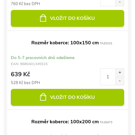
760 Kč bez DPH
VLOŽIT DO KOŠÍKU
Rozměr koberce: 100x150 cm
TA20101
Do 5-7 pracovních dnů odešleme
EAN:
8680401345515
639 Kč
528 Kč bez DPH
VLOŽIT DO KOŠÍKU
Rozměr koberce: 100x200 cm
TA16473