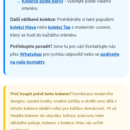
Koberce podle barvy
- vybírejte podle vašeho
interiéru
Další oblíbené kolekce:
Prohlédněte si také populární
kolekci Maya
nebo
kolekci Tap
s moderním vzorem,
který se hodí do každého interiéru.
Potřebujete poradit?
Jsme tu pro vás! Kontaktujte nás
přes
WhatsApp
pro rychlou odpověď nebo se
podívejte
na naše kontakty
.
Proč koupit právě tento koberec?
Kombinace moderního
designu, vysoké kvality, snadné údržby a skvělé ceny dělá z
tohoto koberce ideální volbu pro každou domácnost. Ať už
hledáte koberec do obýváku, ložnice, pracovny nebo
dětského pokoje, koberec z kolekce Atlas vás určitě