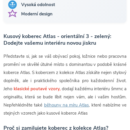
Vysoká odolnost
Moderní design
Kusový koberec Atlas - orientální 3 - zelený:
Dodejte vašemu interiéru novou jiskru
Představte si, jak se váš obývací pokoj, ložnice nebo pracovna
promění ve skvělé útulné místo s dominantou v podobě krásné
koberce Atlas. S kobercem z kolekce Atlas získáte nejen stylový
doplněk, ale i praktického společníka pro každodenní život.
Jeho
klasické poutavé vzory,
dodají každému interiéru šmrnc a
originalitu, která se bude líbit nejen vám, ale i vašim hostům.
Nepřehlédněte také
běhouny na míru Atlas
, které nabízíme ve
stejných vzorech jako kusové koberce Atlas
Proč si zamilujete koberec z kolekce Atlas?