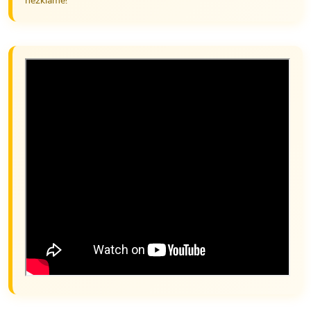
nezklame!