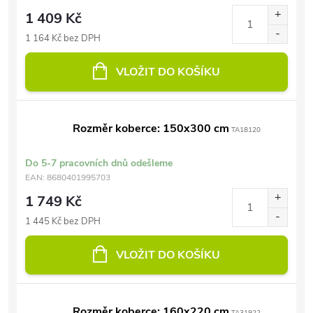
1 409 Kč
1 164 Kč bez DPH
VLOŽIT DO KOŠÍKU
Rozměr koberce: 150x300 cm
TA18120
Do 5-7 pracovních dnů odešleme
EAN:
8680401995703
1 749 Kč
1 445 Kč bez DPH
VLOŽIT DO KOŠÍKU
Rozměr koberce: 160x220 cm