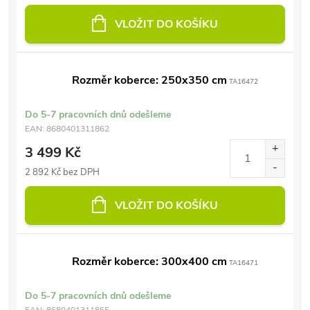
VLOŽIT DO KOŠÍKU
Rozměr koberce: 250x350 cm
TA16472
Do 5-7 pracovních dnů odešleme
EAN:
8680401311862
3 499 Kč
2 892 Kč bez DPH
VLOŽIT DO KOŠÍKU
Rozměr koberce: 300x400 cm
TA16471
Do 5-7 pracovních dnů odešleme