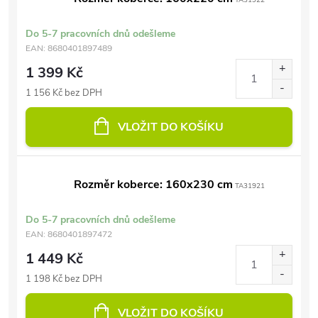
TA31922
Do 5-7 pracovních dnů odešleme
EAN:
8680401897489
1 399 Kč
1 156 Kč bez DPH
VLOŽIT DO KOŠÍKU
Rozměr koberce: 160x230 cm
TA31921
Do 5-7 pracovních dnů odešleme
EAN:
8680401897472
1 449 Kč
1 198 Kč bez DPH
VLOŽIT DO KOŠÍKU