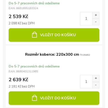
Do 5-7 pracovních dnů odešleme
EAN:
8681895183324
2 539 Kč
2 098 Kč bez DPH
VLOŽIT DO KOŠÍKU
Rozměr koberce: 220x300 cm
TA16482
Do 5-7 pracovních dnů odešleme
EAN:
8680401311985
2 639 Kč
2 181 Kč bez DPH
VLOŽIT DO KOŠÍKU