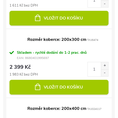
1 611 Kč bez DPH
VLOŽIT DO KOŠÍKU
Rozměr koberce: 200x300 cm
TA16474
Skladem - rychlé dodání do 1-2 prac. dnů
EAN:
8680401995697
2 399 Kč
1 983 Kč bez DPH
VLOŽIT DO KOŠÍKU
Rozměr koberce: 200x400 cm
TA1024117