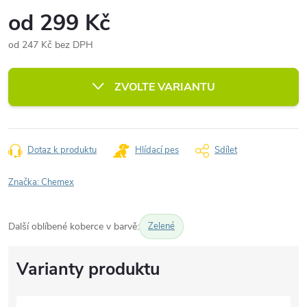
od
299 Kč
od
247 Kč
bez DPH
Měrná
cena:
ZVOLTE VARIANTU
Dotaz k produktu
Hlídací pes
Sdílet
Značka:
Chemex
Další oblíbené koberce v barvě:
Zelené