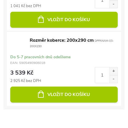
1 041 Kč bez DPH
VLOŽIT DO KOŠÍKU
Rozměr koberce: 200x290 cm
DPPANAM-03-
200X290
Do 5-7 pracovních dnů odešleme
EAN:
5905490908018
3 539 Kč
2 925 Kč bez DPH
VLOŽIT DO KOŠÍKU