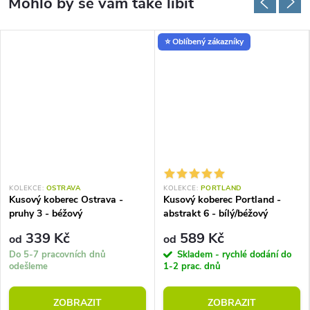
⭐ Oblíbený zákazníky
KOLEKCE:
OSTRAVA
KOLEKCE:
PORTLAND
Kusový koberec Ostrava -
Kusový koberec Portland -
pruhy 3 - béžový
abstrakt 6 - bílý/béžový
339 Kč
589 Kč
od
od
Do 5-7 pracovních dnů
Skladem - rychlé dodání do
odešleme
1-2 prac. dnů
ZOBRAZIT
ZOBRAZIT