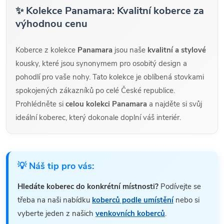
✨ Kolekce Panamara: Kvalitní koberce za
výhodnou cenu
Koberce z kolekce
Panamara
jsou naše
kvalitní a stylové
kousky, které jsou synonymem pro osobitý design a
pohodlí pro vaše nohy. Tato kolekce je oblíbená stovkami
spokojených zákazníků po celé České republice.
Prohlédněte si
celou kolekci Panamara
a najděte si svůj
ideální koberec, který dokonale doplní váš interiér.
💡 Náš tip pro vás:
Hledáte koberec do konkrétní místnosti?
Podívejte se
třeba na naši nabídku
koberců podle umístění
nebo si
vyberte jeden z našich
venkovních koberců
.