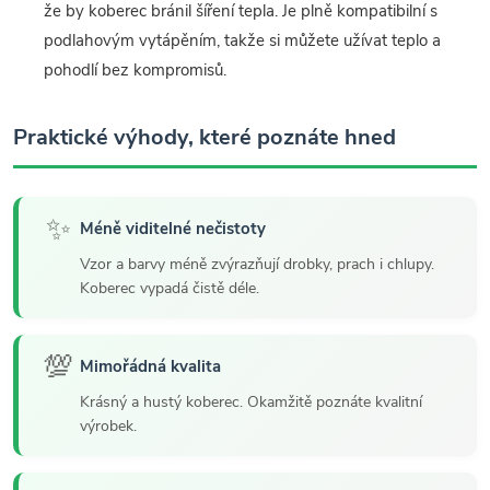
že by koberec bránil šíření tepla. Je plně kompatibilní s
podlahovým vytápěním, takže si můžete užívat teplo a
pohodlí bez kompromisů.
Praktické výhody, které poznáte hned
✨
Méně viditelné nečistoty
Vzor a barvy méně zvýrazňují drobky, prach i chlupy.
Koberec vypadá čistě déle.
💯
Mimořádná kvalita
Krásný a hustý koberec. Okamžitě poznáte kvalitní
výrobek.