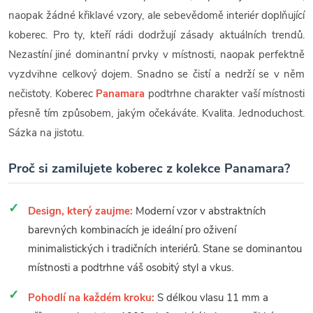
naopak žádné křiklavé vzory, ale sebevědomě interiér doplňující
koberec. Pro ty, kteří rádi dodržují zásady aktuálních trendů.
Nezastíní jiné dominantní prvky v místnosti, naopak perfektně
vyzdvihne celkový dojem. Snadno se čistí a nedrží se v něm
nečistoty. Koberec
Panamara
podtrhne charakter vaší místnosti
přesně tím způsobem, jakým očekáváte. Kvalita. Jednoduchost.
Sázka na jistotu.
Proč si zamilujete koberec z kolekce Panamara?
Design, který zaujme:
Moderní vzor v abstraktních
barevných kombinacích je ideální pro oživení
minimalistických i tradičních interiérů. Stane se dominantou
místnosti a podtrhne váš osobitý styl a vkus.
Pohodlí na každém kroku:
S délkou vlasu 11 mm a