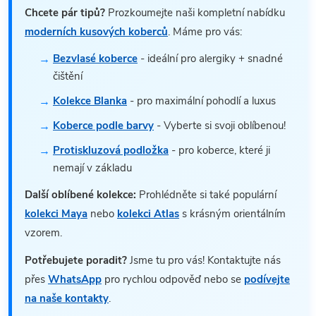
Chcete pár tipů?
Prozkoumejte naši kompletní nabídku
moderních kusových koberců
. Máme pro vás:
Bezvlasé koberce
- ideální pro alergiky + snadné
čištění
Kolekce Blanka
- pro maximální pohodlí a luxus
Koberce podle barvy
- Vyberte si svoji oblíbenou!
Protiskluzová podložka
- pro koberce, které ji
nemají v základu
Další oblíbené kolekce:
Prohlédněte si také populární
kolekci Maya
nebo
kolekci Atlas
s krásným orientálním
vzorem.
Potřebujete poradit?
Jsme tu pro vás! Kontaktujte nás
přes
WhatsApp
pro rychlou odpověď nebo se
podívejte
na naše kontakty
.