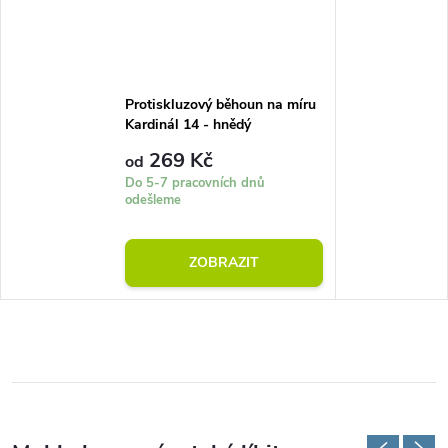
Protiskluzový běhoun na míru
Kardinál 14 - hnědý
269 Kč
od
Do 5-7 pracovních dnů
odešleme
ZOBRAZIT