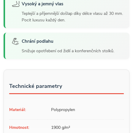
🦶
Vysoký a jemný vlas
Teplejší a příjemnější došlap díky délce vlasu až 30 mm.
Pocit luxusu každý den.
💪
Chrání podlahu
Snižuje opotřebení od židlí a konferenčních stolků.
Technické parametry
Materiál:
Polypropylen
Hmotnost:
1900 g/m²