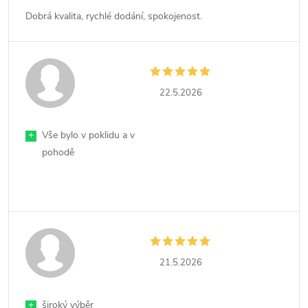
Dobrá kvalita, rychlé dodání, spokojenost.
22.5.2026
+
Vše bylo v poklidu a v
pohodě
21.5.2026
+
široký výběr