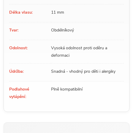
Délka vlasu:
11 mm
Tvar:
Obdélníkový
Odolnost:
Vysoká odolnost proti oděru a
deformaci
Údržba:
Snadná - vhodný pro děti i alergiky
Podlahové
Plně kompatibilní
vytápění: