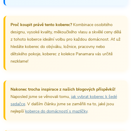
Proč koupit právě tento koberec?
Kombinace osobitého
designu, vysoké kvality, měkoučkého vlasu a skvělé ceny dělá
z tohoto koberce ideální volbu pro každou domácnost. Ať už
hledáte koberec do obýváku, ložnice, pracovny nebo
dětského pokoje, koberec z kolekce Panamara vás určitě
nezklame!
Nakonec trocha inspirace z našich blogových příspěvků!
Naposled jsme se věnovali tomu,
jak vybrat koberec k šedé
sedačce
. V dalším článku jsme se zaměřili na to, jaké jsou
nejlepší
koberce do domácností s mazlíčky
.