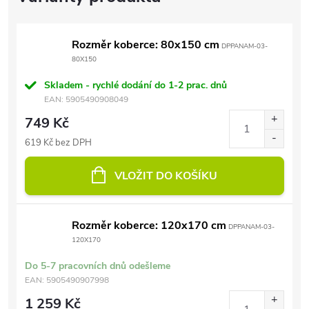
Rozměr koberce: 80x150 cm
DPPANAM-03-
80X150
Skladem - rychlé dodání do 1-2 prac. dnů
EAN:
5905490908049
749 Kč
619 Kč bez DPH
VLOŽIT DO KOŠÍKU
Rozměr koberce: 120x170 cm
DPPANAM-03-
120X170
Do 5-7 pracovních dnů odešleme
EAN:
5905490907998
1 259 Kč