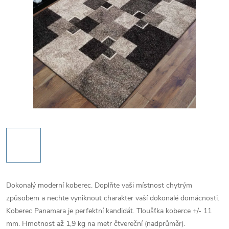
Dokonalý moderní koberec. Doplňte vaši místnost chytrým
způsobem a nechte vyniknout charakter vaší dokonalé domácnosti.
Koberec Panamara je perfektní kandidát. Tloušťka koberce +/- 11
mm. Hmotnost až 1,9 kg na metr čtvereční (nadprůměr).