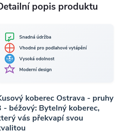
Detailní popis produktu
Snadná údržba
Vhodné pro podlahové vytápění
Vysoká odolnost
Moderní design
Kusový koberec Ostrava - pruhy
3 - béžový: Bytelný koberec,
který vás překvapí svou
kvalitou