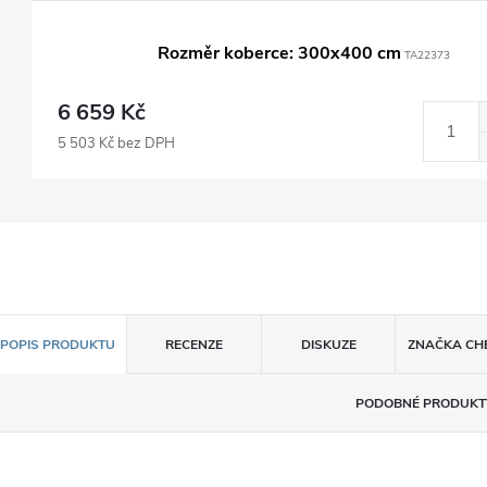
Rozměr koberce: 300x400 cm
TA22373
6 659 Kč
5 503 Kč bez DPH
POPIS PRODUKTU
RECENZE
DISKUZE
ZNAČKA
CH
PODOBNÉ PRODUKT