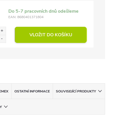
Do 5-7 pracovních dnů odešleme
EAN:
8680401371804
VLOŽIT DO KOŠÍKU
EMEX
OSTATNÍ INFORMACE
SOUVISEJÍCÍ PRODUKTY
Y