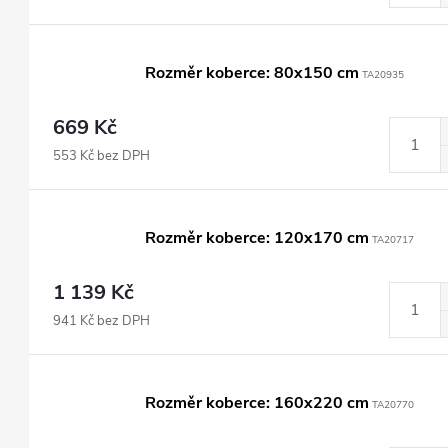
Rozměr koberce: 80x150 cm
TA20935
669 Kč
553 Kč bez DPH
Rozměr koberce: 120x170 cm
TA20717
1 139 Kč
941 Kč bez DPH
Rozměr koberce: 160x220 cm
TA20770