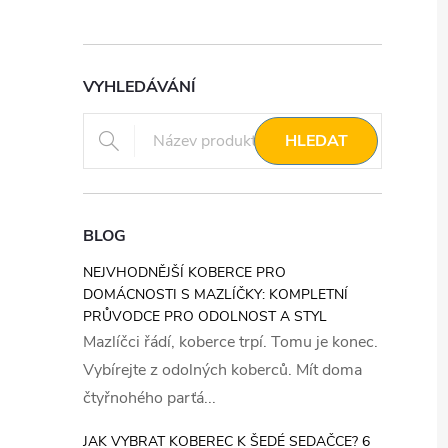
VYHLEDÁVÁNÍ
HLEDAT
BLOG
NEJVHODNĚJŠÍ KOBERCE PRO
DOMÁCNOSTI S MAZLÍČKY: KOMPLETNÍ
PRŮVODCE PRO ODOLNOST A STYL
Mazlíčci řádí, koberce trpí. Tomu je konec.
Vybírejte z odolných koberců. Mít doma
čtyřnohého parťá...
JAK VYBRAT KOBEREC K ŠEDÉ SEDAČCE? 6