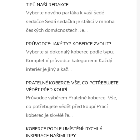
TIPŮ NAŠÍ REDAKCE
Vyberte nového parťáka k vaší šedé
sedačce Šedá sedačka je stálicí v mnoha
českých domácnostech. Je...
PRŮVODCE: JAKÝ TYP KOBERCE ZVOLIT?
Vyberte si dokonalý koberec podle typu:
Kompletní průvodce kategoriemi Každý
interiér je jiný a kaž...
PRATELNÉ KOBERCE: VŠE, CO POTŘEBUJETE
VĚDĚT PŘED KOUPÍ
Průvodce výběrem Pratelné koberce: Vše,
co potřebujete vědět před koupí Prací
koberec je skvělé ře...
KOBERCE PODLE UMÍSTĚNÍ: RYCHLÁ
INSPIRACE NAŠIMI TIPY