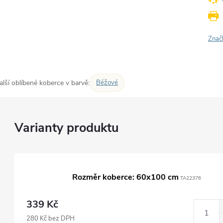
Znač
alší oblíbené koberce v barvě:
Béžové
Rozměr koberce: 60x100 cm
TA22376
339 Kč
280 Kč bez DPH