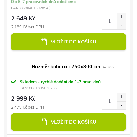
Do 5-7 pracovních dnů odešleme
EAN:
8680401392854(
2 649 Kč
2 189 Kč bez DPH
VLOŽIT DO KOŠÍKU
Rozměr koberce: 250x300 cm
TA43735
Skladem - rychlé dodání do 1-2 prac. dnů
EAN:
8681895036736
2 999 Kč
2 479 Kč bez DPH
VLOŽIT DO KOŠÍKU