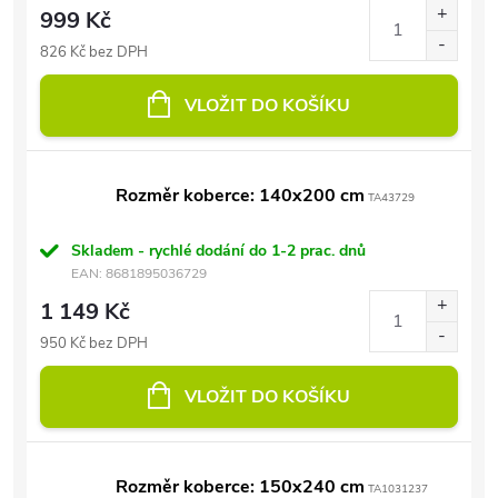
999 Kč
826 Kč bez DPH
VLOŽIT DO KOŠÍKU
Rozměr koberce: 140x200 cm
TA43729
Skladem - rychlé dodání do 1-2 prac. dnů
EAN:
8681895036729
1 149 Kč
950 Kč bez DPH
VLOŽIT DO KOŠÍKU
Rozměr koberce: 150x240 cm
TA1031237