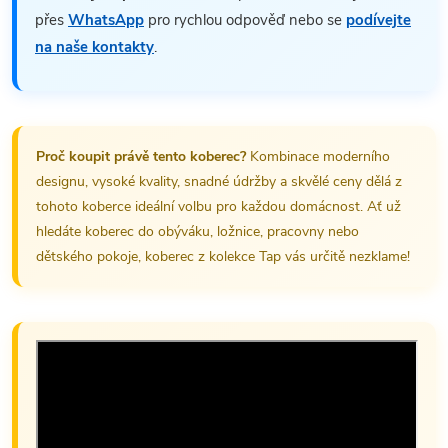
přes
WhatsApp
pro rychlou odpověď nebo se
podívejte
na naše kontakty
.
Proč koupit právě tento koberec?
Kombinace moderního
designu, vysoké kvality, snadné údržby a skvělé ceny dělá z
tohoto koberce ideální volbu pro každou domácnost. Ať už
hledáte koberec do obýváku, ložnice, pracovny nebo
dětského pokoje, koberec z kolekce Tap vás určitě nezklame!