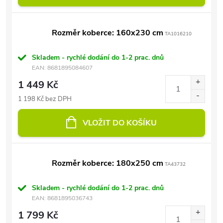
Rozměr koberce: 160x230 cm
TA1016210
Skladem - rychlé dodání do 1-2 prac. dnů
EAN:
8681895084607
1 449 Kč
1 198 Kč bez DPH
VLOŽIT DO KOŠÍKU
Rozměr koberce: 180x250 cm
TA43732
Skladem - rychlé dodání do 1-2 prac. dnů
EAN:
8681895036743
1 799 Kč