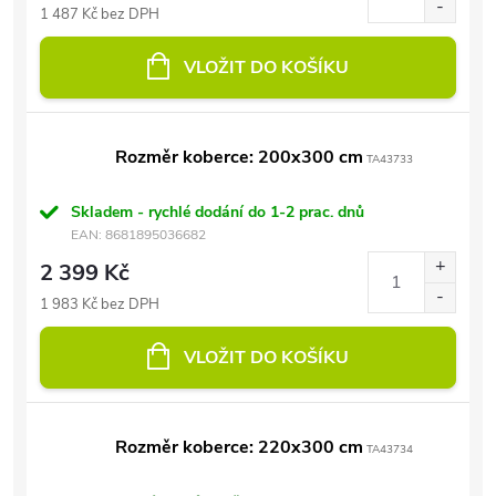
1 487 Kč bez DPH
VLOŽIT DO KOŠÍKU
Rozměr koberce: 200x300 cm
TA43733
Skladem - rychlé dodání do 1-2 prac. dnů
EAN:
8681895036682
2 399 Kč
1 983 Kč bez DPH
VLOŽIT DO KOŠÍKU
Rozměr koberce: 220x300 cm
TA43734