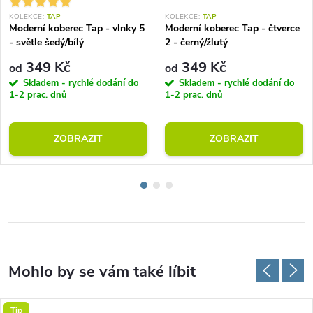
KOLEKCE:
TAP
KOLEKCE:
TAP
Moderní koberec Tap - vlnky 5
Moderní koberec Tap - čtverce
- světle šedý/bílý
2 - černý/žlutý
349 Kč
349 Kč
od
od
Skladem - rychlé dodání do
Skladem - rychlé dodání do
1-2 prac. dnů
1-2 prac. dnů
ZOBRAZIT
ZOBRAZIT
Tip