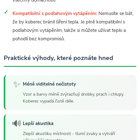
všechny domácnosti.
Kompatibilní s podlahovým vytápěním:
Nemusíte se bát,
že by koberec bránil šíření tepla. Je plně kompatibilní s
podlahovým vytápěním, takže si můžete užívat teplo a
pohodlí bez kompromisů.
Praktické výhody, které poznáte hned
✨
Méně viditelné nečistoty
Vzor a barvy méně zvýrazňují drobky, prach i chlupy.
Koberec vypadá čistě déle.
🔊
Lepší akustika
Zlepší akustiku místnosti - tlumí zvuky a vytváří