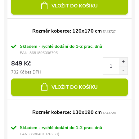
VLOŽIT DO KOŠÍKU
Rozměr koberce: 120x170 cm
TA43727
Skladem - rychlé dodání do 1-2 prac. dnů
EAN:
8681895036705
849 Kč
702 Kč bez DPH
VLOŽIT DO KOŠÍKU
Rozměr koberce: 130x190 cm
TA43728
Skladem - rychlé dodání do 1-2 prac. dnů
EAN:
8680401376250(