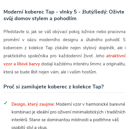
Moderní koberec Tap - vlnky 5 - žlutý/šedý: Oživte
svůj domov stylem a pohodlím
Představte si, jak se váš obývací pokoj, ložnice nebo pracovna
promění v oázu moderního designu a útulného pohodlí. S
kobercem z kolekce Tap získáte nejen stylový doplněk, ale i
praktického společníka pro každodenní život. Jeho
atraktivní
vzor a líbivé barvy
dodají každému interiéru šmrnc a originalitu,
která se bude líbit nejen vám, ale i vašim hostům.
Proč si zamilujete koberec z kolekce Tap?
Design, který zaujme:
Moderní vzor v harmonické barevné
kombinaci je ideální pro oživení minimalistických i tradičních
interiérů. Stane se dominantou místnosti a podtrhne váš
osobitý styl a vkus.