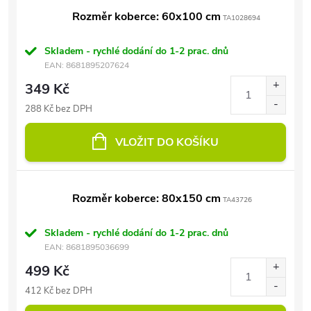
Rozměr koberce: 60x100 cm
TA1028694
Skladem - rychlé dodání do 1-2 prac. dnů
EAN:
8681895207624
349 Kč
288 Kč bez DPH
VLOŽIT DO KOŠÍKU
Rozměr koberce: 80x150 cm
TA43726
Skladem - rychlé dodání do 1-2 prac. dnů
EAN:
8681895036699
499 Kč
412 Kč bez DPH