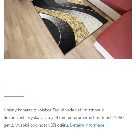
Krásný koberec z kolekce Tap přivede vaši místnost k
dokonalosti. Výška vlasu je 8 mm při průměrné hmotnosti 1350
g/m2. Vysoká odolnost vůči oděru.
Detailní informace