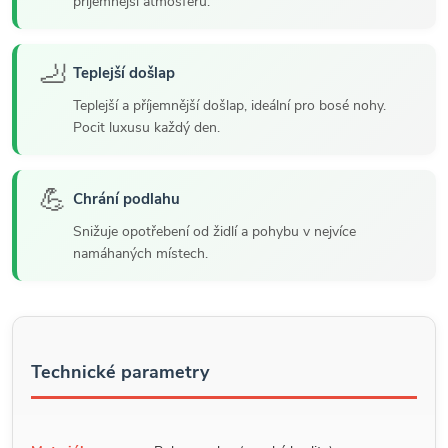
příjemnější atmosféru.
🦶
Teplejší došlap
Teplejší a příjemnější došlap, ideální pro bosé nohy.
Pocit luxusu každý den.
💪
Chrání podlahu
Snižuje opotřebení od židlí a pohybu v nejvíce
namáhaných místech.
Technické parametry