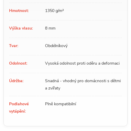
Hmotnost:
1350 g/m²
Výška vlasu:
8 mm
Tvar:
Obdélníkový
Odolnost:
Vysoká odolnost proti oděru a deformaci
Údržba:
Snadná - vhodný pro domácnosti s dětmi
a zvířaty
Podlahové
Plně kompatibilní
vytápění: