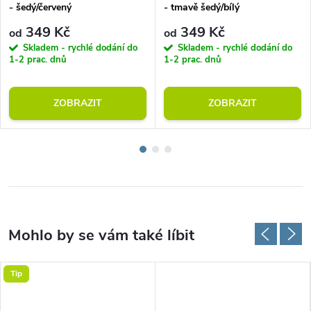
- šedý/červený
- tmavě šedý/bílý
349 Kč
349 Kč
od
od
Skladem - rychlé dodání do
Skladem - rychlé dodání do
1-2 prac. dnů
1-2 prac. dnů
ZOBRAZIT
ZOBRAZIT
Tip