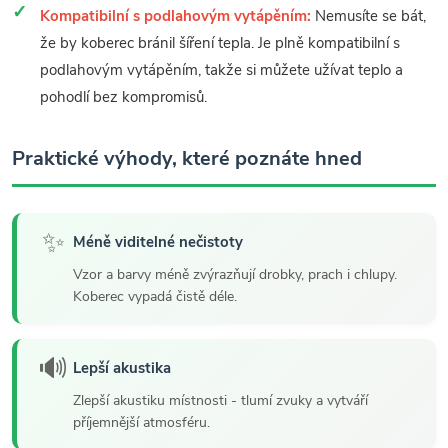
Kompatibilní s podlahovým vytápěním:
Nemusíte se bát,
že by koberec bránil šíření tepla. Je plně kompatibilní s
podlahovým vytápěním, takže si můžete užívat teplo a
pohodlí bez kompromisů.
Praktické výhody, které poznáte hned
✨
Méně viditelné nečistoty
Vzor a barvy méně zvýrazňují drobky, prach i chlupy.
Koberec vypadá čistě déle.
🔊
Lepší akustika
Zlepší akustiku místnosti - tlumí zvuky a vytváří
příjemnější atmosféru.