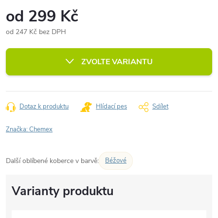
od
299 Kč
od
247 Kč
bez DPH
Měrná
cena:
ZVOLTE VARIANTU
Dotaz k produktu
Hlídací pes
Sdílet
Značka:
Chemex
Další oblíbené koberce v barvě:
Béžové