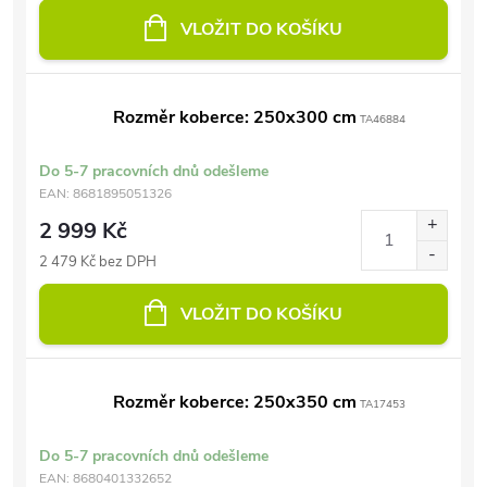
VLOŽIT DO KOŠÍKU
Rozměr koberce: 250x300 cm
TA46884
Do 5-7 pracovních dnů odešleme
EAN:
8681895051326
2 999 Kč
2 479 Kč bez DPH
VLOŽIT DO KOŠÍKU
Rozměr koberce: 250x350 cm
TA17453
Do 5-7 pracovních dnů odešleme
EAN:
8680401332652