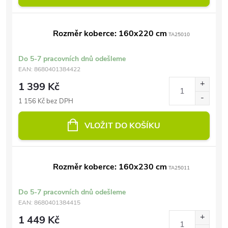
Rozměr koberce: 160x220 cm
TA25010
Do 5-7 pracovních dnů odešleme
EAN:
8680401384422
1 399 Kč
1 156 Kč bez DPH
VLOŽIT DO KOŠÍKU
Rozměr koberce: 160x230 cm
TA25011
Do 5-7 pracovních dnů odešleme
EAN:
8680401384415
1 449 Kč