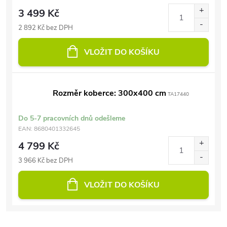
3 499 Kč
2 892 Kč bez DPH
VLOŽIT DO KOŠÍKU
Rozměr koberce: 300x400 cm
TA17440
Do 5-7 pracovních dnů odešleme
EAN:
8680401332645
4 799 Kč
3 966 Kč bez DPH
VLOŽIT DO KOŠÍKU