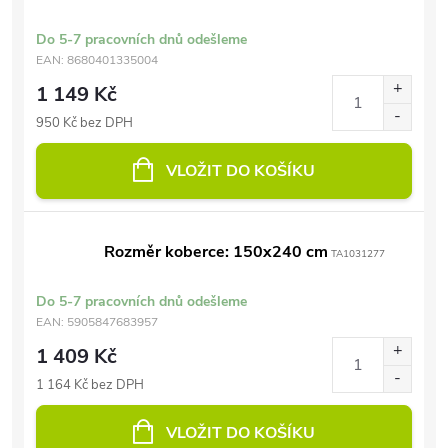
Do 5-7 pracovních dnů odešleme
EAN:
8680401335004
1 149 Kč
950 Kč bez DPH
VLOŽIT DO KOŠÍKU
Rozměr koberce: 150x240 cm
TA1031277
Do 5-7 pracovních dnů odešleme
EAN:
5905847683957
1 409 Kč
1 164 Kč bez DPH
VLOŽIT DO KOŠÍKU