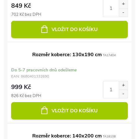
849 Kč
702 Kč bez DPH
VLOŽIT DO KOŠÍKU
Rozměr koberce: 130x190 cm
TA17404
Do 5-7 pracovních dnů odešleme
EAN:
8680401332690
999 Kč
826 Kč bez DPH
VLOŽIT DO KOŠÍKU
Rozměr koberce: 140x200 cm
TA18108