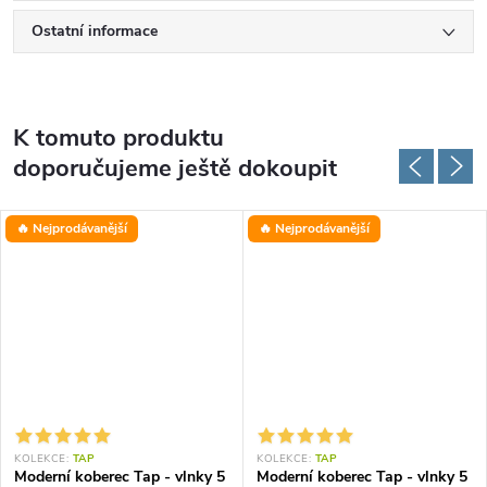
Ostatní informace
K tomuto produktu
doporučujeme ještě dokoupit
🔥 Nejprodávanější
🔥 Nejprodávanější
KOLEKCE:
TAP
KOLEKCE:
TAP
Moderní koberec Tap - vlnky 5
Moderní koberec Tap - vlnky 5