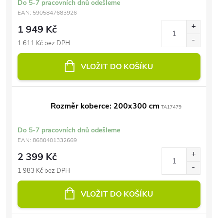
Do 5-7 pracovních dnů odešleme
EAN:
5905847683926
1 949 Kč
1 611 Kč bez DPH
VLOŽIT DO KOŠÍKU
Rozměr koberce: 200x300 cm
TA17479
Do 5-7 pracovních dnů odešleme
EAN:
8680401332669
2 399 Kč
1 983 Kč bez DPH
VLOŽIT DO KOŠÍKU