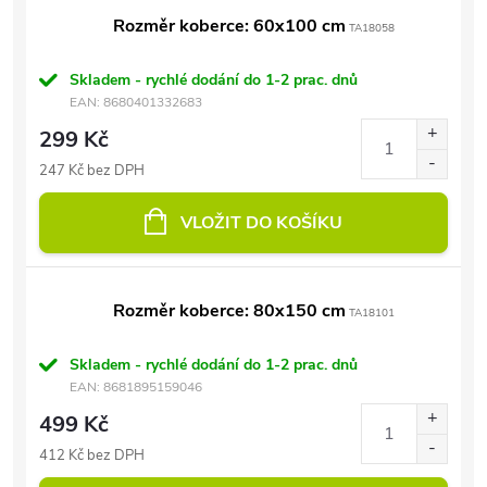
Rozměr koberce: 60x100 cm
TA18058
Skladem - rychlé dodání do 1-2 prac. dnů
EAN:
8680401332683
299 Kč
247 Kč bez DPH
VLOŽIT DO KOŠÍKU
Rozměr koberce: 80x150 cm
TA18101
Skladem - rychlé dodání do 1-2 prac. dnů
EAN:
8681895159046
499 Kč
412 Kč bez DPH