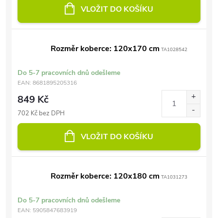
VLOŽIT DO KOŠÍKU
Rozměr koberce: 120x170 cm
TA1028542
Do 5-7 pracovních dnů odešleme
EAN:
8681895205316
849 Kč
702 Kč bez DPH
VLOŽIT DO KOŠÍKU
Rozměr koberce: 120x180 cm
TA1031273
Do 5-7 pracovních dnů odešleme
EAN:
5905847683919