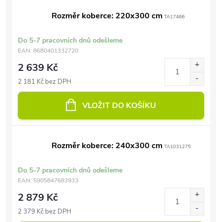
Rozměr koberce: 220x300 cm
TA17466
Do 5-7 pracovních dnů odešleme
EAN:
8680401332720
2 639 Kč
2 181 Kč bez DPH
VLOŽIT DO KOŠÍKU
Rozměr koberce: 240x300 cm
TA1031275
Do 5-7 pracovních dnů odešleme
EAN:
5905847683933
2 879 Kč
2 379 Kč bez DPH