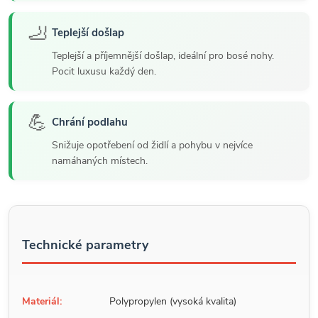
🦶
Teplejší došlap
Teplejší a příjemnější došlap, ideální pro bosé nohy.
Pocit luxusu každý den.
💪
Chrání podlahu
Snižuje opotřebení od židlí a pohybu v nejvíce
namáhaných místech.
Technické parametry
Materiál:
Polypropylen (vysoká kvalita)