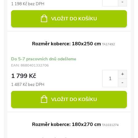
1 198 Kč bez DPH
VLOŽIT DO KOŠÍKU
Rozměr koberce: 180x250 cm
TA17492
Do 5-7 pracovních dnů odešleme
EAN:
8680401332706
1 799 Kč
1 487 Kč bez DPH
VLOŽIT DO KOŠÍKU
Rozměr koberce: 180x270 cm
TA1031274