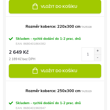
VLOŽIT DO KOŠÍKU
Rozměr koberce: 220x300 cm
TA25328
Skladem - rychlé dodání do 1-2 prac. dnů
EAN:
8680401864382
2 649 Kč
2 189 Kč bez DPH
VLOŽIT DO KOŠÍKU
Rozměr koberce: 250x300 cm
TA25329
Skladem - rychlé dodání do 1-2 prac. dnů
EAN:
8680401960947