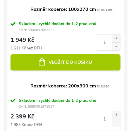
Rozměr koberce: 180x270 cm
TA1031385
Skladem - rychlé dodání do 1-2 prac. dnů
EAN:
5905847683322
1 949 Kč
1 611 Kč bez DPH
VLOŽIT DO KOŠÍKU
Rozměr koberce: 200x300 cm
TA22690
Skladem - rychlé dodání do 1-2 prac. dnů
EAN:
8680401971837
2 399 Kč
1 983 Kč bez DPH