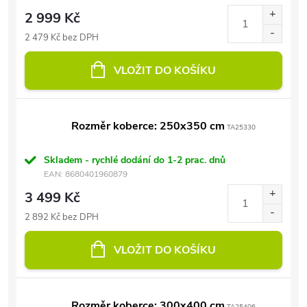
2 999 Kč
2 479 Kč bez DPH
VLOŽIT DO KOŠÍKU
Rozměr koberce: 250x350 cm
TA25330
Skladem - rychlé dodání do 1-2 prac. dnů
EAN:
8680401960879
3 499 Kč
2 892 Kč bez DPH
VLOŽIT DO KOŠÍKU
Rozměr koberce: 300x400 cm