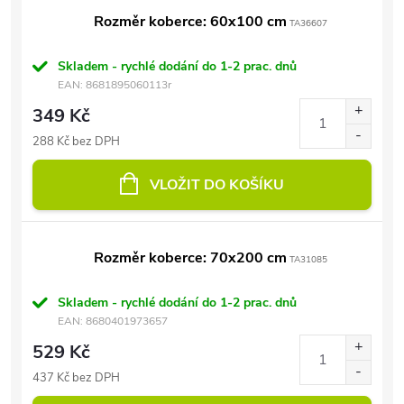
Rozměr koberce: 60x100 cm
TA36607
Skladem - rychlé dodání do 1-2 prac. dnů
EAN:
8681895060113r
349 Kč
288 Kč bez DPH
VLOŽIT DO KOŠÍKU
Rozměr koberce: 70x200 cm
TA31085
Skladem - rychlé dodání do 1-2 prac. dnů
EAN:
8680401973657
529 Kč
437 Kč bez DPH