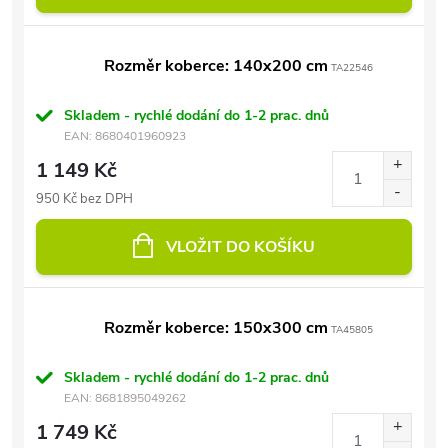
Rozměr koberce: 140x200 cm
TA22546
Skladem - rychlé dodání do 1-2 prac. dnů
EAN:
8680401960923
1 149 Kč
950 Kč bez DPH
VLOŽIT DO KOŠÍKU
Rozměr koberce: 150x300 cm
TA45805
Skladem - rychlé dodání do 1-2 prac. dnů
EAN:
8681895049262
1 749 Kč