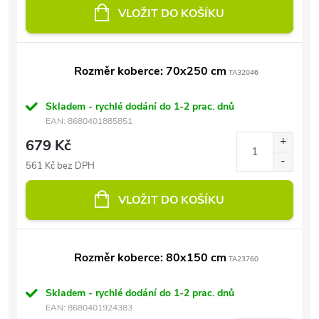
VLOŽIT DO KOŠÍKU
Rozměr koberce: 70x250 cm
TA32046
Skladem - rychlé dodání do 1-2 prac. dnů
EAN:
8680401885851
679 Kč
561 Kč bez DPH
VLOŽIT DO KOŠÍKU
Rozměr koberce: 80x150 cm
TA23760
Skladem - rychlé dodání do 1-2 prac. dnů
EAN:
8680401924383