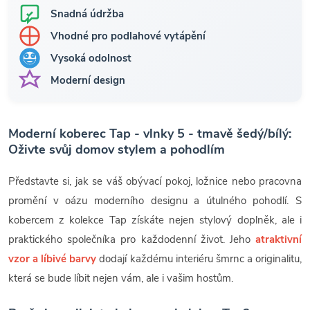
Snadná údržba
Vhodné pro podlahové vytápění
Vysoká odolnost
Moderní design
Moderní koberec Tap - vlnky 5 - tmavě šedý/bílý:
Oživte svůj domov stylem a pohodlím
Představte si, jak se váš obývací pokoj, ložnice nebo pracovna
promění v oázu moderního designu a útulného pohodlí. S
kobercem z kolekce Tap získáte nejen stylový doplněk, ale i
praktického společníka pro každodenní život. Jeho
atraktivní
vzor a líbivé barvy
dodají každému interiéru šmrnc a originalitu,
která se bude líbit nejen vám, ale i vašim hostům.