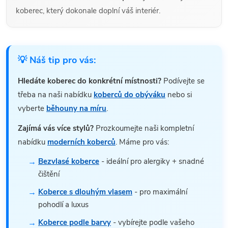
koberec, který dokonale doplní váš interiér.
💡 Náš tip pro vás:
Hledáte koberec do konkrétní místnosti?
Podívejte se
třeba na naši nabídku
koberců do obýváku
nebo si
vyberte
běhouny na míru
.
Zajímá vás více stylů?
Prozkoumejte naši kompletní
nabídku
moderních koberců
. Máme pro vás:
Bezvlasé koberce
- ideální pro alergiky + snadné
čištění
Koberce s dlouhým vlasem
- pro maximální
pohodlí a luxus
Koberce podle barvy
- vybírejte podle vašeho