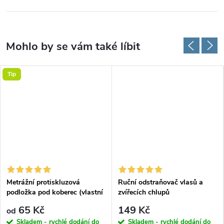
Tip
Metrážní protiskluzová
Ruční odstraňovač vlasů a
podložka pod koberec (vlastní
zvířecích chlupů
rozměr)
65 Kč
149 Kč
od
Skladem - rychlé dodání do
Skladem - rychlé dodání do