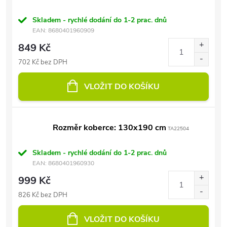
Skladem - rychlé dodání do 1-2 prac. dnů
EAN:
8680401960909
849 Kč
702 Kč bez DPH
VLOŽIT DO KOŠÍKU
Rozměr koberce: 130x190 cm
TA22504
Skladem - rychlé dodání do 1-2 prac. dnů
EAN:
8680401960930
999 Kč
826 Kč bez DPH
VLOŽIT DO KOŠÍKU