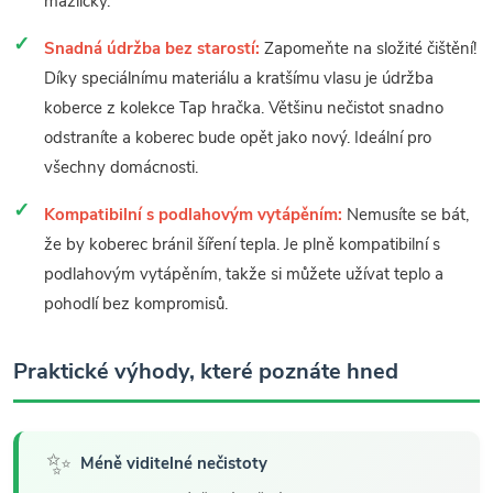
mazlíčky.
Snadná údržba bez starostí:
Zapomeňte na složité čištění!
Díky speciálnímu materiálu a kratšímu vlasu je údržba
koberce z kolekce Tap hračka. Většinu nečistot snadno
odstraníte a koberec bude opět jako nový. Ideální pro
všechny domácnosti.
Kompatibilní s podlahovým vytápěním:
Nemusíte se bát,
že by koberec bránil šíření tepla. Je plně kompatibilní s
podlahovým vytápěním, takže si můžete užívat teplo a
pohodlí bez kompromisů.
Praktické výhody, které poznáte hned
✨
Méně viditelné nečistoty