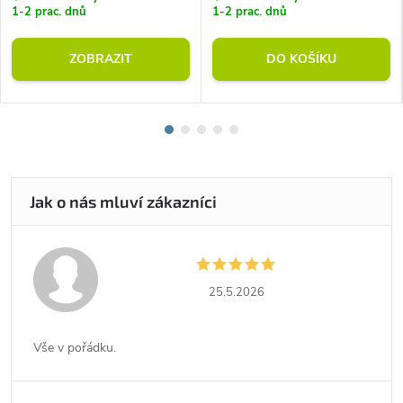
1-2 prac. dnů
1-2 prac. dnů
ZOBRAZIT
DO KOŠÍKU
25.5.2026
Vše v pořádku.