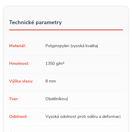
Technické parametry
Materiál:
Polypropylen (vysoká kvalita)
Hmotnost:
1350 g/m²
Výška vlasu:
8 mm
Tvar:
Obdélníkový
Odolnost:
Vysoká odolnost proti oděru a deformaci