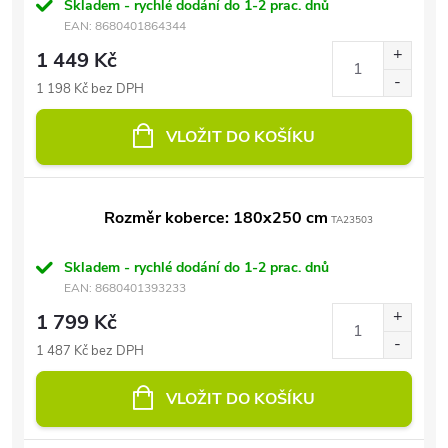
Skladem - rychlé dodání do 1-2 prac. dnů
EAN:
8680401864344
1 449 Kč
1 198 Kč bez DPH
VLOŽIT DO KOŠÍKU
Rozměr koberce: 180x250 cm
TA23503
Skladem - rychlé dodání do 1-2 prac. dnů
EAN:
8680401393233
1 799 Kč
1 487 Kč bez DPH
VLOŽIT DO KOŠÍKU