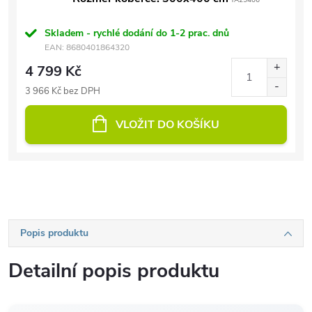
TA25406
Skladem - rychlé dodání do 1-2 prac. dnů
EAN:
8680401864320
4 799 Kč
3 966 Kč bez DPH
VLOŽIT DO KOŠÍKU
Popis produktu
Detailní popis produktu