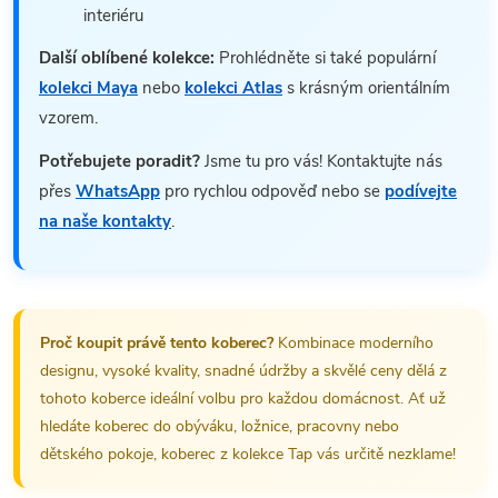
interiéru
Další oblíbené kolekce:
Prohlédněte si také populární
kolekci Maya
nebo
kolekci Atlas
s krásným orientálním
vzorem.
Potřebujete poradit?
Jsme tu pro vás! Kontaktujte nás
přes
WhatsApp
pro rychlou odpověď nebo se
podívejte
na naše kontakty
.
Proč koupit právě tento koberec?
Kombinace moderního
designu, vysoké kvality, snadné údržby a skvělé ceny dělá z
tohoto koberce ideální volbu pro každou domácnost. Ať už
hledáte koberec do obýváku, ložnice, pracovny nebo
dětského pokoje, koberec z kolekce Tap vás určitě nezklame!