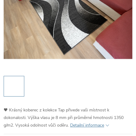
🖤 Krásný koberec z kolekce Tap přivede vaši místnost k
dokonalosti. Výška vlasu je 8 mm při průměrné hmotnosti 1350
g/m2. Vysoká odolnost vůči oděru.
Detailní informace