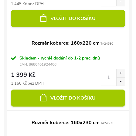
1 445 Kč bez DPH
VLOŽIT DO KOŠÍKU
Rozměr koberce: 160x220 cm
TA24530
Skladem - rychlé dodání do 1-2 prac. dnů
EAN:
8680401924406
1 399 Kč
1 156 Kč bez DPH
VLOŽIT DO KOŠÍKU
Rozměr koberce: 160x230 cm
TA24559