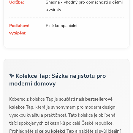
Údržba:
Snadná - vhodný pro domácnosti s dětmi
a zvířaty
Podlahové
Plně kompatibilní
vytápění:
✨ Kolekce Tap: Sázka na jistotu pro
moderní domovy
Koberec z kolekce Tap je součástí naší
bestsellerové
kolekce Tap
, která je synonymem pro moderní design,
vysokou kvalitu a praktičnost. Tato kolekce je oblíbená
tisíci spokojených zákazníků po celé České republice.
Prohlédněte si
celou kolekci Tap
a najděte si svůj ideální