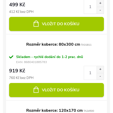
499 Kč
412 Kč bez DPH
VLOŽIT DO KOŠÍKU
Rozměr koberce: 80x300 cm
TA31811
Skladem - rychlé dodání do 1-2 prac. dnů
EAN:
8680401885783
919 Kč
760 Kč bez DPH
VLOŽIT DO KOŠÍKU
Rozměr koberce: 120x170 cm
TA24500