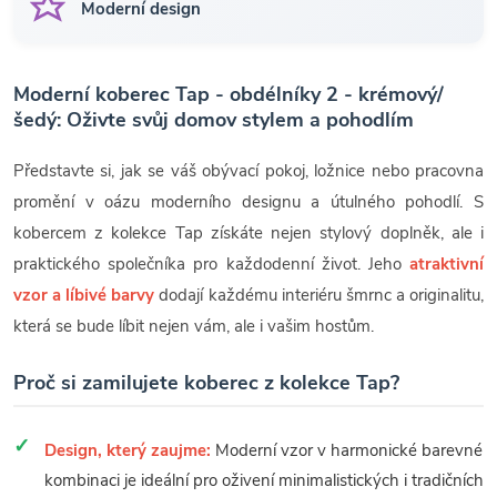
Moderní design
Moderní koberec Tap - obdélníky 2 - krémový/
šedý: Oživte svůj domov stylem a pohodlím
Představte si, jak se váš obývací pokoj, ložnice nebo pracovna
promění v oázu moderního designu a útulného pohodlí. S
kobercem z kolekce Tap získáte nejen stylový doplněk, ale i
praktického společníka pro každodenní život. Jeho
atraktivní
vzor a líbivé barvy
dodají každému interiéru šmrnc a originalitu,
která se bude líbit nejen vám, ale i vašim hostům.
Proč si zamilujete koberec z kolekce Tap?
Design, který zaujme:
Moderní vzor v harmonické barevné
kombinaci je ideální pro oživení minimalistických i tradičních