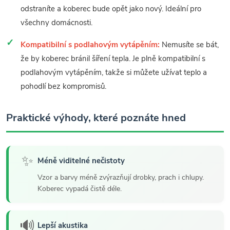
odstraníte a koberec bude opět jako nový. Ideální pro
všechny domácnosti.
Kompatibilní s podlahovým vytápěním:
Nemusíte se bát,
že by koberec bránil šíření tepla. Je plně kompatibilní s
podlahovým vytápěním, takže si můžete užívat teplo a
pohodlí bez kompromisů.
Praktické výhody, které poznáte hned
✨
Méně viditelné nečistoty
Vzor a barvy méně zvýrazňují drobky, prach i chlupy.
Koberec vypadá čistě déle.
🔊
Lepší akustika