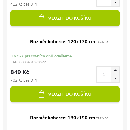
412 Kč bez DPH
VLOŽIT DO KOŠÍKU
Rozměr koberce: 120x170 cm
TA24484
Do 5-7 pracovních dnů odešleme
EAN:
8680401978072
849 Kč
702 Kč bez DPH
VLOŽIT DO KOŠÍKU
Rozměr koberce: 130x190 cm
TA22486