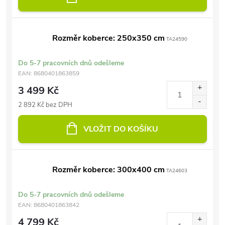
Rozměr koberce: 250x350 cm
TA24590
Do 5-7 pracovních dnů odešleme
EAN:
8680401863859
3 499 Kč
2 892 Kč bez DPH
VLOŽIT DO KOŠÍKU
Rozměr koberce: 300x400 cm
TA24603
Do 5-7 pracovních dnů odešleme
EAN:
8680401863842
4 799 Kč