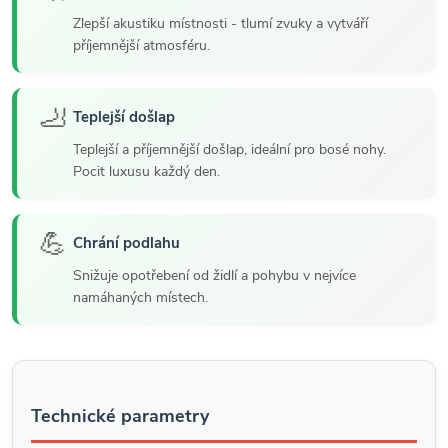
Zlepší akustiku místnosti - tlumí zvuky a vytváří
příjemnější atmosféru.
🦶
Teplejší došlap
Teplejší a příjemnější došlap, ideální pro bosé nohy.
Pocit luxusu každý den.
💪
Chrání podlahu
Snižuje opotřebení od židlí a pohybu v nejvíce
namáhaných místech.
Technické parametry