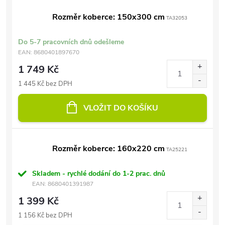
Rozměr koberce: 150x300 cm
TA32053
Do 5-7 pracovních dnů odešleme
EAN:
8680401897670
1 749 Kč
1 445 Kč bez DPH
VLOŽIT DO KOŠÍKU
Rozměr koberce: 160x220 cm
TA25221
Skladem - rychlé dodání do 1-2 prac. dnů
EAN:
8680401391987
1 399 Kč
1 156 Kč bez DPH