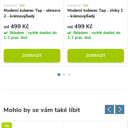
KOLEKCE:
TAP
KOLEKCE:
TAP
Moderní koberec Tap - obrazce
Moderní koberec Tap - vlnky 1
2 - krémový/šedý
- krémový/šedý
499 Kč
499 Kč
od
od
Skladem - rychlé dodání do
Skladem - rychlé dodání do
1-2 prac. dnů
1-2 prac. dnů
ZOBRAZIT
ZOBRAZIT
Tip