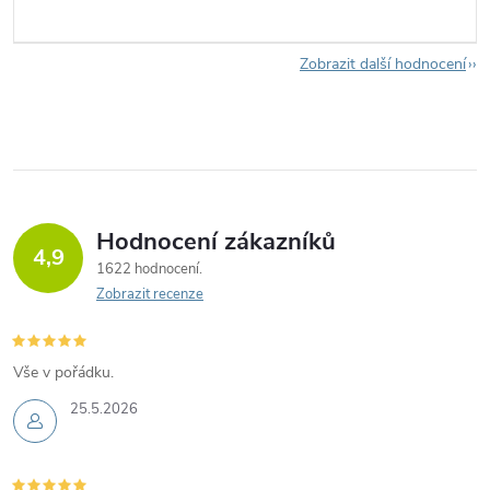
Zobrazit další hodnocení
Hodnocení zákazníků
4,9
1622 hodnocení
Zobrazit recenze
Vše v pořádku.
25.5.2026