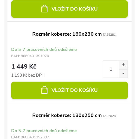
VLOŽIT DO KOŠÍKU
Rozměr koberce: 160x230 cm
TA25281
Do 5-7 pracovních dnů odešleme
EAN:
8680401391970
1 449 Kč
1 198 Kč bez DPH
VLOŽIT DO KOŠÍKU
Rozměr koberce: 180x250 cm
TA22628
Do 5-7 pracovních dnů odešleme
EAN:
8680401392007