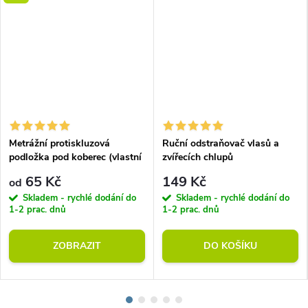
Metrážní protiskluzová
Ruční odstraňovač vlasů a
podložka pod koberec (vlastní
zvířecích chlupů
rozměr)
65 Kč
149 Kč
od
Skladem - rychlé dodání do
Skladem - rychlé dodání do
1-2 prac. dnů
1-2 prac. dnů
ZOBRAZIT
DO KOŠÍKU