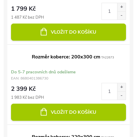
1 799 Kč
1 487 Kč bez DPH
VLOŽIT DO KOŠÍKU
Rozměr koberce: 200x300 cm
TA22673
Do 5-7 pracovních dnů odešleme
EAN:
8680401386730
2 399 Kč
1 983 Kč bez DPH
VLOŽIT DO KOŠÍKU