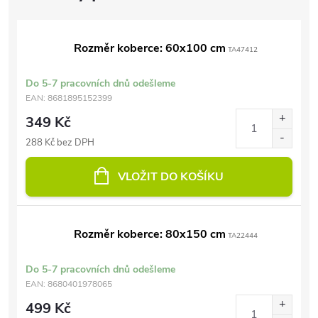
Rozměr koberce: 60x100 cm
TA47412
Do 5-7 pracovních dnů odešleme
EAN:
8681895152399
349 Kč
288 Kč bez DPH
VLOŽIT DO KOŠÍKU
Rozměr koberce: 80x150 cm
TA22444
Do 5-7 pracovních dnů odešleme
EAN:
8680401978065
499 Kč