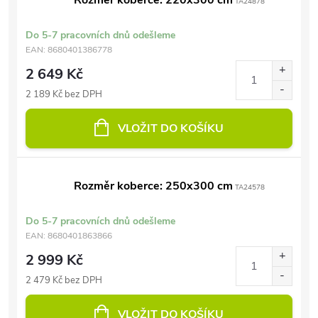
Rozměr koberce: 220x300 cm
TA24878
Do 5-7 pracovních dnů odešleme
EAN:
8680401386778
2 649 Kč
2 189 Kč bez DPH
VLOŽIT DO KOŠÍKU
Rozměr koberce: 250x300 cm
TA24578
Do 5-7 pracovních dnů odešleme
EAN:
8680401863866
2 999 Kč
2 479 Kč bez DPH
VLOŽIT DO KOŠÍKU