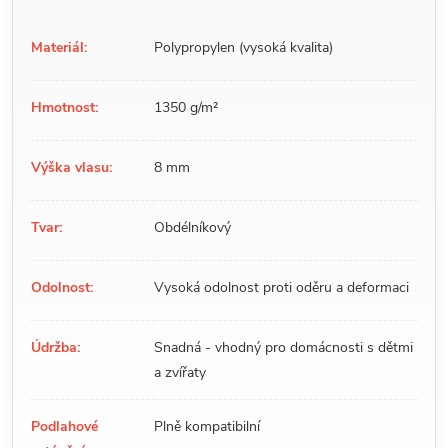
Materiál:
Polypropylen (vysoká kvalita)
Hmotnost:
1350 g/m²
Výška vlasu:
8 mm
Tvar:
Obdélníkový
Odolnost:
Vysoká odolnost proti oděru a deformaci
Údržba:
Snadná - vhodný pro domácnosti s dětmi
a zvířaty
Podlahové
Plně kompatibilní