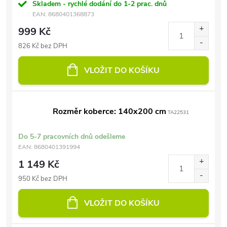
Skladem - rychlé dodání do 1-2 prac. dnů
EAN:
8680401368873
999 Kč
826 Kč bez DPH
VLOŽIT DO KOŠÍKU
Rozměr koberce: 140x200 cm
TA22531
Do 5-7 pracovních dnů odešleme
EAN:
8680401391994
1 149 Kč
950 Kč bez DPH
VLOŽIT DO KOŠÍKU