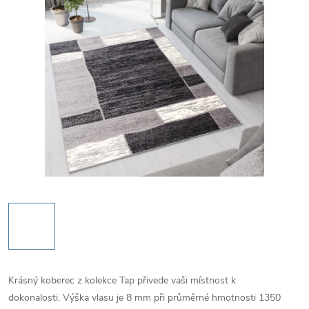
Krásný koberec z kolekce Tap přivede vaši místnost k
dokonalosti. Výška vlasu je 8 mm při průměrné hmotnosti 1350