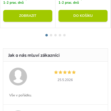
1-2 prac. dnů
1-2 prac. dnů
ZOBRAZIT
DO KOŠÍKU
25.5.2026
Vše v pořádku.