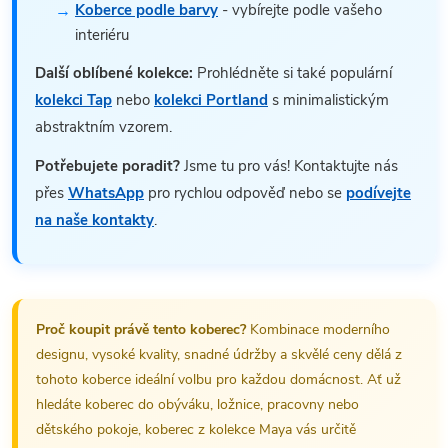
Koberce podle barvy
- vybírejte podle vašeho
interiéru
Další oblíbené kolekce:
Prohlédněte si také populární
kolekci Tap
nebo
kolekci Portland
s minimalistickým
abstraktním vzorem.
Potřebujete poradit?
Jsme tu pro vás! Kontaktujte nás
přes
WhatsApp
pro rychlou odpověď nebo se
podívejte
na naše kontakty
.
Proč koupit právě tento koberec?
Kombinace moderního
designu, vysoké kvality, snadné údržby a skvělé ceny dělá z
tohoto koberce ideální volbu pro každou domácnost. Ať už
hledáte koberec do obýváku, ložnice, pracovny nebo
dětského pokoje, koberec z kolekce Maya vás určitě