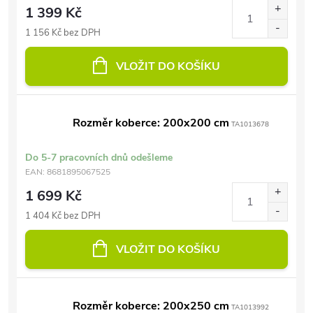
1 399 Kč
1 156 Kč bez DPH
VLOŽIT DO KOŠÍKU
Rozměr koberce: 200x200 cm
TA1013678
Do 5-7 pracovních dnů odešleme
EAN:
8681895067525
1 699 Kč
1 404 Kč bez DPH
VLOŽIT DO KOŠÍKU
Rozměr koberce: 200x250 cm
TA1013992