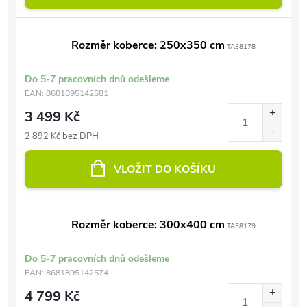
Rozměr koberce: 250x350 cm
TA38178
Do 5-7 pracovních dnů odešleme
EAN:
8681895142581
3 499 Kč
2 892 Kč bez DPH
VLOŽIT DO KOŠÍKU
Rozměr koberce: 300x400 cm
TA38179
Do 5-7 pracovních dnů odešleme
EAN:
8681895142574
4 799 Kč