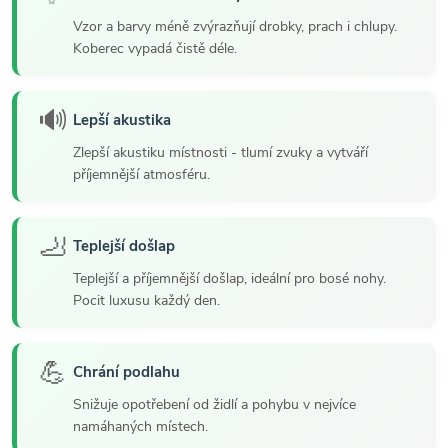
Vzor a barvy méně zvýrazňují drobky, prach i chlupy.
Koberec vypadá čistě déle.
🔊
Lepší akustika
Zlepší akustiku místnosti - tlumí zvuky a vytváří
příjemnější atmosféru.
🦶
Teplejší došlap
Teplejší a příjemnější došlap, ideální pro bosé nohy.
Pocit luxusu každý den.
💪
Chrání podlahu
Snižuje opotřebení od židlí a pohybu v nejvíce
namáhaných místech.