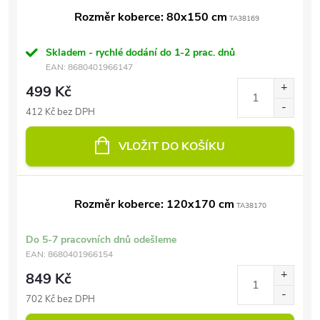
Rozměr koberce: 80x150 cm
TA38169
Skladem - rychlé dodání do 1-2 prac. dnů
EAN:
8680401966147
499 Kč
412 Kč bez DPH
VLOŽIT DO KOŠÍKU
Rozměr koberce: 120x170 cm
TA38170
Do 5-7 pracovních dnů odešleme
EAN:
8680401966154
849 Kč
702 Kč bez DPH