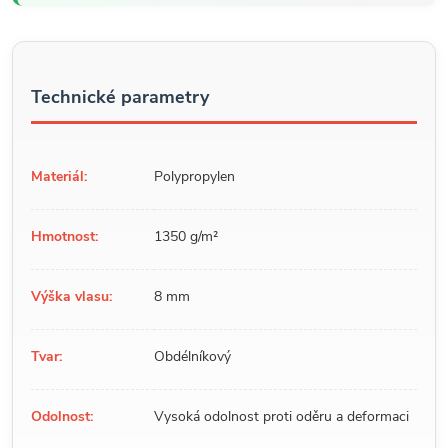
Technické parametry
Materiál:
Polypropylen
Hmotnost:
1350 g/m²
Výška vlasu:
8 mm
Tvar:
Obdélníkový
Odolnost:
Vysoká odolnost proti oděru a deformaci