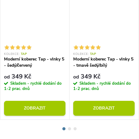
KOLEKCE:
TAP
KOLEKCE:
TAP
Moderní koberec Tap - vlnky 5
Moderní koberec Tap - vlnky 5
- šedý/červený
- tmavě šedý/bílý
349 Kč
349 Kč
od
od
Skladem - rychlé dodání do
Skladem - rychlé dodání do
1-2 prac. dnů
1-2 prac. dnů
ZOBRAZIT
ZOBRAZIT