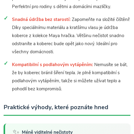
Perfektní pro rodiny s dětmi a domácími mazlíčky.
Snadná údržba bez starostí:
Zapomeňte na složité čištění!
Díky speciálnímu materiálu a kratšímu vlasu je údržba
koberce z kolekce Maya hračka. Většinu nečistot snadno
odstraníte a koberec bude opět jako nový. Ideální pro
všechny domácnosti.
Kompatibilní s podlahovým vytápěním:
Nemusíte se bát,
že by koberec bránil šíření tepla. Je plně kompatibilní s
podlahovým vytápěním, takže si můžete užívat teplo a
pohodlí bez kompromisů.
Praktické výhody, které poznáte hned
✨
Méně viditelné nečistoty