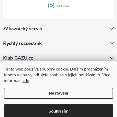
gazu.cz
Zákaznický servis
Rychlý rozcestník
Klub GAZU.cz
Tento web používá soubory cookie. Dalším procházením
tohoto webu vyjadřujete souhlas s jejich používáním. Více
informací
zde
.
Nastavení
Copyright 2026
GAZU.cz | moderní koberce
. Všechna práva vyhrazena.
Souhlasím
Vytvořil Shoptet