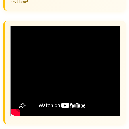
nezklame!