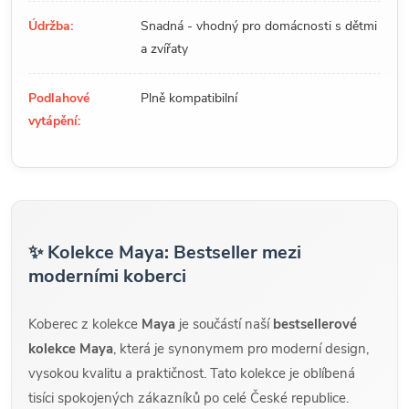
Údržba:
Snadná - vhodný pro domácnosti s dětmi
a zvířaty
Podlahové
Plně kompatibilní
vytápění:
✨ Kolekce Maya: Bestseller mezi
moderními koberci
Koberec z kolekce
Maya
je součástí naší
bestsellerové
kolekce Maya
, která je synonymem pro moderní design,
vysokou kvalitu a praktičnost. Tato kolekce je oblíbená
tisíci spokojených zákazníků po celé České republice.