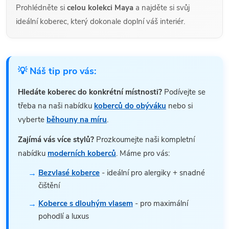
Prohlédněte si
celou kolekci Maya
a najděte si svůj
ideální koberec, který dokonale doplní váš interiér.
💡 Náš tip pro vás:
Hledáte koberec do konkrétní místnosti?
Podívejte se
třeba na naši nabídku
koberců do obýváku
nebo si
vyberte
běhouny na míru
.
Zajímá vás více stylů?
Prozkoumejte naši kompletní
nabídku
moderních koberců
. Máme pro vás:
Bezvlasé koberce
- ideální pro alergiky + snadné
čištění
Koberce s dlouhým vlasem
- pro maximální
pohodlí a luxus