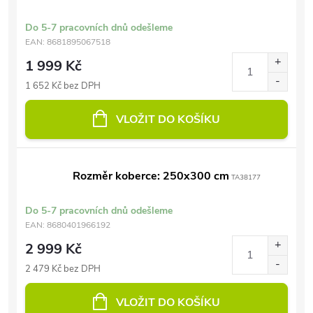
Do 5-7 pracovních dnů odešleme
EAN:
8681895067518
1 999 Kč
1 652 Kč bez DPH
VLOŽIT DO KOŠÍKU
Rozměr koberce: 250x300 cm
TA38177
Do 5-7 pracovních dnů odešleme
EAN:
8680401966192
2 999 Kč
2 479 Kč bez DPH
VLOŽIT DO KOŠÍKU