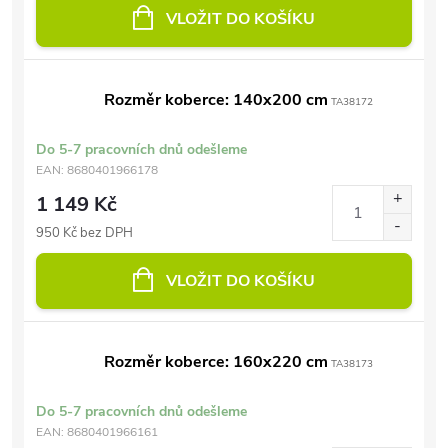
VLOŽIT DO KOŠÍKU
Rozměr koberce: 140x200 cm
TA38172
Do 5-7 pracovních dnů odešleme
EAN:
8680401966178
1 149 Kč
950 Kč bez DPH
VLOŽIT DO KOŠÍKU
Rozměr koberce: 160x220 cm
TA38173
Do 5-7 pracovních dnů odešleme
EAN:
8680401966161