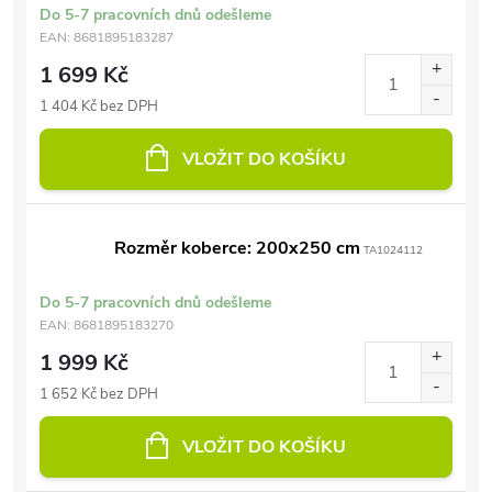
Do 5-7 pracovních dnů odešleme
EAN:
8681895183287
1 699 Kč
1 404 Kč bez DPH
VLOŽIT DO KOŠÍKU
Rozměr koberce: 200x250 cm
TA1024112
Do 5-7 pracovních dnů odešleme
EAN:
8681895183270
1 999 Kč
1 652 Kč bez DPH
VLOŽIT DO KOŠÍKU