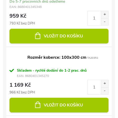
Do 5-7 pracovních dnů odešleme
EAN:
8680401345348
959 Kč
793 Kč bez DPH
VLOŽIT DO KOŠÍKU
Rozměr koberce: 100x300 cm
TA20351
Skladem - rychlé dodání do 1-2 prac. dnů
EAN:
8680401345270
1 169 Kč
966 Kč bez DPH
VLOŽIT DO KOŠÍKU