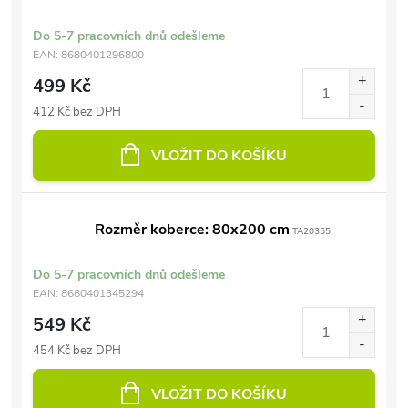
Do 5-7 pracovních dnů odešleme
EAN:
8680401296800
499 Kč
412 Kč bez DPH
VLOŽIT DO KOŠÍKU
Rozměr koberce: 80x200 cm
TA20355
Do 5-7 pracovních dnů odešleme
EAN:
8680401345294
549 Kč
454 Kč bez DPH
VLOŽIT DO KOŠÍKU