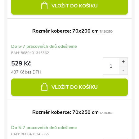
VLOŽIT DO KOŠÍKU
Rozměr koberce: 70x200 cm
TA20350
Do 5-7 pracovních dnů odešleme
EAN:
8680401345362
529 Kč
437 Kč bez DPH
VLOŽIT DO KOŠÍKU
Rozměr koberce: 70x250 cm
TA20361
Do 5-7 pracovních dnů odešleme
EAN:
8680401345355