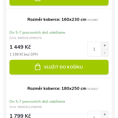
Rozměr koberce: 160x230 cm
TA31867
Do 5-7 pracovních dnů odešleme
EAN:
8680401899476
1 449 Kč
1 198 Kč bez DPH
VLOŽIT DO KOŠÍKU
Rozměr koberce: 180x250 cm
TA15417
Do 5-7 pracovních dnů odešleme
EAN:
8680401296848
1 799 Kč