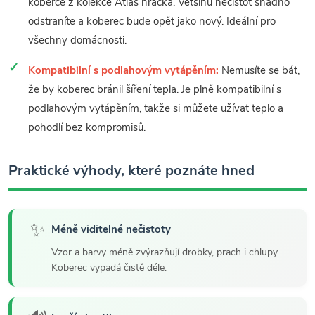
koberce z kolekce Atlas hračka. Většinu nečistot snadno
odstraníte a koberec bude opět jako nový. Ideální pro
všechny domácnosti.
Kompatibilní s podlahovým vytápěním:
Nemusíte se bát,
že by koberec bránil šíření tepla. Je plně kompatibilní s
podlahovým vytápěním, takže si můžete užívat teplo a
pohodlí bez kompromisů.
Praktické výhody, které poznáte hned
✨
Méně viditelné nečistoty
Vzor a barvy méně zvýrazňují drobky, prach i chlupy.
Koberec vypadá čistě déle.