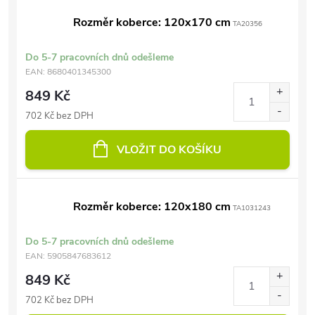
Rozměr koberce: 120x170 cm
TA20356
Do 5-7 pracovních dnů odešleme
EAN:
8680401345300
849 Kč
702 Kč bez DPH
VLOŽIT DO KOŠÍKU
Rozměr koberce: 120x180 cm
TA1031243
Do 5-7 pracovních dnů odešleme
EAN:
5905847683612
849 Kč
702 Kč bez DPH