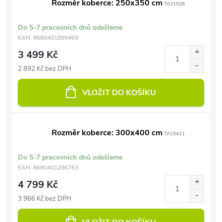
Rozměr koberce: 250x350 cm
TA31928
Do 5-7 pracovních dnů odešleme
EAN:
8680401899469
3 499 Kč
2 892 Kč bez DPH
VLOŽIT DO KOŠÍKU
Rozměr koberce: 300x400 cm
TA15411
Do 5-7 pracovních dnů odešleme
EAN:
8680401296763
4 799 Kč
3 966 Kč bez DPH