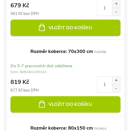
679 Kč
561 Kč bez DPH
VLOŽIT DO KOŠÍKU
Rozměr koberce: 70x300 cm
TA20358
Do 5-7 pracovních dnů odešleme
EAN:
8680401345324
819 Kč
677 Kč bez DPH
VLOŽIT DO KOŠÍKU
Rozměr koberce: 80x150 cm
TA15414