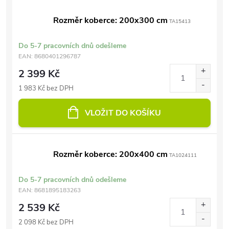
Rozměr koberce: 200x300 cm
TA15413
Do 5-7 pracovních dnů odešleme
EAN:
8680401296787
2 399 Kč
1 983 Kč bez DPH
VLOŽIT DO KOŠÍKU
Rozměr koberce: 200x400 cm
TA1024111
Do 5-7 pracovních dnů odešleme
EAN:
8681895183263
2 539 Kč
2 098 Kč bez DPH