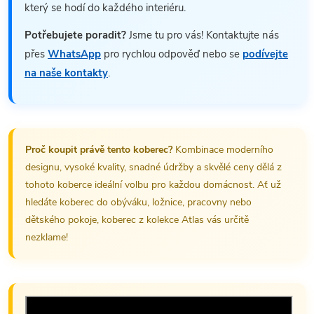
který se hodí do každého interiéru.
Potřebujete poradit?
Jsme tu pro vás! Kontaktujte nás
přes
WhatsApp
pro rychlou odpověď nebo se
podívejte
na naše kontakty
.
Proč koupit právě tento koberec?
Kombinace moderního
designu, vysoké kvality, snadné údržby a skvělé ceny dělá z
tohoto koberce ideální volbu pro každou domácnost. Ať už
hledáte koberec do obýváku, ložnice, pracovny nebo
dětského pokoje, koberec z kolekce Atlas vás určitě
nezklame!