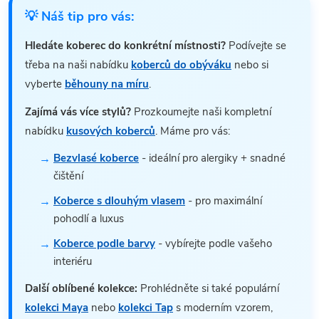
💡 Náš tip pro vás:
Hledáte koberec do konkrétní místnosti?
Podívejte se
třeba na naši nabídku
koberců do obýváku
nebo si
vyberte
běhouny na míru
.
Zajímá vás více stylů?
Prozkoumejte naši kompletní
nabídku
kusových koberců
. Máme pro vás:
Bezvlasé koberce
- ideální pro alergiky + snadné
čištění
Koberce s dlouhým vlasem
- pro maximální
pohodlí a luxus
Koberce podle barvy
- vybírejte podle vašeho
interiéru
Další oblíbené kolekce:
Prohlédněte si také populární
kolekci Maya
nebo
kolekci Tap
s moderním vzorem,