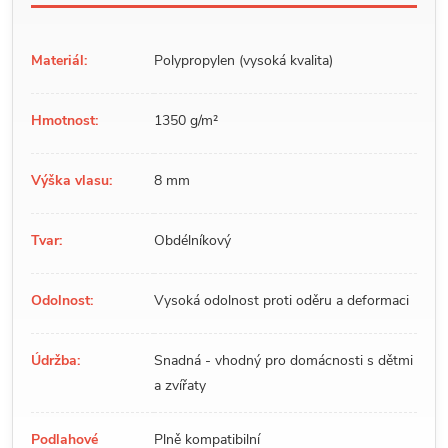
Materiál:
Polypropylen (vysoká kvalita)
Hmotnost:
1350 g/m²
Výška vlasu:
8 mm
Tvar:
Obdélníkový
Odolnost:
Vysoká odolnost proti oděru a deformaci
Údržba:
Snadná - vhodný pro domácnosti s dětmi
a zvířaty
Podlahové
Plně kompatibilní