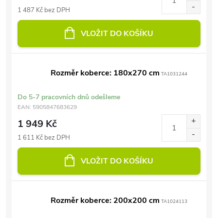
1 487 Kč bez DPH
VLOŽIT DO KOŠÍKU
Rozměr koberce: 180x270 cm
TA1031244
Do 5-7 pracovních dnů odešleme
EAN:
5905847683629
1 949 Kč
1 611 Kč bez DPH
VLOŽIT DO KOŠÍKU
Rozměr koberce: 200x200 cm
TA1024113