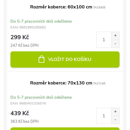
Rozměr koberce: 60x100 cm
TA15405
Do 5-7 pracovních dnů odešleme
EAN:
8681895205682
299 Kč
247 Kč bez DPH
VLOŽIT DO KOŠÍKU
Rozměr koberce: 70x130 cm
TA17145
Do 5-7 pracovních dnů odešleme
EAN:
8680401326576
439 Kč
363 Kč bez DPH