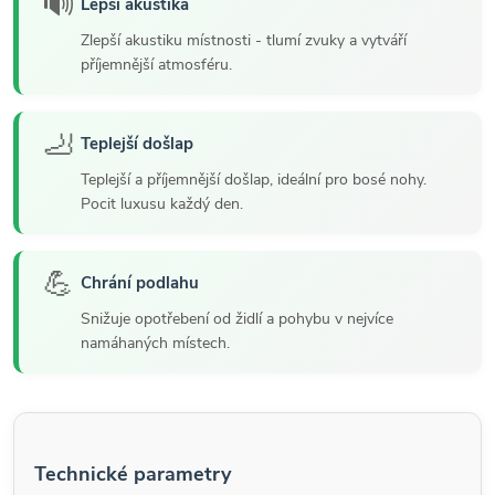
🔊
Lepší akustika
Zlepší akustiku místnosti - tlumí zvuky a vytváří
příjemnější atmosféru.
🦶
Teplejší došlap
Teplejší a příjemnější došlap, ideální pro bosé nohy.
Pocit luxusu každý den.
💪
Chrání podlahu
Snižuje opotřebení od židlí a pohybu v nejvíce
namáhaných místech.
Technické parametry