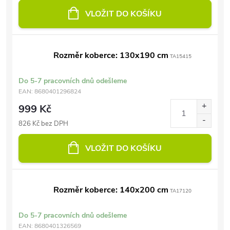
VLOŽIT DO KOŠÍKU
Rozměr koberce: 130x190 cm
TA15415
Do 5-7 pracovních dnů odešleme
EAN:
8680401296824
999 Kč
826 Kč bez DPH
VLOŽIT DO KOŠÍKU
Rozměr koberce: 140x200 cm
TA17120
Do 5-7 pracovních dnů odešleme
EAN:
8680401326569