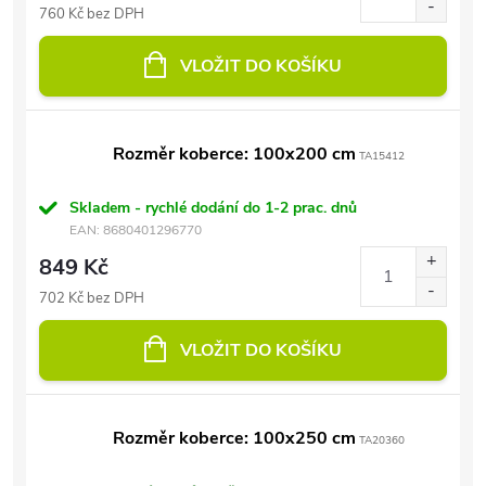
760 Kč bez DPH
VLOŽIT DO KOŠÍKU
Rozměr koberce: 100x200 cm
TA15412
Skladem - rychlé dodání do 1-2 prac. dnů
EAN:
8680401296770
849 Kč
702 Kč bez DPH
VLOŽIT DO KOŠÍKU
Rozměr koberce: 100x250 cm
TA20360