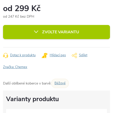
od
299 Kč
od
247 Kč
bez DPH
Měrná
cena:
ZVOLTE VARIANTU
Dotaz k produktu
Hlídací pes
Sdílet
Značka:
Chemex
Další oblíbené koberce v barvě:
Béžové