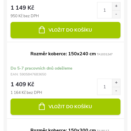
1 149 Kč
950 Kč bez DPH
VLOŽIT DO KOŠÍKU
Rozměr koberce: 150x240 cm
TA1031247
Do 5-7 pracovních dnů odešleme
EAN:
5905847683650
1 409 Kč
1 164 Kč bez DPH
VLOŽIT DO KOŠÍKU
Rozměr koberce: 150x300 cm