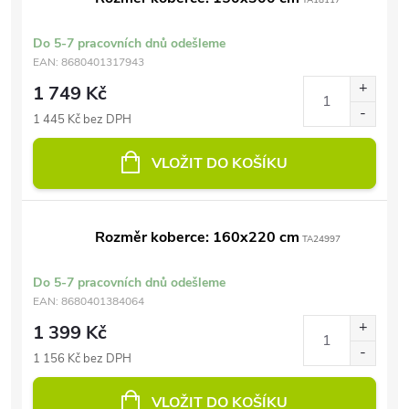
TA18117
Do 5-7 pracovních dnů odešleme
EAN:
8680401317943
1 749 Kč
1 445 Kč bez DPH
VLOŽIT DO KOŠÍKU
Rozměr koberce: 160x220 cm
TA24997
Do 5-7 pracovních dnů odešleme
EAN:
8680401384064
1 399 Kč
1 156 Kč bez DPH
VLOŽIT DO KOŠÍKU