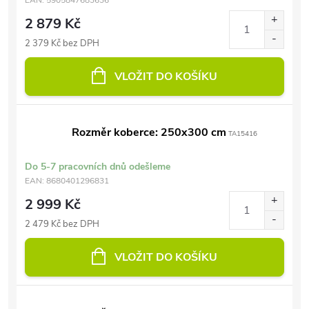
EAN:
5905847683636
2 879 Kč
2 379 Kč bez DPH
VLOŽIT DO KOŠÍKU
Rozměr koberce: 250x300 cm
TA15416
Do 5-7 pracovních dnů odešleme
EAN:
8680401296831
2 999 Kč
2 479 Kč bez DPH
VLOŽIT DO KOŠÍKU