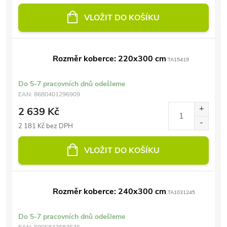
VLOŽIT DO KOŠÍKU
Rozměr koberce: 220x300 cm
TA15419
Do 5-7 pracovních dnů odešleme
EAN:
8680401296909
2 639 Kč
2 181 Kč bez DPH
VLOŽIT DO KOŠÍKU
Rozměr koberce: 240x300 cm
TA1031245
Do 5-7 pracovních dnů odešleme