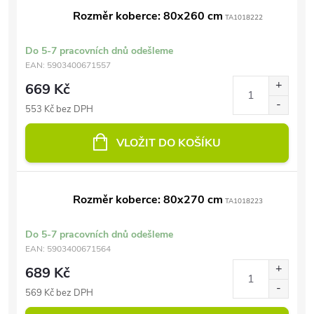
Rozměr koberce: 80x260 cm
TA1018222
Do 5-7 pracovních dnů odešleme
EAN:
5903400671557
669 Kč
553 Kč bez DPH
VLOŽIT DO KOŠÍKU
Rozměr koberce: 80x270 cm
TA1018223
Do 5-7 pracovních dnů odešleme
EAN:
5903400671564
689 Kč
569 Kč bez DPH