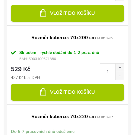
VLOŽIT DO KOŠÍKU
Rozměr koberce: 70x200 cm
TA1018205
Skladem - rychlé dodání do 1-2 prac. dnů
EAN:
5903400671380
529 Kč
437 Kč bez DPH
VLOŽIT DO KOŠÍKU
Rozměr koberce: 70x220 cm
TA1018207
Do 5-7 pracovních dnů odešleme