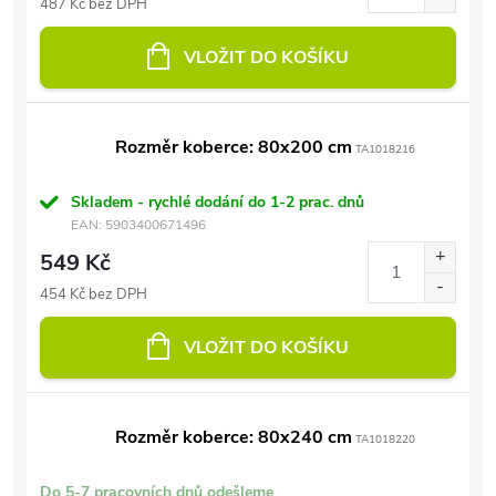
487 Kč bez DPH
VLOŽIT DO KOŠÍKU
Rozměr koberce: 80x200 cm
TA1018216
Skladem - rychlé dodání do 1-2 prac. dnů
EAN:
5903400671496
549 Kč
454 Kč bez DPH
VLOŽIT DO KOŠÍKU
Rozměr koberce: 80x240 cm
TA1018220
Do 5-7 pracovních dnů odešleme