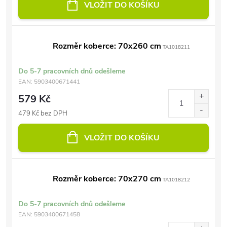
VLOŽIT DO KOŠÍKU
Rozměr koberce: 70x260 cm
TA1018211
Do 5-7 pracovních dnů odešleme
EAN:
5903400671441
579 Kč
479 Kč bez DPH
VLOŽIT DO KOŠÍKU
Rozměr koberce: 70x270 cm
TA1018212
Do 5-7 pracovních dnů odešleme
EAN:
5903400671458