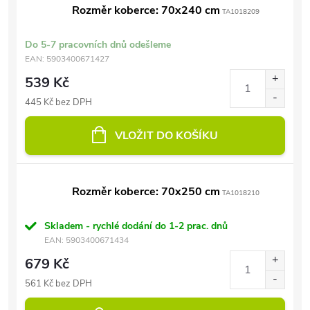
Rozměr koberce: 70x240 cm
TA1018209
Do 5-7 pracovních dnů odešleme
EAN:
5903400671427
539 Kč
445 Kč bez DPH
VLOŽIT DO KOŠÍKU
Rozměr koberce: 70x250 cm
TA1018210
Skladem - rychlé dodání do 1-2 prac. dnů
EAN:
5903400671434
679 Kč
561 Kč bez DPH