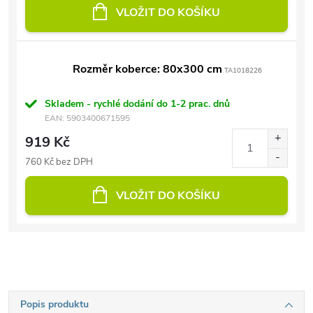
VLOŽIT DO KOŠÍKU
Rozměr koberce: 80x300 cm
TA1018226
Skladem - rychlé dodání do 1-2 prac. dnů
EAN:
5903400671595
919 Kč
760 Kč bez DPH
VLOŽIT DO KOŠÍKU
Popis produktu