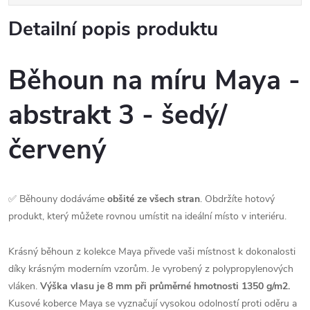
Detailní popis produktu
Běhoun na míru Maya -
abstrakt 3 - šedý/
červený
✅ Běhouny dodáváme
obšité ze všech stran
. Obdržíte hotový
produkt, který můžete rovnou umístit na ideální místo v interiéru.
Krásný běhoun z kolekce Maya přivede vaši místnost k dokonalosti
díky krásným moderním vzorům. Je vyrobený z polypropylenových
vláken.
Výška vlasu je 8 mm při průměrné hmotnosti 1350 g/m2.
Kusové koberce Maya se vyznačují vysokou odolností proti oděru a