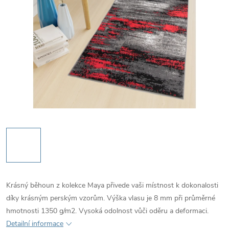
Krásný běhoun z kolekce Maya přivede vaši místnost k dokonalosti
díky krásným perským vzorům. Výška vlasu je 8 mm při průměrné
hmotnosti 1350 g/m2. Vysoká odolnost vůči oděru a deformaci.
Detailní informace