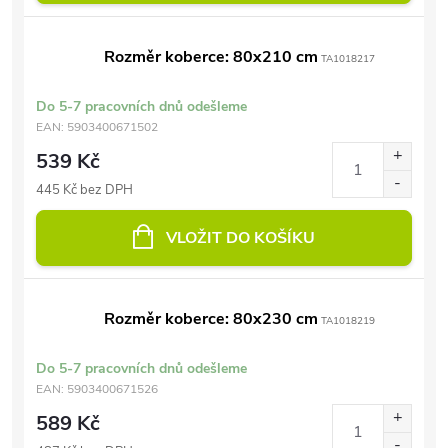
Rozměr koberce: 80x210 cm
TA1018217
Do 5-7 pracovních dnů odešleme
EAN:
5903400671502
539 Kč
445 Kč bez DPH
VLOŽIT DO KOŠÍKU
Rozměr koberce: 80x230 cm
TA1018219
Do 5-7 pracovních dnů odešleme
EAN:
5903400671526
589 Kč