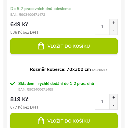
Do 5-7 pracovních dnů odešleme
EAN:
5903400671472
649 Kč
536 Kč bez DPH
VLOŽIT DO KOŠÍKU
Rozměr koberce: 70x300 cm
TA1018215
Skladem - rychlé dodání do 1-2 prac. dnů
EAN:
5903400671489
819 Kč
677 Kč bez DPH
VLOŽIT DO KOŠÍKU