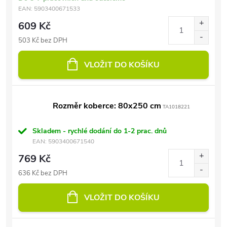
EAN:
5903400671533
609 Kč
503 Kč bez DPH
VLOŽIT DO KOŠÍKU
Rozměr koberce: 80x250 cm
TA1018221
Skladem - rychlé dodání do 1-2 prac. dnů
EAN:
5903400671540
769 Kč
636 Kč bez DPH
VLOŽIT DO KOŠÍKU