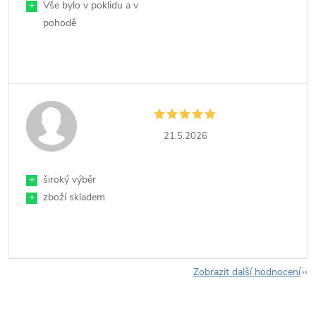
+
Vše bylo v poklidu a v
pohodě
21.5.2026
+
široký výběr
+
zboží skladem
Zobrazit další hodnocení