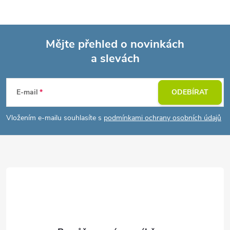
Mějte přehled o novinkách
a slevách
Z
á
E-mail
ODEBÍRAT
p
Vložením e-mailu souhlasíte s
podmínkami ochrany osobních údajů
a
t
í