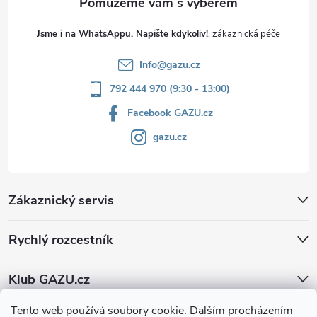
Jsme i na WhatsAppu. Napište kdykoliv!
Info
@
gazu.cz
792 444 970 (9:30 - 13:00)
Facebook GAZU.cz
gazu.cz
Zákaznický servis
Rychlý rozcestník
Klub GAZU.cz
Tento web používá soubory cookie. Dalším procházením