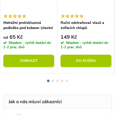
Metrážní protiskluzová
Ruční odstraňovač vlasů a
podložka pod koberec (vlastní
zvířecích chlupů
rozměr)
65 Kč
149 Kč
od
Skladem - rychlé dodání do
Skladem - rychlé dodání do
1-2 prac. dnů
1-2 prac. dnů
ZOBRAZIT
DO KOŠÍKU