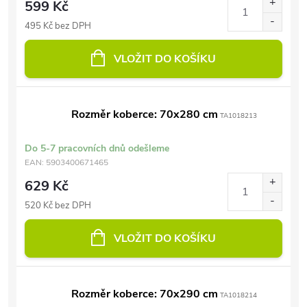
599 Kč
495 Kč bez DPH
VLOŽIT DO KOŠÍKU
Rozměr koberce: 70x280 cm
TA1018213
Do 5-7 pracovních dnů odešleme
EAN:
5903400671465
629 Kč
520 Kč bez DPH
VLOŽIT DO KOŠÍKU
Rozměr koberce: 70x290 cm
TA1018214