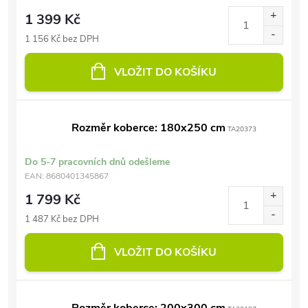
1 399 Kč
1 156 Kč bez DPH
VLOŽIT DO KOŠÍKU
Rozměr koberce: 180x250 cm
TA20373
Do 5-7 pracovních dnů odešleme
EAN:
8680401345867
1 799 Kč
1 487 Kč bez DPH
VLOŽIT DO KOŠÍKU