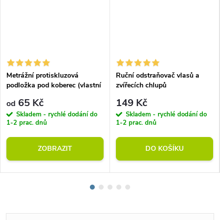
Metrážní protiskluzová
Ruční odstraňovač vlasů a
podložka pod koberec (vlastní
zvířecích chlupů
rozměr)
65 Kč
149 Kč
od
Skladem - rychlé dodání do
Skladem - rychlé dodání do
1-2 prac. dnů
1-2 prac. dnů
ZOBRAZIT
DO KOŠÍKU