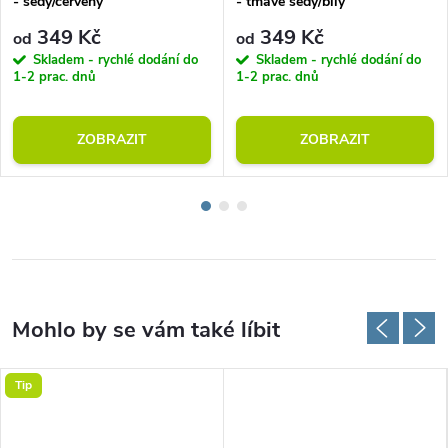
- šedý/červený
- tmavě šedý/bílý
349 Kč
349 Kč
od
od
Skladem - rychlé dodání do
Skladem - rychlé dodání do
1-2 prac. dnů
1-2 prac. dnů
ZOBRAZIT
ZOBRAZIT
Tip