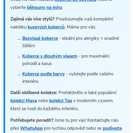
vyberte
běhouny na míru
.
Zajímá vás více stylů?
Prozkoumejte naši kompletní
nabídku
kusových koberců
. Máme pro vás:
Bezvlasé koberce
- ideální pro alergiky + snadné
čištění
Koberce s dlouhým vlasem
- pro maximální
pohodlí a luxus
Koberce podle barvy
- vybírejte podle vašeho
interiéru
Další oblíbené kolekce:
Prohlédněte si také populární
kolekci Maya
nebo
kolekci Tap
s moderním vzorem,
který se hodí do každého interiéru.
Potřebujete poradit?
Jsme tu pro vás! Kontaktujte nás
přes
WhatsApp
pro rychlou odpověď nebo se
podívejte