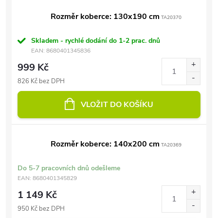
Rozměr koberce: 130x190 cm
TA20370
Skladem - rychlé dodání do 1-2 prac. dnů
EAN:
8680401345836
999 Kč
826 Kč bez DPH
VLOŽIT DO KOŠÍKU
Rozměr koberce: 140x200 cm
TA20369
Do 5-7 pracovních dnů odešleme
EAN:
8680401345829
1 149 Kč
950 Kč bez DPH