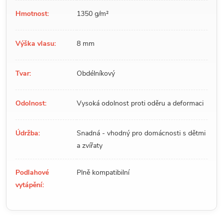
Hmotnost:
1350 g/m²
Výška vlasu:
8 mm
Tvar:
Obdélníkový
Odolnost:
Vysoká odolnost proti oděru a deformaci
Údržba:
Snadná - vhodný pro domácnosti s dětmi
a zvířaty
Podlahové
Plně kompatibilní
vytápění: