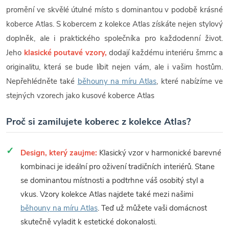
promění ve skvělé útulné místo s dominantou v podobě krásné
koberce Atlas. S kobercem z kolekce Atlas získáte nejen stylový
doplněk, ale i praktického společníka pro každodenní život.
Jeho
klasické poutavé vzory,
dodají každému interiéru šmrnc a
originalitu, která se bude líbit nejen vám, ale i vašim hostům.
Nepřehlédněte také
běhouny na míru Atlas
, které nabízíme ve
stejných vzorech jako kusové koberce Atlas
Proč si zamilujete koberec z kolekce Atlas?
Design, který zaujme:
Klasický vzor v harmonické barevné
kombinaci je ideální pro oživení tradičních interiérů. Stane
se dominantou místnosti a podtrhne váš osobitý styl a
vkus. Vzory kolekce Atlas najdete také mezi našimi
běhouny na míru Atlas
. Teď už můžete vaši domácnost
skutečně vyladit k estetické dokonalosti.