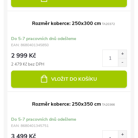
Rozměr koberce: 250x300 cm
TA20372
Do 5-7 pracovních dnů odešleme
EAN:
8680401345850
2 999 Kč
2 479 Kč bez DPH
VLOŽIT DO KOŠÍKU
Rozměr koberce: 250x350 cm
TA20366
Do 5-7 pracovních dnů odešleme
EAN:
8680401345751
3 499 Kč