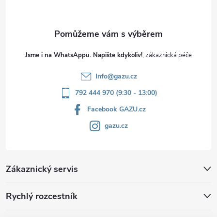
Jsme i na WhatsAppu. Napište kdykoliv!
Info
@
gazu.cz
792 444 970 (9:30 - 13:00)
Facebook GAZU.cz
gazu.cz
Zákaznický servis
Rychlý rozcestník