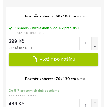
Rozměr koberce: 60x100 cm
TA20368
Skladem - rychlé dodání do 1-2 prac. dnů
EAN:
8680401345812
299 Kč
247 Kč bez DPH
VLOŽIT DO KOŠÍKU
Rozměr koberce: 70x130 cm
TA20371
Do 5-7 pracovních dnů odešleme
EAN:
8680401345843
439 Kč