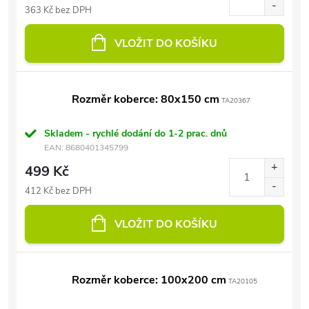
363 Kč bez DPH
VLOŽIT DO KOŠÍKU
Rozměr koberce: 80x150 cm
TA20367
Skladem - rychlé dodání do 1-2 prac. dnů
EAN:
8680401345799
499 Kč
412 Kč bez DPH
VLOŽIT DO KOŠÍKU
Rozměr koberce: 100x200 cm
TA20105