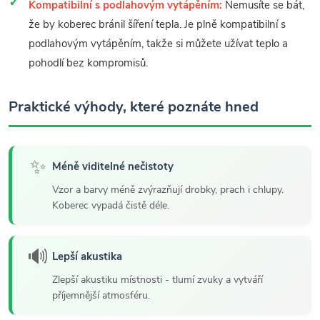
Kompatibilní s podlahovým vytápěním:
Nemusíte se bát,
že by koberec bránil šíření tepla. Je plně kompatibilní s
podlahovým vytápěním, takže si můžete užívat teplo a
pohodlí bez kompromisů.
Praktické výhody, které poznáte hned
✨
Méně viditelné nečistoty
Vzor a barvy méně zvýrazňují drobky, prach i chlupy.
Koberec vypadá čistě déle.
🔊
Lepší akustika
Zlepší akustiku místnosti - tlumí zvuky a vytváří
příjemnější atmosféru.