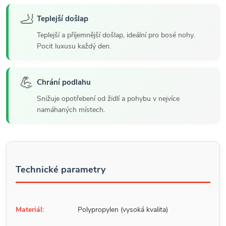
🦶
Teplejší došlap
Teplejší a příjemnější došlap, ideální pro bosé nohy.
Pocit luxusu každý den.
💪
Chrání podlahu
Snižuje opotřebení od židlí a pohybu v nejvíce
namáhaných místech.
Technické parametry
Materiál:
Polypropylen (vysoká kvalita)