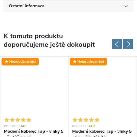
Ostatní informace
K tomuto produktu
doporučujeme ještě dokoupit
🔥 Nejprodávanější
🔥 Nejprodávanější
KOLEKCE:
TAP
KOLEKCE:
TAP
Moderní koberec Tap - vlnky 5
Moderní koberec Tap - vlnky 5