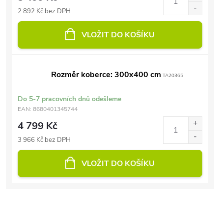
2 892 Kč bez DPH
VLOŽIT DO KOŠÍKU
Rozměr koberce: 300x400 cm
TA20365
Do 5-7 pracovních dnů odešleme
EAN:
8680401345744
4 799 Kč
3 966 Kč bez DPH
VLOŽIT DO KOŠÍKU