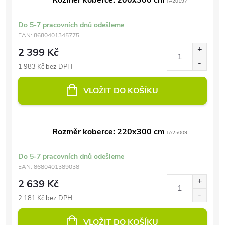
Rozměr koberce: 200x300 cm
TA20197
Do 5-7 pracovních dnů odešleme
EAN:
8680401345775
2 399 Kč
1 983 Kč bez DPH
VLOŽIT DO KOŠÍKU
Rozměr koberce: 220x300 cm
TA25009
Do 5-7 pracovních dnů odešleme
EAN:
8680401389038
2 639 Kč
2 181 Kč bez DPH
VLOŽIT DO KOŠÍKU