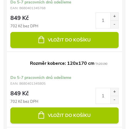
Do 5-7 pracovních dnů odešleme
EAN:
8680401345768
849 Kč
702 Kč bez DPH
VLOŽIT DO KOŠÍKU
Rozměr koberce: 120x170 cm
TA20190
Do 5-7 pracovních dnů odešleme
EAN:
8680401345805
849 Kč
702 Kč bez DPH
VLOŽIT DO KOŠÍKU