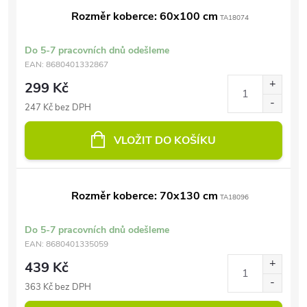
Rozměr koberce: 60x100 cm
TA18074
Do 5-7 pracovních dnů odešleme
EAN:
8680401332867
299 Kč
247 Kč bez DPH
VLOŽIT DO KOŠÍKU
Rozměr koberce: 70x130 cm
TA18096
Do 5-7 pracovních dnů odešleme
EAN:
8680401335059
439 Kč
363 Kč bez DPH