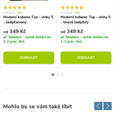
KOLEKCE:
TAP
KOLEKCE:
TAP
Moderní koberec Tap - vlnky 5
Moderní koberec Tap - vlnky 5
- šedý/červený
- tmavě šedý/bílý
349 Kč
349 Kč
od
od
Skladem - rychlé dodání do
Skladem - rychlé dodání do
1-2 prac. dnů
1-2 prac. dnů
ZOBRAZIT
ZOBRAZIT