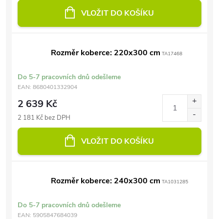
VLOŽIT DO KOŠÍKU
Rozměr koberce: 220x300 cm
TA17468
Do 5-7 pracovních dnů odešleme
EAN:
8680401332904
2 639 Kč
2 181 Kč bez DPH
VLOŽIT DO KOŠÍKU
Rozměr koberce: 240x300 cm
TA1031285
Do 5-7 pracovních dnů odešleme
EAN:
5905847684039