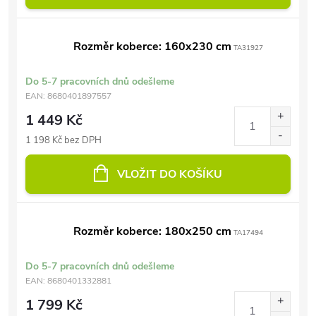
Rozměr koberce: 160x230 cm
TA31927
Do 5-7 pracovních dnů odešleme
EAN:
8680401897557
1 449 Kč
1 198 Kč bez DPH
VLOŽIT DO KOŠÍKU
Rozměr koberce: 180x250 cm
TA17494
Do 5-7 pracovních dnů odešleme
EAN:
8680401332881
1 799 Kč