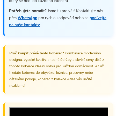
který se hodí do každého interiéru.
Potřebujete poradit?
Jsme tu pro vás! Kontaktujte nás
přes
WhatsApp
pro rychlou odpověď nebo se
podívejte
na naše kontakty
.
Proč koupit právě tento koberec?
Kombinace moderního
designu, vysoké kvality, snadné údržby a skvělé ceny dělá z
tohoto koberce ideální volbu pro každou domácnost. Ať už
hledáte koberec do obýváku, ložnice, pracovny nebo
dětského pokoje, koberec z kolekce Atlas vás určitě
nezklame!