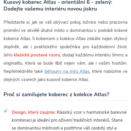
Kusový koberec Atlas - orientální 6 - zelený:
Dodejte vašemu interiéru novou jiskru
Představte si, jak se váš obývací pokoj, ložnice nebo pracovna
promění ve skvělé útulné místo s dominantou v podobě krásné
koberce Atlas. S kobercem z kolekce Atlas získáte nejen stylový
doplněk, ale i praktického společníka pro každodenní život.
Jeho
klasické poutavé vzory,
dodají každému interiéru šmrnc a
originalitu, která se bude líbit nejen vám, ale i vašim hostům.
Nepřehlédněte také
běhouny na míru Atlas
, které nabízíme ve
stejných vzorech jako kusové koberce Atlas
Proč si zamilujete koberec z kolekce Atlas?
Design, který zaujme:
Klasický vzor v harmonické barevné
kombinaci je ideální pro oživení tradičních interiérů. Stane
se dominantou místnosti a podtrhne váš osobitý styl a