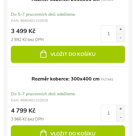
TA17455
Do 5-7 pracovních dnů odešleme
EAN:
8680401332836
3 499 Kč
2 892 Kč bez DPH
VLOŽIT DO KOŠÍKU
Rozměr koberce: 300x400 cm
TA17442
Do 5-7 pracovních dnů odešleme
EAN:
8680401332829
4 799 Kč
3 966 Kč bez DPH
VLOŽIT DO KOŠÍKU