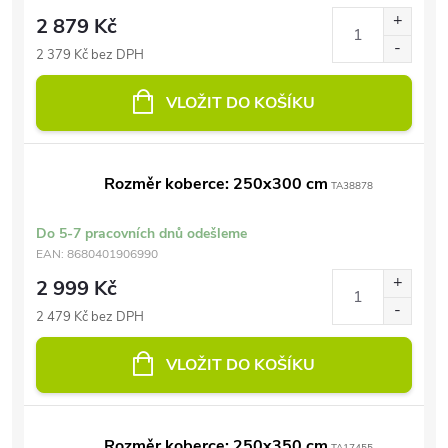
2 879 Kč
2 379 Kč bez DPH
VLOŽIT DO KOŠÍKU
Rozměr koberce: 250x300 cm
TA38878
Do 5-7 pracovních dnů odešleme
EAN:
8680401906990
2 999 Kč
2 479 Kč bez DPH
VLOŽIT DO KOŠÍKU
Rozměr koberce: 250x350 cm