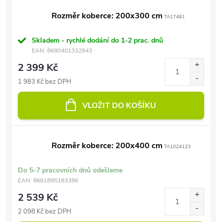
Rozměr koberce: 200x300 cm
TA17481
Skladem - rychlé dodání do 1-2 prac. dnů
EAN:
8680401332843
2 399 Kč
1 983 Kč bez DPH
VLOŽIT DO KOŠÍKU
Rozměr koberce: 200x400 cm
TA1024123
Do 5-7 pracovních dnů odešleme
EAN:
8681895183386
2 539 Kč
2 098 Kč bez DPH