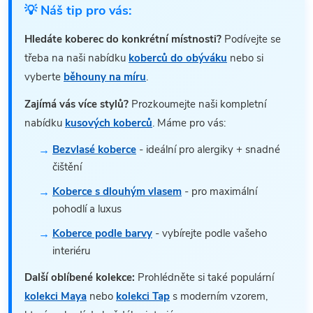
💡 Náš tip pro vás:
Hledáte koberec do konkrétní místnosti?
Podívejte se
třeba na naši nabídku
koberců do obýváku
nebo si
vyberte
běhouny na míru
.
Zajímá vás více stylů?
Prozkoumejte naši kompletní
nabídku
kusových koberců
. Máme pro vás:
Bezvlasé koberce
- ideální pro alergiky + snadné
čištění
Koberce s dlouhým vlasem
- pro maximální
pohodlí a luxus
Koberce podle barvy
- vybírejte podle vašeho
interiéru
Další oblíbené kolekce:
Prohlédněte si také populární
kolekci Maya
nebo
kolekci Tap
s moderním vzorem,