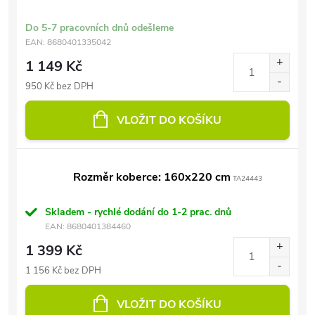
Do 5-7 pracovních dnů odešleme
EAN:
8680401335042
1 149 Kč
950 Kč bez DPH
VLOŽIT DO KOŠÍKU
Rozměr koberce: 160x220 cm
TA24443
Skladem - rychlé dodání do 1-2 prac. dnů
EAN:
8680401384460
1 399 Kč
1 156 Kč bez DPH
VLOŽIT DO KOŠÍKU