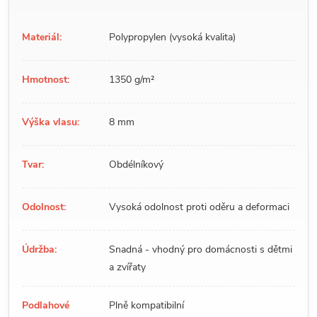
Materiál:
Polypropylen (vysoká kvalita)
Hmotnost:
1350 g/m²
Výška vlasu:
8 mm
Tvar:
Obdélníkový
Odolnost:
Vysoká odolnost proti oděru a deformaci
Údržba:
Snadná - vhodný pro domácnosti s dětmi
a zvířaty
Podlahové
Plně kompatibilní