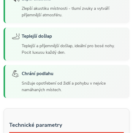
Zlepší akustiku místnosti - tlumí zvuky a vytváří
příjemnější atmosféru.
🦶
Teplejší došlap
Teplejší a příjemnější došlap, ideální pro bosé nohy.
Pocit luxusu každý den.
💪
Chrání podlahu
Snižuje opotřebení od židlí a pohybu v nejvíce
namáhaných místech.
Technické parametry