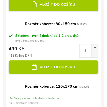
VLOŽIT DO KOŠÍKU
Rozměr koberce: 80x150 cm
TA17393
Skladem - rychlé dodání do 1-2 prac. dnů
EAN:
8680401332850
499 Kč
412 Kč bez DPH
VLOŽIT DO KOŠÍKU
Rozměr koberce: 120x170 cm
TA33805
Do 5-7 pracovních dnů odešleme
EAN:
8680401906983