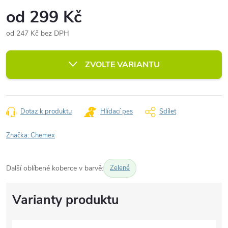
od
299 Kč
od
247 Kč
bez DPH
Měrná
cena:
ZVOLTE VARIANTU
Dotaz k produktu
Hlídací pes
Sdílet
Značka:
Chemex
Další oblíbené koberce v barvě:
Zelené