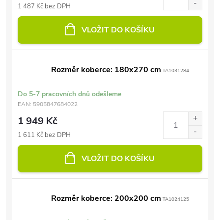
1 487 Kč bez DPH
VLOŽIT DO KOŠÍKU
Rozměr koberce: 180x270 cm
TA1031284
Do 5-7 pracovních dnů odešleme
EAN:
5905847684022
1 949 Kč
1 611 Kč bez DPH
VLOŽIT DO KOŠÍKU
Rozměr koberce: 200x200 cm
TA1024125