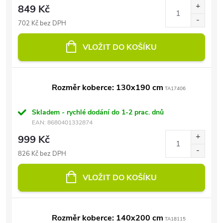
849 Kč
702 Kč bez DPH
VLOŽIT DO KOŠÍKU
Rozměr koberce: 130x190 cm
TA17406
Skladem - rychlé dodání do 1-2 prac. dnů
EAN:
8680401332874
999 Kč
826 Kč bez DPH
VLOŽIT DO KOŠÍKU
Rozměr koberce: 140x200 cm
TA18115