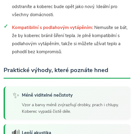
odstraníte a koberec bude opět jako nový. Ideální pro
všechny domácnosti.
Kompatibilní s podlahovým vytápěním:
Nemusíte se bát,
že by koberec bránil šíření tepla. Je plně kompatibilní s
podlahovým vytápěním, takže si můžete užívat teplo a
pohodlí bez kompromisů.
Praktické výhody, které poznáte hned
✨
Méně viditelné nečistoty
Vzor a barvy méně zvýrazňují drobky, prach i chlupy.
Koberec vypadá čistě déle.
🔊
Lepší akustika