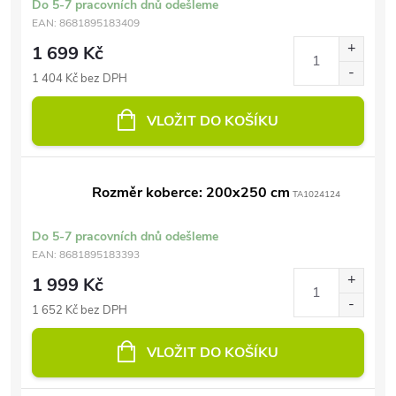
Do 5-7 pracovních dnů odešleme
EAN:
8681895183409
1 699 Kč
1 404 Kč bez DPH
VLOŽIT DO KOŠÍKU
Rozměr koberce: 200x250 cm
TA1024124
Do 5-7 pracovních dnů odešleme
EAN:
8681895183393
1 999 Kč
1 652 Kč bez DPH
VLOŽIT DO KOŠÍKU