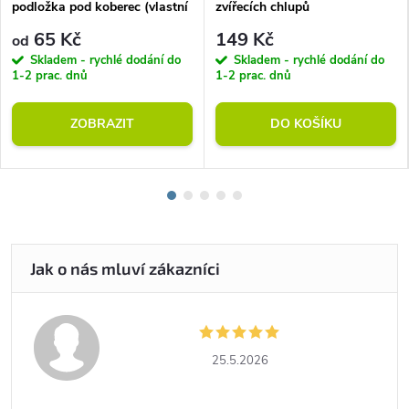
podložka pod koberec (vlastní
zvířecích chlupů
rozměr)
65 Kč
149 Kč
od
Skladem - rychlé dodání do
Skladem - rychlé dodání do
1-2 prac. dnů
1-2 prac. dnů
ZOBRAZIT
DO KOŠÍKU
25.5.2026