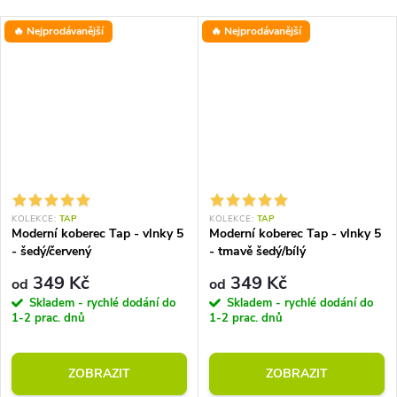
🔥 Nejprodávanější
🔥 Nejprodávanější
KOLEKCE:
TAP
KOLEKCE:
TAP
Moderní koberec Tap - vlnky 5
Moderní koberec Tap - vlnky 5
- šedý/červený
- tmavě šedý/bílý
349 Kč
349 Kč
od
od
Skladem - rychlé dodání do
Skladem - rychlé dodání do
1-2 prac. dnů
1-2 prac. dnů
ZOBRAZIT
ZOBRAZIT