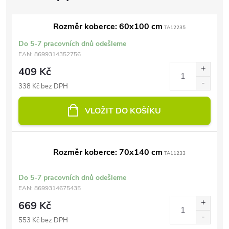
Rozměr koberce: 60x100 cm
TA12235
Do 5-7 pracovních dnů odešleme
EAN:
8699314352756
409 Kč
338 Kč bez DPH
VLOŽIT DO KOŠÍKU
Rozměr koberce: 70x140 cm
TA11233
Do 5-7 pracovních dnů odešleme
EAN:
8699314675435
669 Kč
553 Kč bez DPH