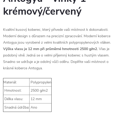
krémový/červený
Kvalitní kusový koberec, který přivede vaši místnost k dokonalosti.
Moderní design s důrazem na precizní zpracování. Moderní koberce
Antogya jsou vyrobené z velmi kvalitních polypropylenových vláken.
Výška vlasu je 12 mm při průměrné hmotnosti 2500 g/m2.
Vlas je
podobný vlně. Jedná se o velmi příjemný koberec s hustým vlasem.
Snadno se udržuje a je odolný vůči oděru. Doplňte vaši místnost o
krásné koberce Antogya.
Materiál:
Polypropylen
Hmotnost:
2500 g/m2
Délka vlasu:
12 mm
Snadná údržba:
Ano