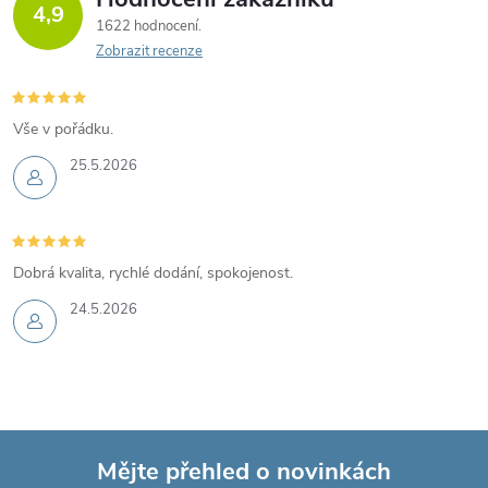
4,9
1622 hodnocení
Zobrazit recenze
Vše v pořádku.
25.5.2026
Dobrá kvalita, rychlé dodání, spokojenost.
24.5.2026
Mějte přehled o novinkách