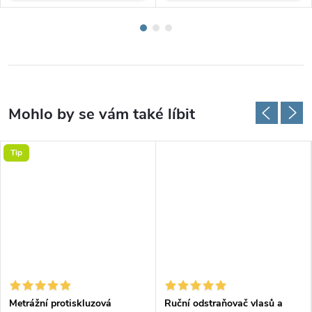
Tip
Metrážní protiskluzová
Ruční odstraňovač vlasů a