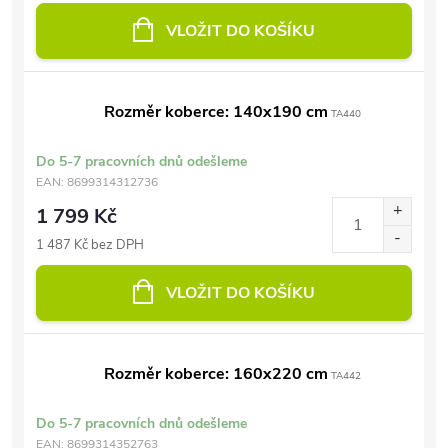
VLOŽIT DO KOŠÍKU
Rozměr koberce: 140x190 cm
TA440
Do 5-7 pracovních dnů odešleme
EAN:
8699314312736
1 799 Kč
1 487 Kč bez DPH
VLOŽIT DO KOŠÍKU
Rozměr koberce: 160x220 cm
TA442
Do 5-7 pracovních dnů odešleme
EAN:
8699314352763