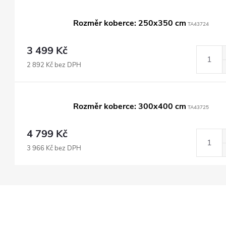
Rozměr koberce: 250x350 cm
TA43724
3 499 Kč
2 892 Kč bez DPH
Rozměr koberce: 300x400 cm
TA43725
4 799 Kč
3 966 Kč bez DPH