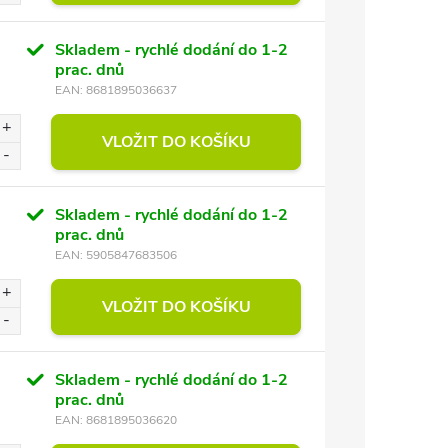
Skladem - rychlé dodání do 1-2
prac. dnů
EAN:
8681895036637
VLOŽIT DO KOŠÍKU
Skladem - rychlé dodání do 1-2
prac. dnů
EAN:
5905847683506
VLOŽIT DO KOŠÍKU
Skladem - rychlé dodání do 1-2
prac. dnů
EAN:
8681895036620