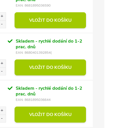
EAN:
8681895036590
VLOŽIT DO KOŠÍKU
Skladem - rychlé dodání do 1-2
prac. dnů
EAN:
8680401392854(
VLOŽIT DO KOŠÍKU
Skladem - rychlé dodání do 1-2
prac. dnů
EAN:
8681895036644
VLOŽIT DO KOŠÍKU