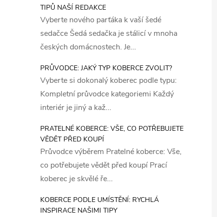
TIPŮ NAŠÍ REDAKCE
Vyberte nového parťáka k vaší šedé
sedačce Šedá sedačka je stálicí v mnoha
českých domácnostech. Je...
PRŮVODCE: JAKÝ TYP KOBERCE ZVOLIT?
Vyberte si dokonalý koberec podle typu:
Kompletní průvodce kategoriemi Každý
interiér je jiný a kaž...
PRATELNÉ KOBERCE: VŠE, CO POTŘEBUJETE
VĚDĚT PŘED KOUPÍ
Průvodce výběrem Pratelné koberce: Vše,
co potřebujete vědět před koupí Prací
koberec je skvělé ře...
KOBERCE PODLE UMÍSTĚNÍ: RYCHLÁ
INSPIRACE NAŠIMI TIPY