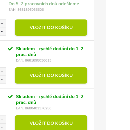
Do 5-7 pracovních dnů odešleme
EAN:
8681895036606
VLOŽIT DO KOŠÍKU
Skladem - rychlé dodání do 1-2
prac. dnů
EAN:
8681895036613
VLOŽIT DO KOŠÍKU
Skladem - rychlé dodání do 1-2
prac. dnů
EAN:
8680401376250(
VLOŽIT DO KOŠÍKU