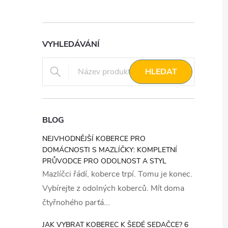
VYHLEDÁVÁNÍ
HLEDAT
BLOG
NEJVHODNĚJŠÍ KOBERCE PRO
DOMÁCNOSTI S MAZLÍČKY: KOMPLETNÍ
PRŮVODCE PRO ODOLNOST A STYL
Mazlíčci řádí, koberce trpí. Tomu je konec.
Vybírejte z odolných koberců. Mít doma
čtyřnohého parťá...
JAK VYBRAT KOBEREC K ŠEDÉ SEDAČCE? 6