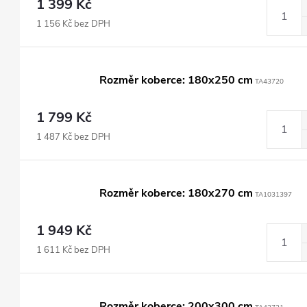
1 399 Kč
1 156 Kč bez DPH
Rozměr koberce: 180x250 cm
TA43720
1 799 Kč
1 487 Kč bez DPH
Rozměr koberce: 180x270 cm
TA1031397
1 949 Kč
1 611 Kč bez DPH
Rozměr koberce: 200x300 cm