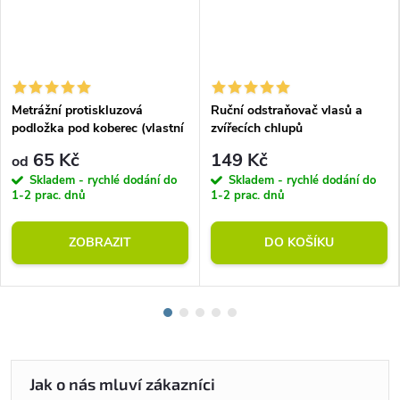
Metrážní protiskluzová
Ruční odstraňovač vlasů a
podložka pod koberec (vlastní
zvířecích chlupů
rozměr)
65 Kč
149 Kč
od
Skladem - rychlé dodání do
Skladem - rychlé dodání do
1-2 prac. dnů
1-2 prac. dnů
ZOBRAZIT
DO KOŠÍKU