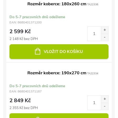
Rozměr koberce: 180x260 cm
TA22336
Do 5-7 pracovních dnů odešleme
EAN:
8680401371200
2 599 Kč
2 148 Kč bez DPH
VLOŽIT DO KOŠÍKU
Rozměr koberce: 190x270 cm
TA22334
Do 5-7 pracovních dnů odešleme
EAN:
8680401371187
2 849 Kč
2 355 Kč bez DPH