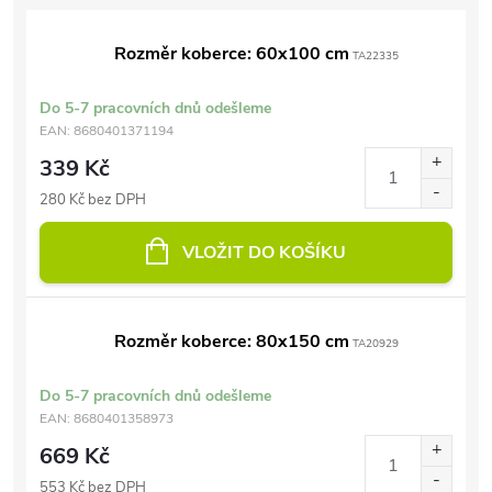
Rozměr koberce: 60x100 cm
TA22335
Do 5-7 pracovních dnů odešleme
EAN:
8680401371194
339 Kč
280 Kč bez DPH
VLOŽIT DO KOŠÍKU
Rozměr koberce: 80x150 cm
TA20929
Do 5-7 pracovních dnů odešleme
EAN:
8680401358973
669 Kč
553 Kč bez DPH