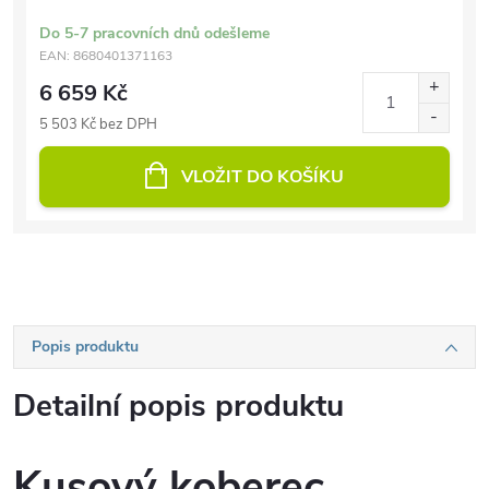
Do 5-7 pracovních dnů odešleme
EAN:
8680401371163
6 659 Kč
5 503 Kč bez DPH
VLOŽIT DO KOŠÍKU
Popis produktu
Detailní popis produktu
Kusový koberec