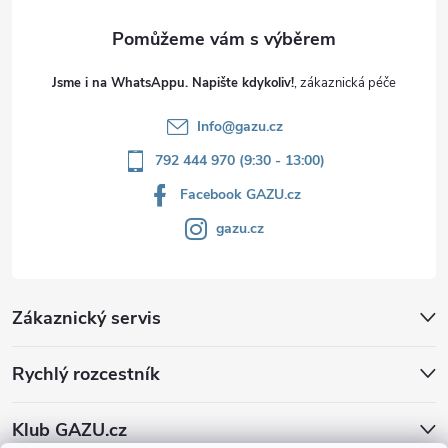
Jsme i na WhatsAppu. Napište kdykoliv!
Info
@
gazu.cz
792 444 970 (9:30 - 13:00)
Facebook GAZU.cz
gazu.cz
Zákaznický servis
Rychlý rozcestník
Klub GAZU.cz