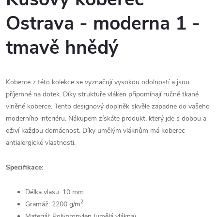
Ostrava - moderna 1 -
tmavě hnědý
Koberce z této kolekce se vyznačují vysokou odolností a jsou
příjemné na dotek. Díky struktuře vláken připomínají ručně tkané
vlněné koberce. Tento designový doplněk skvěle zapadne do vašeho
moderního interiéru. Nákupem získáte produkt, který jde s dobou a
oživí každou domácnost. Díky umělým vláknům má koberec
antialergické vlastnosti.
Specifikace
:
Délka vlasu: 10 mm
2
Gramáž: 2200
g/m
Materiál: Polypropylen (umělá vlákna)