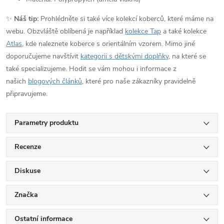
✨
Náš tip:
Prohlédněte si také více kolekcí koberců, které máme na
webu. Obzvláště oblíbená je například
kolekce Tap
a také kolekce
Atlas
, kde naleznete koberce s orientálním vzorem. Mimo jiné
doporučujeme navštívit
kategorii s dětskými doplňky
, na které se
také specializujeme. Hodit se vám mohou i informace z
našich
blogových článků
, které pro naše zákazníky pravidelně
připravujeme.
Parametry produktu
Recenze
Diskuse
Značka
Ostatní informace