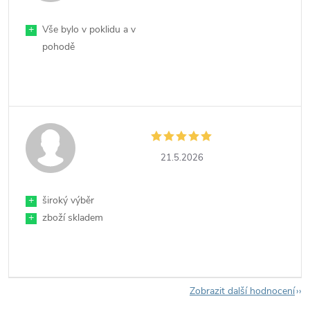
+
Vše bylo v poklidu a v
pohodě
21.5.2026
+
široký výběr
+
zboží skladem
Zobrazit další hodnocení