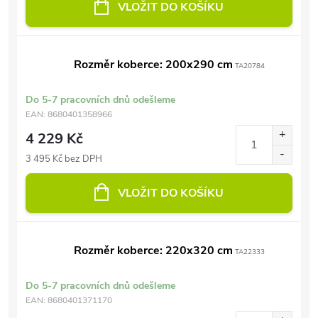
VLOŽIT DO KOŠÍKU
Rozměr koberce: 200x290 cm
TA20784
Do 5-7 pracovních dnů odešleme
EAN:
8680401358966
4 229 Kč
3 495 Kč bez DPH
VLOŽIT DO KOŠÍKU
Rozměr koberce: 220x320 cm
TA22333
Do 5-7 pracovních dnů odešleme
EAN:
8680401371170