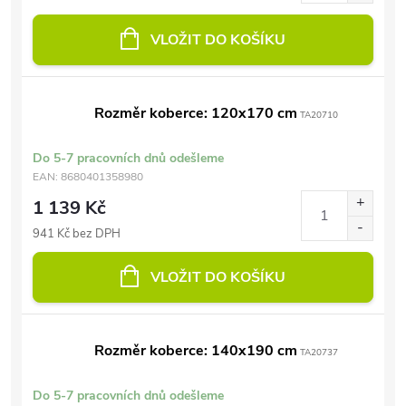
VLOŽIT DO KOŠÍKU
Rozměr koberce: 120x170 cm
TA20710
Do 5-7 pracovních dnů odešleme
EAN:
8680401358980
1 139 Kč
941 Kč bez DPH
VLOŽIT DO KOŠÍKU
Rozměr koberce: 140x190 cm
TA20737
Do 5-7 pracovních dnů odešleme