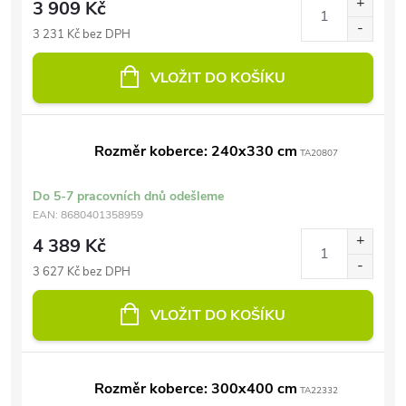
3 909 Kč
3 231 Kč bez DPH
VLOŽIT DO KOŠÍKU
Rozměr koberce: 240x330 cm
TA20807
Do 5-7 pracovních dnů odešleme
EAN:
8680401358959
4 389 Kč
3 627 Kč bez DPH
VLOŽIT DO KOŠÍKU
Rozměr koberce: 300x400 cm
TA22332