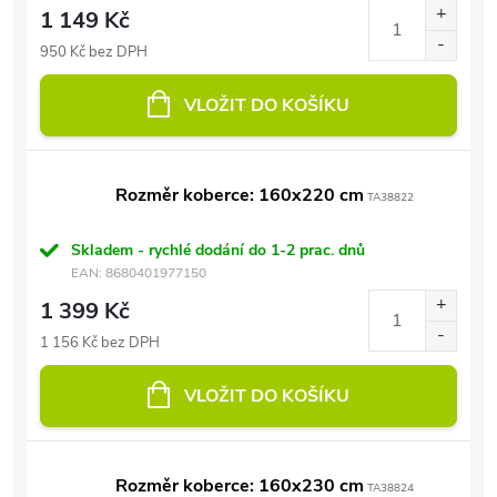
1 149 Kč
950 Kč bez DPH
VLOŽIT DO KOŠÍKU
Rozměr koberce: 160x220 cm
TA38822
Skladem - rychlé dodání do 1-2 prac. dnů
EAN:
8680401977150
1 399 Kč
1 156 Kč bez DPH
VLOŽIT DO KOŠÍKU
Rozměr koberce: 160x230 cm
TA38824