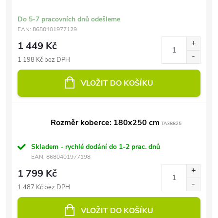
Do 5-7 pracovních dnů odešleme
EAN:
8680401977129
1 449 Kč
1 198 Kč bez DPH
VLOŽIT DO KOŠÍKU
Rozměr koberce: 180x250 cm
TA38825
Skladem - rychlé dodání do 1-2 prac. dnů
EAN:
8680401977198
1 799 Kč
1 487 Kč bez DPH
VLOŽIT DO KOŠÍKU