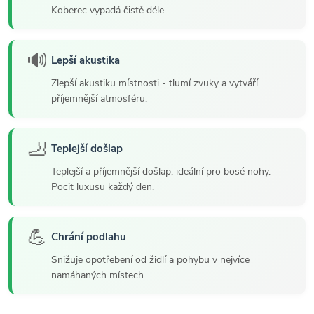
Koberec vypadá čistě déle.
🔊
Lepší akustika
Zlepší akustiku místnosti - tlumí zvuky a vytváří
příjemnější atmosféru.
🦶
Teplejší došlap
Teplejší a příjemnější došlap, ideální pro bosé nohy.
Pocit luxusu každý den.
💪
Chrání podlahu
Snižuje opotřebení od židlí a pohybu v nejvíce
namáhaných místech.