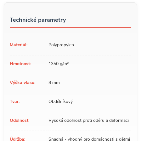
Technické parametry
Materiál:
Polypropylen
Hmotnost:
1350 g/m²
Výška vlasu:
8 mm
Tvar:
Obdélníkový
Odolnost:
Vysoká odolnost proti oděru a deformaci
Údržba:
Snadná - vhodný pro domácnosti s dětmi