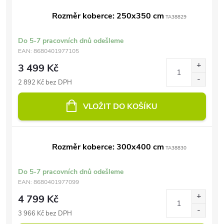
Rozměr koberce: 250x350 cm
TA38829
Do 5-7 pracovních dnů odešleme
EAN:
8680401977105
3 499 Kč
2 892 Kč bez DPH
VLOŽIT DO KOŠÍKU
Rozměr koberce: 300x400 cm
TA38830
Do 5-7 pracovních dnů odešleme
EAN:
8680401977099
4 799 Kč
3 966 Kč bez DPH