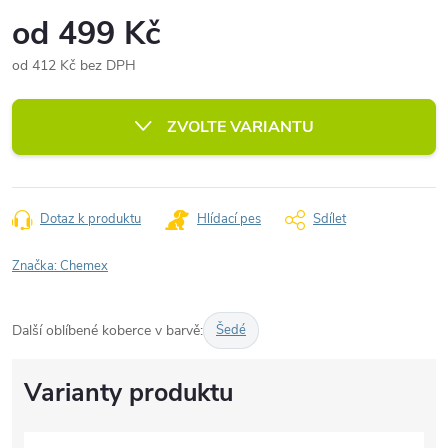
od
499 Kč
od
412 Kč
bez DPH
Měrná
cena:
ZVOLTE VARIANTU
Dotaz k produktu
Hlídací pes
Sdílet
Značka:
Chemex
Další oblíbené koberce v barvě:
Šedé