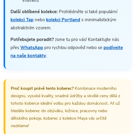
interiéru
Další oblíbené kolekce:
Prohlédněte si také populární
kolekci Tap
nebo
kolekci Portland
s minimalistickým
abstraktním vzorem.
Potřebujete poradit?
Jsme tu pro vás! Kontaktujte nás
přes
WhatsApp
pro rychlou odpověď nebo se
podívejte
na naše kontakty
.
Proč koupit právě tento koberec?
Kombinace moderního
designu, vysoké kvality, snadné údržby a skvělé ceny dělá z
tohoto koberce ideální volbu pro každou domácnost. Ať už
hledáte koberec do obýváku, ložnice, pracovny nebo
dětského pokoje, koberec z kolekce Maya vás určitě
nezklame!