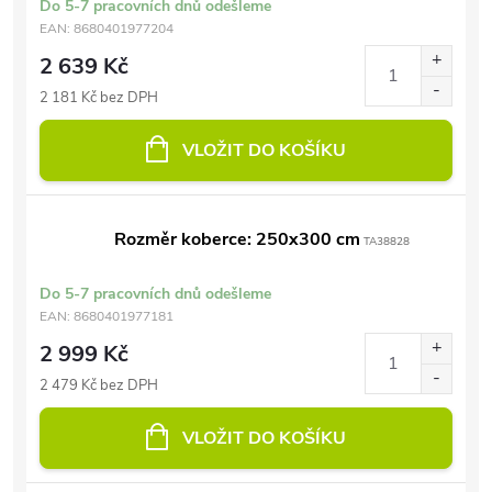
Do 5-7 pracovních dnů odešleme
EAN:
8680401977204
2 639 Kč
2 181 Kč bez DPH
VLOŽIT DO KOŠÍKU
Rozměr koberce: 250x300 cm
TA38828
Do 5-7 pracovních dnů odešleme
EAN:
8680401977181
2 999 Kč
2 479 Kč bez DPH
VLOŽIT DO KOŠÍKU