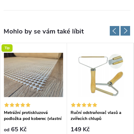
Tip
Metrážní protiskluzová
Ruční odstraňovač vlasů a
podložka pod koberec (vlastní
zvířecích chlupů
rozměr)
65 Kč
149 Kč
od