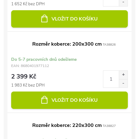
1 652 Kč bez DPH
VLOŽIT DO KOŠÍKU
Rozměr koberce: 200x300 cm
TA38826
Do 5-7 pracovních dnů odešleme
EAN:
8680401977112
2 399 Kč
1 983 Kč bez DPH
VLOŽIT DO KOŠÍKU
Rozměr koberce: 220x300 cm
TA38827