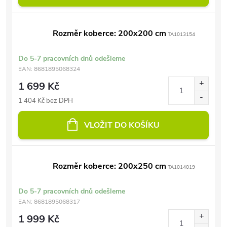
Rozměr koberce: 200x200 cm
TA1013154
Do 5-7 pracovních dnů odešleme
EAN:
8681895068324
1 699 Kč
1 404 Kč bez DPH
VLOŽIT DO KOŠÍKU
Rozměr koberce: 200x250 cm
TA1014019
Do 5-7 pracovních dnů odešleme
EAN:
8681895068317
1 999 Kč