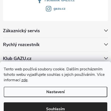
Facebook GAZU.cz
gazu.cz
Zákaznický servis
Rychlý rozcestník
Klub GAZU.cz
Tento web používá soubory cookie. Dalším procházením
tohoto webu vyjadřujete souhlas s jejich používáním. Více
informací
zde
.
Nastavení
Copyright 2026
GAZU.cz | moderní koberce
. Všechna práva vyhrazena.
Souhlasím