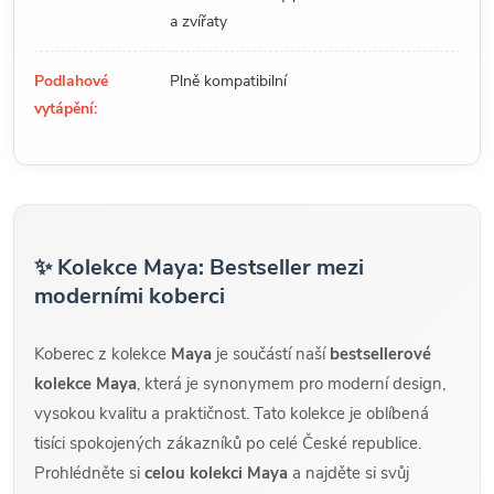
a zvířaty
Podlahové
Plně kompatibilní
vytápění:
✨ Kolekce Maya: Bestseller mezi
moderními koberci
Koberec z kolekce
Maya
je součástí naší
bestsellerové
kolekce Maya
, která je synonymem pro moderní design,
vysokou kvalitu a praktičnost. Tato kolekce je oblíbená
tisíci spokojených zákazníků po celé České republice.
Prohlédněte si
celou kolekci Maya
a najděte si svůj