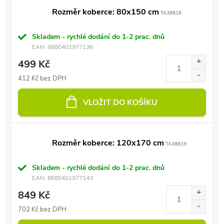
Rozměr koberce: 80x150 cm
TA38818
Skladem - rychlé dodání do 1-2 prac. dnů
EAN:
8680401977136
499 Kč
412 Kč bez DPH
VLOŽIT DO KOŠÍKU
Rozměr koberce: 120x170 cm
TA38819
Skladem - rychlé dodání do 1-2 prac. dnů
EAN:
8680401977143
849 Kč
702 Kč bez DPH