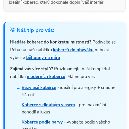
ideální koberec, který dokonale doplní váš interiér.
💡 Náš tip pro vás:
Hledáte koberec do konkrétní místnosti?
Podívejte se
třeba na naši nabídku
koberců do obýváku
nebo si
vyberte
běhouny na míru
.
Zajímá vás více stylů?
Prozkoumejte naši kompletní
nabídku
moderních koberců
. Máme pro vás:
Bezvlasé koberce
- ideální pro alergiky + snadné
čištění
Koberce s dlouhým vlasem
- pro maximální
pohodlí a luxus
Koberce podle barvy
- vybírejte podle vašeho