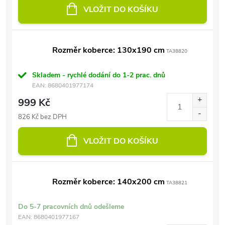
VLOŽIT DO KOŠÍKU
Rozměr koberce: 130x190 cm
TA38820
Skladem - rychlé dodání do 1-2 prac. dnů
EAN:
8680401977174
999 Kč
826 Kč bez DPH
VLOŽIT DO KOŠÍKU
Rozměr koberce: 140x200 cm
TA38821
Do 5-7 pracovních dnů odešleme
EAN:
8680401977167