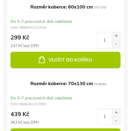
Rozměr koberce: 60x100 cm
TA17378
Do 5-7 pracovních dnů odešleme
EAN:
8680401332539
299 Kč
247 Kč bez DPH
VLOŽIT DO KOŠÍKU
Rozměr koberce: 70x130 cm
TA18094
Do 5-7 pracovních dnů odešleme
EAN:
8680401317995
439 Kč
363 Kč bez DPH