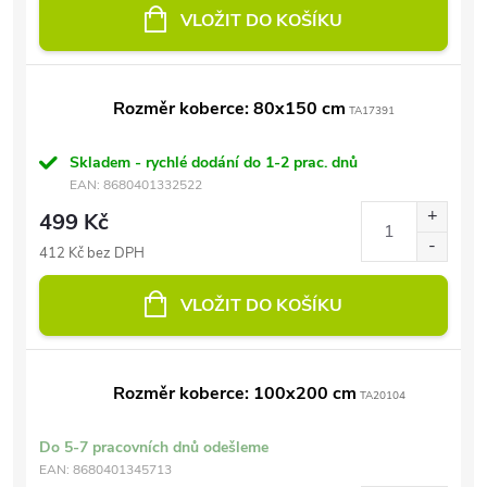
VLOŽIT DO KOŠÍKU
Rozměr koberce: 80x150 cm
TA17391
Skladem - rychlé dodání do 1-2 prac. dnů
EAN:
8680401332522
499 Kč
412 Kč bez DPH
VLOŽIT DO KOŠÍKU
Rozměr koberce: 100x200 cm
TA20104
Do 5-7 pracovních dnů odešleme
EAN:
8680401345713