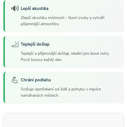
🔊
Lepší akustika
Zlepší akustiku místnosti - tlumí zvuky a vytváří
příjemnější atmosféru.
🦶
Teplejší došlap
Teplejší a příjemnější došlap, ideální pro bosé nohy.
Pocit luxusu každý den.
💪
Chrání podlahu
Snižuje opotřebení od židlí a pohybu v nejvíce
namáhaných místech.