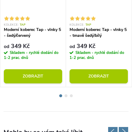
KOLEKCE:
TAP
KOLEKCE:
TAP
Moderní koberec Tap - vlnky 5
Moderní koberec Tap - vlnky 5
- šedý/červený
- tmavě šedý/bílý
349 Kč
349 Kč
od
od
Skladem - rychlé dodání do
Skladem - rychlé dodání do
1-2 prac. dnů
1-2 prac. dnů
ZOBRAZIT
ZOBRAZIT