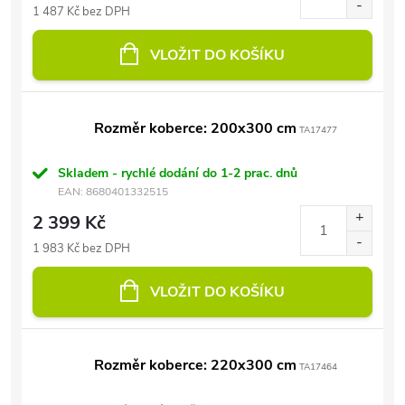
1 487 Kč bez DPH
VLOŽIT DO KOŠÍKU
Rozměr koberce: 200x300 cm
TA17477
Skladem - rychlé dodání do 1-2 prac. dnů
EAN:
8680401332515
2 399 Kč
1 983 Kč bez DPH
VLOŽIT DO KOŠÍKU
Rozměr koberce: 220x300 cm
TA17464