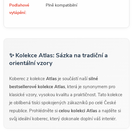
Podlahové
Plně kompatibilní
vytápění:
✨ Kolekce Atlas: Sázka na tradiční a
orientální vzory
Koberec z kolekce
Atlas
je součástí naší
silné
bestsellerové kolekce Atlas
, která je synonymem pro
klasické vzory, vysokou kvalitu a praktičnost. Tato kolekce
je oblíbená tisíci spokojených zákazníků po celé České
republice. Prohlédněte si
celou kolekci Atlas
a najděte si
svůj ideální koberec, který dokonale doplní váš interiér.