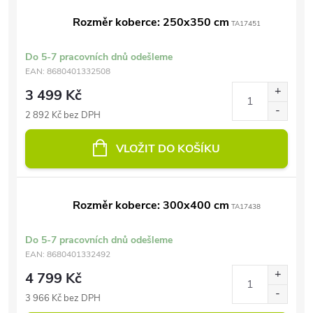
Rozměr koberce: 250x350 cm
TA17451
Do 5-7 pracovních dnů odešleme
EAN:
8680401332508
3 499 Kč
2 892 Kč bez DPH
VLOŽIT DO KOŠÍKU
Rozměr koberce: 300x400 cm
TA17438
Do 5-7 pracovních dnů odešleme
EAN:
8680401332492
4 799 Kč
3 966 Kč bez DPH