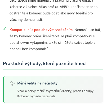
Díky speciálnímu materiálu a kratšímu vlasu je údržba
koberce z kolekce Atlas hračka. Většinu nečistot snadno
odstraníte a koberec bude opět jako nový. Ideální pro
všechny domácnosti.
Kompatibilní s podlahovým vytápěním:
Nemusíte se bát,
že by koberec bránil šíření tepla. Je plně kompatibilní s
podlahovým vytápěním, takže si můžete užívat teplo a
pohodlí bez kompromisů.
Praktické výhody, které poznáte hned
✨
Méně viditelné nečistoty
Vzor a barvy méně zvýrazňují drobky, prach i chlupy.
Koberec vypadá čistě déle.