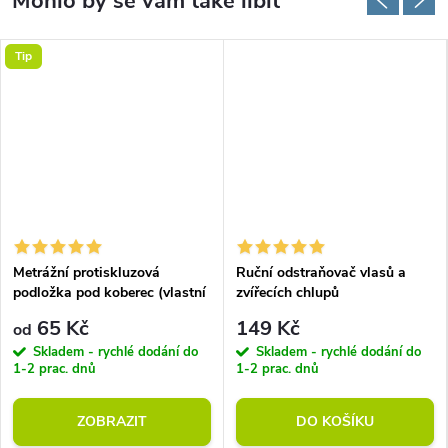
Tip
Metrážní protiskluzová
Ruční odstraňovač vlasů a
podložka pod koberec (vlastní
zvířecích chlupů
rozměr)
65 Kč
149 Kč
od
Skladem - rychlé dodání do
Skladem - rychlé dodání do
1-2 prac. dnů
1-2 prac. dnů
ZOBRAZIT
DO KOŠÍKU