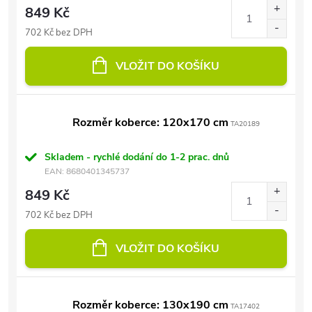
849 Kč
702 Kč bez DPH
VLOŽIT DO KOŠÍKU
Rozměr koberce: 120x170 cm
TA20189
Skladem - rychlé dodání do 1-2 prac. dnů
EAN:
8680401345737
849 Kč
702 Kč bez DPH
VLOŽIT DO KOŠÍKU
Rozměr koberce: 130x190 cm
TA17402