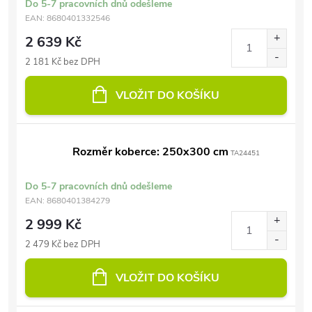
Do 5-7 pracovních dnů odešleme
EAN:
8680401332546
2 639 Kč
2 181 Kč bez DPH
VLOŽIT DO KOŠÍKU
Rozměr koberce: 250x300 cm
TA24451
Do 5-7 pracovních dnů odešleme
EAN:
8680401384279
2 999 Kč
2 479 Kč bez DPH
VLOŽIT DO KOŠÍKU