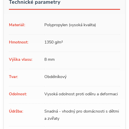
Technické parametry
Materiál:
Polypropylen (vysoká kvalita)
Hmotnost:
1350 g/m²
Výška vlasu:
8 mm
Tvar:
Obdélníkový
Odolnost:
Vysoká odolnost proti oděru a deformaci
Údržba:
Snadná - vhodný pro domácnosti s dětmi
a zvířaty