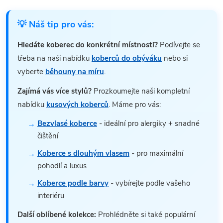
💡 Náš tip pro vás:
Hledáte koberec do konkrétní místnosti?
Podívejte se
třeba na naši nabídku
koberců do obýváku
nebo si
vyberte
běhouny na míru
.
Zajímá vás více stylů?
Prozkoumejte naši kompletní
nabídku
kusových koberců
. Máme pro vás:
Bezvlasé koberce
- ideální pro alergiky + snadné
čištění
Koberce s dlouhým vlasem
- pro maximální
pohodlí a luxus
Koberce podle barvy
- vybírejte podle vašeho
interiéru
Další oblíbené kolekce:
Prohlédněte si také populární