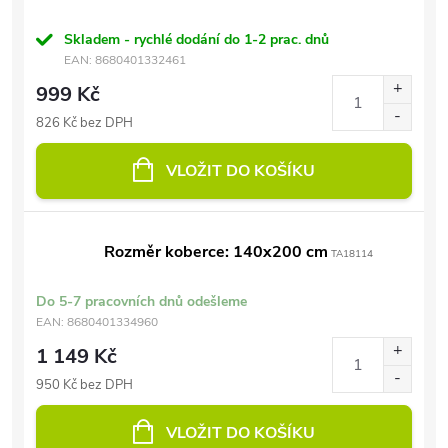
Skladem - rychlé dodání do 1-2 prac. dnů
EAN:
8680401332461
999 Kč
826 Kč bez DPH
VLOŽIT DO KOŠÍKU
Rozměr koberce: 140x200 cm
TA18114
Do 5-7 pracovních dnů odešleme
EAN:
8680401334960
1 149 Kč
950 Kč bez DPH
VLOŽIT DO KOŠÍKU