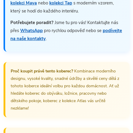
kolekci Maya
nebo
kolekci Tap
s moderním vzorem,
který se hodí do každého interiéru.
Potřebujete poradit?
Jsme tu pro vás! Kontaktujte nás
přes
WhatsApp
pro rychlou odpověď nebo se
podívejte
na naše kontakty
.
Proč koupit právě tento koberec?
Kombinace moderního
designu, vysoké kvality, snadné údržby a skvělé ceny dělá z
tohoto koberce ideální volbu pro každou domácnost. Ať už
hledáte koberec do obýváku, ložnice, pracovny nebo
dětského pokoje, koberec z kolekce Atlas vás určitě
nezklame!