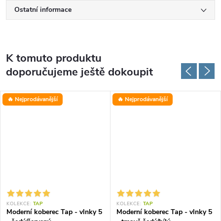
Ostatní informace
K tomuto produktu
doporučujeme ještě dokoupit
🔥 Nejprodávanější
🔥 Nejprodávanější
KOLEKCE:
TAP
KOLEKCE:
TAP
Moderní koberec Tap - vlnky 5
Moderní koberec Tap - vlnky 5