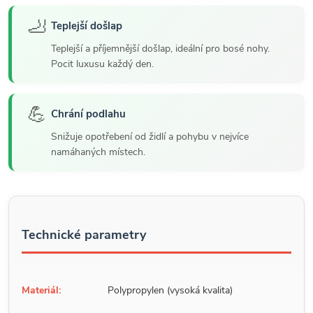
🦶
Teplejší došlap
Teplejší a příjemnější došlap, ideální pro bosé nohy.
Pocit luxusu každý den.
💪
Chrání podlahu
Snižuje opotřebení od židlí a pohybu v nejvíce
namáhaných místech.
Technické parametry
Materiál:
Polypropylen (vysoká kvalita)