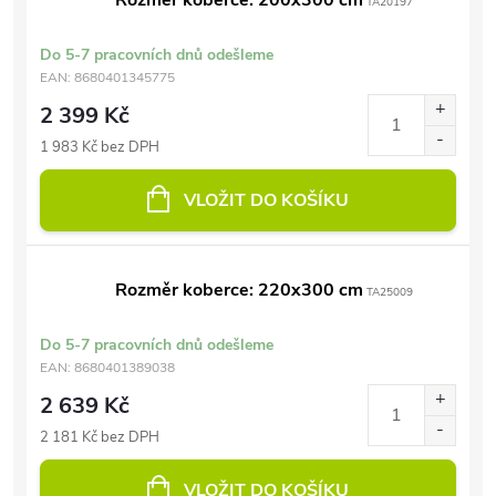
Rozměr koberce: 200x300 cm
TA20197
Do 5-7 pracovních dnů odešleme
EAN:
8680401345775
2 399 Kč
1 983 Kč bez DPH
VLOŽIT DO KOŠÍKU
Rozměr koberce: 220x300 cm
TA25009
Do 5-7 pracovních dnů odešleme
EAN:
8680401389038
2 639 Kč
2 181 Kč bez DPH
VLOŽIT DO KOŠÍKU