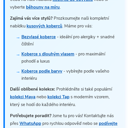
vyberte
běhouny na míru
.
Zajímá vás více stylů?
Prozkoumejte naši kompletní
nabídku
kusových koberců
. Máme pro vás:
Bezvlasé koberce
- ideální pro alergiky + snadné
čištění
Koberce s dlouhým vlasem
- pro maximální
pohodlí a luxus
Koberce podle barvy
- vybírejte podle vašeho
interiéru
Další oblíbené kolekce:
Prohlédněte si také populární
kolekci Maya
nebo
kolekci Tap
s moderním vzorem,
který se hodí do každého interiéru.
Potřebujete poradit?
Jsme tu pro vás! Kontaktujte nás
přes
WhatsApp
pro rychlou odpověď nebo se
podívejte