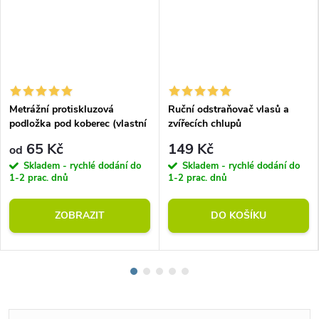
Metrážní protiskluzová
Ruční odstraňovač vlasů a
podložka pod koberec (vlastní
zvířecích chlupů
rozměr)
65 Kč
149 Kč
od
Skladem - rychlé dodání do
Skladem - rychlé dodání do
1-2 prac. dnů
1-2 prac. dnů
ZOBRAZIT
DO KOŠÍKU