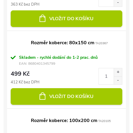
363 Kč bez DPH
VLOŽIT DO KOŠÍKU
Rozměr koberce: 80x150 cm
TA20367
Skladem - rychlé dodání do 1-2 prac. dnů
EAN:
8680401345799
499 Kč
412 Kč bez DPH
VLOŽIT DO KOŠÍKU
Rozměr koberce: 100x200 cm
TA20105