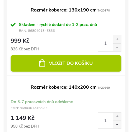
Rozměr koberce: 130x190 cm
TA20370
Skladem - rychlé dodání do 1-2 prac. dnů
EAN:
8680401345836
999 Kč
826 Kč bez DPH
VLOŽIT DO KOŠÍKU
Rozměr koberce: 140x200 cm
TA20369
Do 5-7 pracovních dnů odešleme
EAN:
8680401345829
1 149 Kč
950 Kč bez DPH