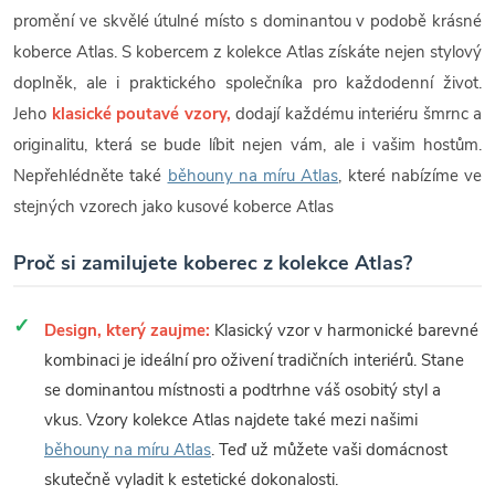
promění ve skvělé útulné místo s dominantou v podobě krásné
koberce Atlas. S kobercem z kolekce Atlas získáte nejen stylový
doplněk, ale i praktického společníka pro každodenní život.
Jeho
klasické poutavé vzory,
dodají každému interiéru šmrnc a
originalitu, která se bude líbit nejen vám, ale i vašim hostům.
Nepřehlédněte také
běhouny na míru Atlas
, které nabízíme ve
stejných vzorech jako kusové koberce Atlas
Proč si zamilujete koberec z kolekce Atlas?
Design, který zaujme:
Klasický vzor v harmonické barevné
kombinaci je ideální pro oživení tradičních interiérů. Stane
se dominantou místnosti a podtrhne váš osobitý styl a
vkus. Vzory kolekce Atlas najdete také mezi našimi
běhouny na míru Atlas
. Teď už můžete vaši domácnost
skutečně vyladit k estetické dokonalosti.