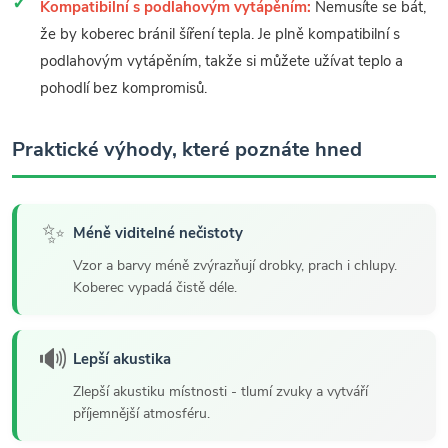
Kompatibilní s podlahovým vytápěním:
Nemusíte se bát,
že by koberec bránil šíření tepla. Je plně kompatibilní s
podlahovým vytápěním, takže si můžete užívat teplo a
pohodlí bez kompromisů.
Praktické výhody, které poznáte hned
✨
Méně viditelné nečistoty
Vzor a barvy méně zvýrazňují drobky, prach i chlupy.
Koberec vypadá čistě déle.
🔊
Lepší akustika
Zlepší akustiku místnosti - tlumí zvuky a vytváří
příjemnější atmosféru.