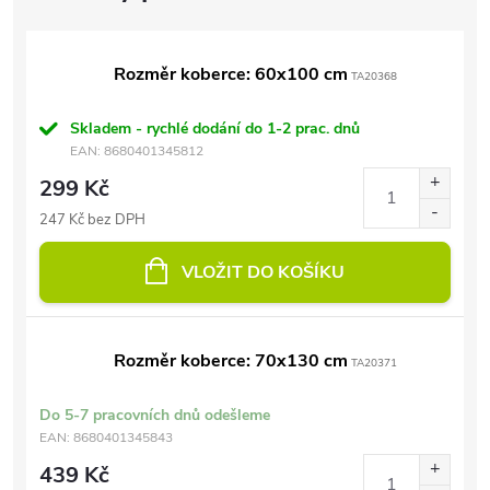
Rozměr koberce: 60x100 cm
TA20368
Skladem - rychlé dodání do 1-2 prac. dnů
EAN:
8680401345812
299 Kč
247 Kč bez DPH
VLOŽIT DO KOŠÍKU
Rozměr koberce: 70x130 cm
TA20371
Do 5-7 pracovních dnů odešleme
EAN:
8680401345843
439 Kč