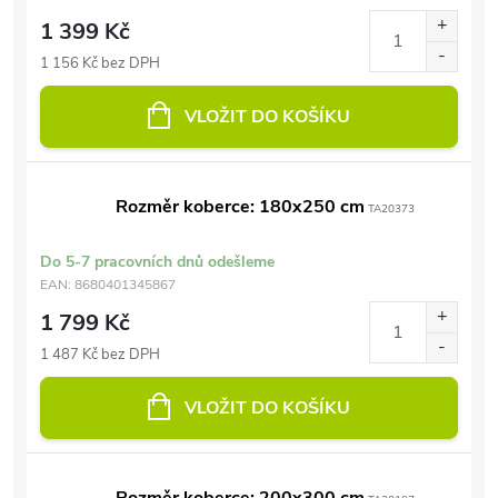
1 399 Kč
1 156 Kč bez DPH
VLOŽIT DO KOŠÍKU
Rozměr koberce: 180x250 cm
TA20373
Do 5-7 pracovních dnů odešleme
EAN:
8680401345867
1 799 Kč
1 487 Kč bez DPH
VLOŽIT DO KOŠÍKU