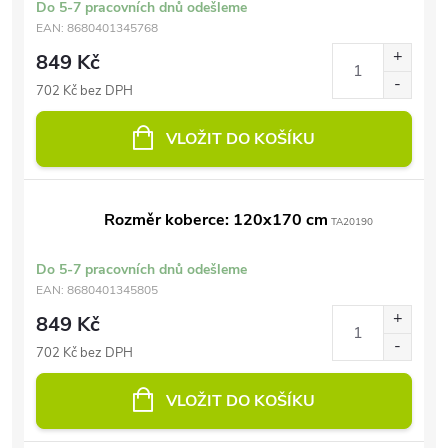
Do 5-7 pracovních dnů odešleme
EAN:
8680401345768
849 Kč
702 Kč bez DPH
VLOŽIT DO KOŠÍKU
Rozměr koberce: 120x170 cm
TA20190
Do 5-7 pracovních dnů odešleme
EAN:
8680401345805
849 Kč
702 Kč bez DPH
VLOŽIT DO KOŠÍKU