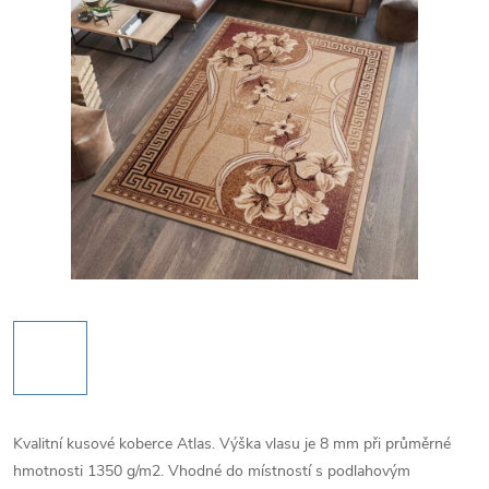
Kvalitní kusové koberce Atlas. Výška vlasu je 8 mm při průměrné
hmotnosti 1350 g/m2. Vhodné do místností s podlahovým