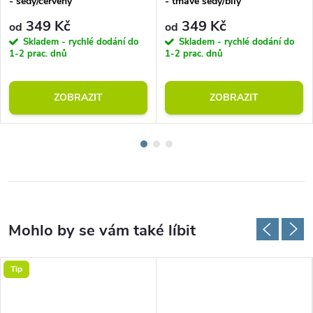
- šedý/červený
- tmavě šedý/bílý
349 Kč
349 Kč
od
od
Skladem - rychlé dodání do
Skladem - rychlé dodání do
1-2 prac. dnů
1-2 prac. dnů
ZOBRAZIT
ZOBRAZIT
Tip