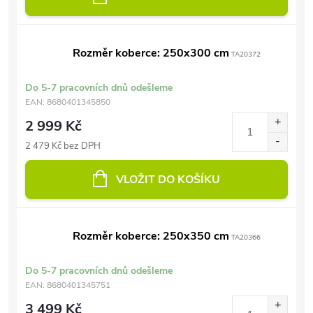
Rozměr koberce: 250x300 cm
TA20372
Do 5-7 pracovních dnů odešleme
EAN:
8680401345850
2 999 Kč
2 479 Kč bez DPH
VLOŽIT DO KOŠÍKU
Rozměr koberce: 250x350 cm
TA20366
Do 5-7 pracovních dnů odešleme
EAN:
8680401345751
3 499 Kč