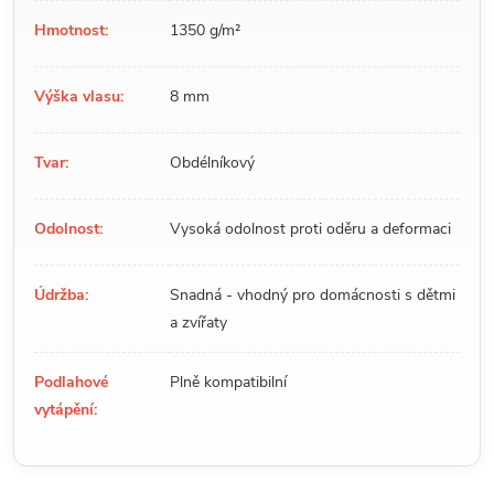
Hmotnost:
1350 g/m²
Výška vlasu:
8 mm
Tvar:
Obdélníkový
Odolnost:
Vysoká odolnost proti oděru a deformaci
Údržba:
Snadná - vhodný pro domácnosti s dětmi
a zvířaty
Podlahové
Plně kompatibilní
vytápění: