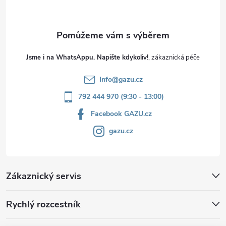
Jsme i na WhatsAppu. Napište kdykoliv!
Info
@
gazu.cz
792 444 970 (9:30 - 13:00)
Facebook GAZU.cz
gazu.cz
Zákaznický servis
Rychlý rozcestník