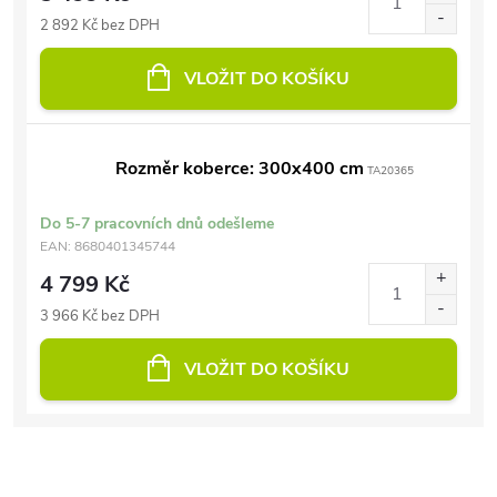
2 892 Kč bez DPH
VLOŽIT DO KOŠÍKU
Rozměr koberce: 300x400 cm
TA20365
Do 5-7 pracovních dnů odešleme
EAN:
8680401345744
4 799 Kč
3 966 Kč bez DPH
VLOŽIT DO KOŠÍKU